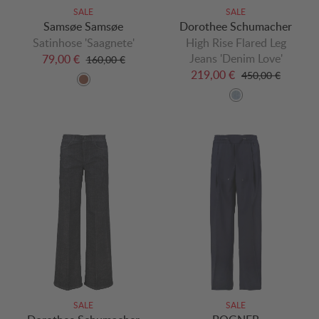
SALE
SALE
Samsøe Samsøe
Dorothee Schumacher
Satinhose 'Saagnete'
High Rise Flared Leg
Jeans 'Denim Love'
79,00 €
160,00 €
219,00 €
450,00 €
SALE
SALE