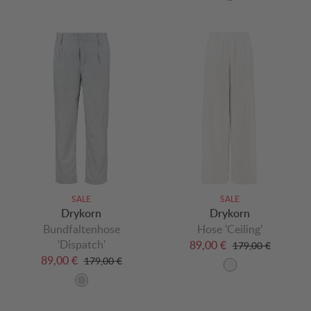
SALE
SALE
Drykorn
Drykorn
Bundfaltenhose
Hose 'Ceiling'
'Dispatch'
89,00 €
179,00 €
89,00 €
179,00 €