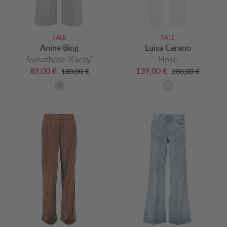
SALE
SALE
Anine Bing
Luisa Cerano
Sweathose 'Kacey'
Hose
89,00 €
139,00 €
180,00 €
280,00 €