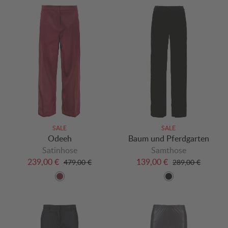
SALE
SALE
Odeeh
Baum und Pferdgarten
Satinhose
Samthose
239,00 €
139,00 €
479,00 €
289,00 €