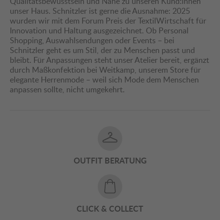
Qualitätsbewusstsein und Nähe zu unseren Kund:innen
unser Haus. Schnitzler ist gerne die Ausnahme: 2025
wurden wir mit dem Forum Preis der TextilWirtschaft für
Innovation und Haltung ausgezeichnet. Ob Personal
Shopping, Auswahlsendungen oder Events – bei
Schnitzler geht es um Stil, der zu Menschen passt und
bleibt. Für Anpassungen steht unser Atelier bereit, ergänzt
durch Maßkonfektion bei Weitkamp, unserem Store für
elegante Herrenmode – weil sich Mode dem Menschen
anpassen sollte, nicht umgekehrt.
OUTFIT BERATUNG
CLICK & COLLECT