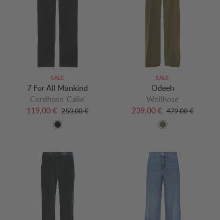
SALE
SALE
7 For All Mankind
Odeeh
Cordhose 'Calie'
Wollhose
119,00 €
239,00 €
250,00 €
479,00 €