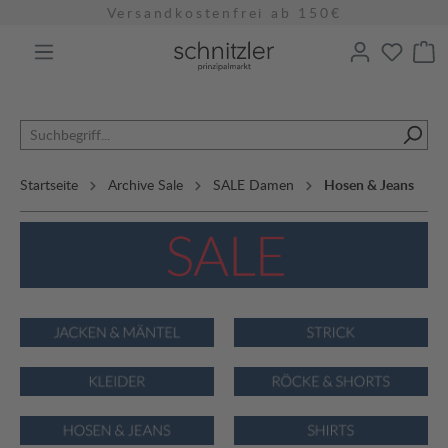
Versandkostenfrei ab 150€
alt springen
Startseite
Archive Sale
SALE Damen
Hosen & Jeans