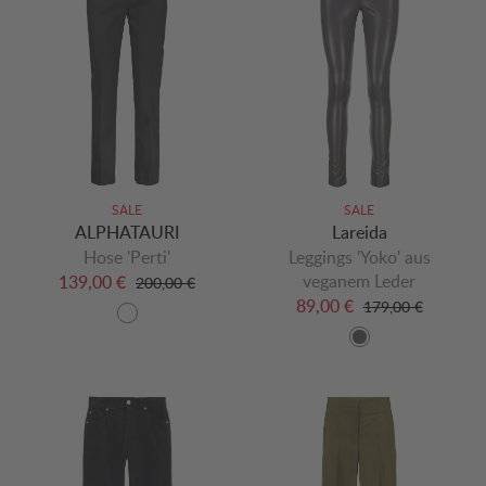
SALE
SALE
ALPHATAURI
Lareida
Hose 'Perti'
Leggings 'Yoko' aus
veganem Leder
139,00 €
200,00 €
89,00 €
179,00 €