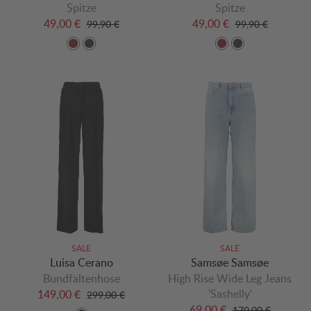
Spitze
Spitze
49,00 €
49,00 €
99,90 €
99,90 €
SALE
SALE
Luisa Cerano
Samsøe Samsøe
Bundfaltenhose
High Rise Wide Leg Jeans
'Sashelly'
149,00 €
299,00 €
69,00 €
170,00 €