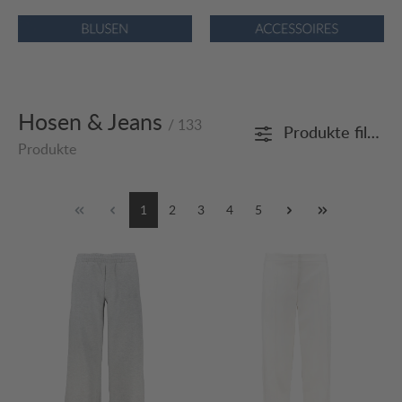
Bildergalerie überspringen
Hosen & Jeans
/ 133
Produkte filtern
Produkte
1
2
3
4
5