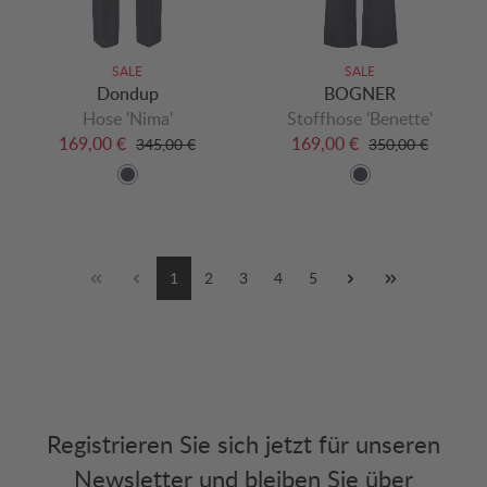
SALE
SALE
Dondup
BOGNER
Hose 'Nima'
Stoffhose 'Benette'
169,00 €
169,00 €
345,00 €
350,00 €
1
2
3
4
5
Registrieren Sie sich jetzt für unseren
Newsletter und bleiben Sie über