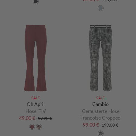
SALE
SALE
Oh April
Cambio
Hose 'Tia'
Gemusterte Hose
'Francoise Cropped'
49,00 €
99,90 €
99,00 €
199,00 €