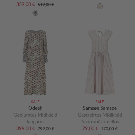
359,00 €
519,00 €
SALE
SALE
Odeeh
Samsøe Samsøe
Geblümtes Midikleid
Gestreiftes Midikleid
langarm
'Saatrani' ärmellos
399,00 €
79,00 €
799,00 €
170,00 €