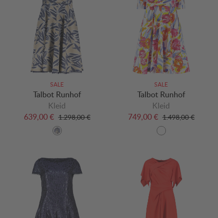
SALE
SALE
Talbot Runhof
Talbot Runhof
Kleid
Kleid
639,00 €
749,00 €
1.298,00 €
1.498,00 €