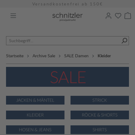
Versandkostenfrei ab 150€
alt springen
Startseite
Archive Sale
SALE Damen
Kleider