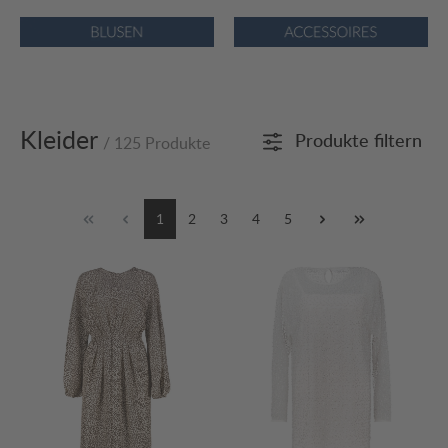
Bildergalerie überspringen
Kleider
Produkte filtern
/ 125 Produkte
1
2
3
4
5