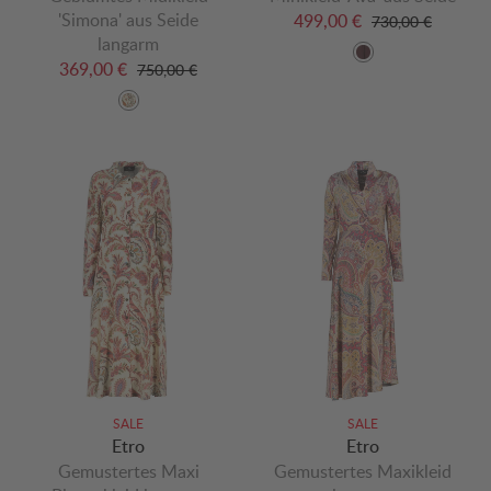
'Simona' aus Seide
499,00 €
730,00 €
langarm
369,00 €
750,00 €
SALE
SALE
Etro
Etro
Gemustertes Maxi
Gemustertes Maxikleid