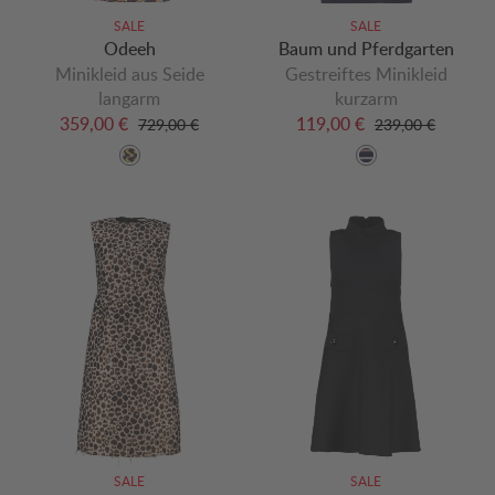
SALE
SALE
Odeeh
Baum und Pferdgarten
Minikleid aus Seide
Gestreiftes Minikleid
langarm
kurzarm
359,00 €
119,00 €
729,00 €
239,00 €
SALE
SALE