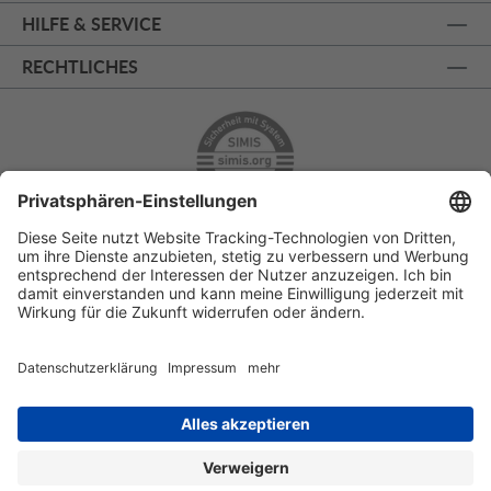
HILFE & SERVICE
RECHTLICHES
ÜBER 125 JAHRE AM PRINZIPALMARKT
PERSÖNLICHE BERATUNG
KOSTENLOSER RÜCKVERSAND
SSL - SICHERE BESTELLUNG