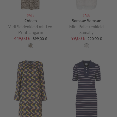
SALE
SALE
Odeeh
Samsøe Samsøe
Midi Seidenkleid mit Leo-
Mini Pailettenkleid
Print langarm
'Samally'
449,00 €
99,00 €
899,00 €
220,00 €