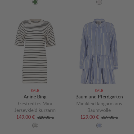
SALE
SALE
Anine Bing
Baum und Pferdgarten
Gestreiftes Mini
Minikleid langarm aus
Jerseykleid kurzarm
Baumwolle
149,00 €
129,00 €
220,00 €
269,00 €