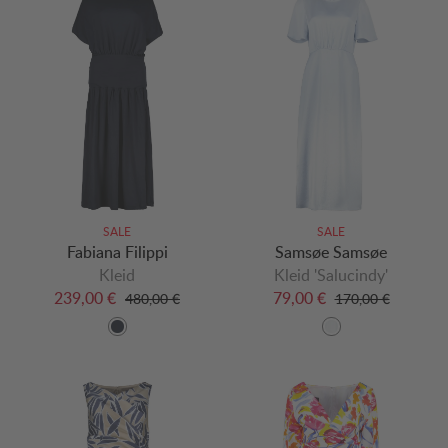
SALE
SALE
Fabiana Filippi
Samsøe Samsøe
Kleid
Kleid 'Salucindy'
239,00 €
79,00 €
480,00 €
170,00 €