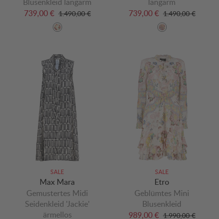
Blusenkleid langarm
langarm
739,00 €
739,00 €
1.490,00 €
1.490,00 €
SALE
SALE
Max Mara
Etro
Gemustertes Midi
Geblümtes Mini
Seidenkleid 'Jackie'
Blusenkleid
ärmellos
989,00 €
1.990,00 €