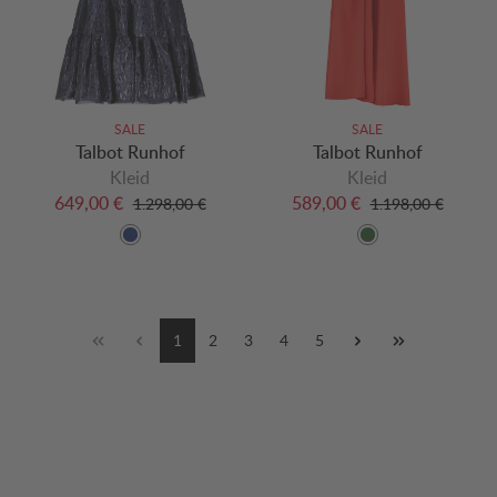
SALE
SALE
Talbot Runhof
Talbot Runhof
Kleid
Kleid
649,00 €
589,00 €
1.298,00 €
1.198,00 €
1
2
3
4
5