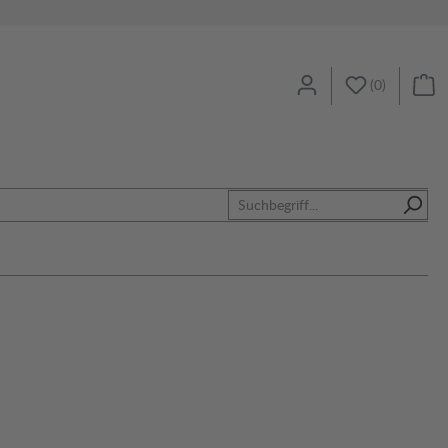
(
0
)