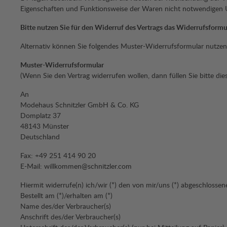
Eigenschaften und Funktionsweise der Waren nicht notwendigen U
Bitte nutzen Sie für den Widerruf des Vertrags das Widerrufsformul
Alternativ können Sie folgendes Muster-Widerrufsformular nutzen
Muster-Widerrufsformular
(Wenn Sie den Vertrag widerrufen wollen, dann füllen Sie bitte d
An
Modehaus Schnitzler GmbH & Co. KG
Domplatz 37
48143 Münster
Deutschland
Fax: +49 251 414 90 20
E-Mail: willkommen@schnitzler.com
Hiermit widerrufe(n) ich/wir (*) den von mir/uns (*) abgeschlosse
Bestellt am (*)/erhalten am (*)
Name des/der Verbraucher(s)
Anschrift des/der Verbraucher(s)