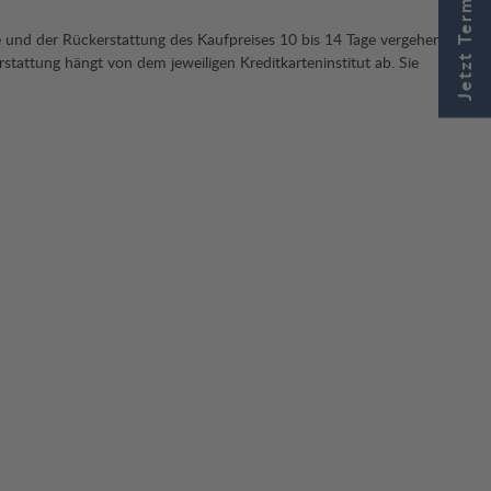
Jetzt Termin buchen
re und der Rückerstattung des Kaufpreises 10 bis 14 Tage vergehen
stattung hängt von dem jeweiligen Kreditkarteninstitut ab. Sie