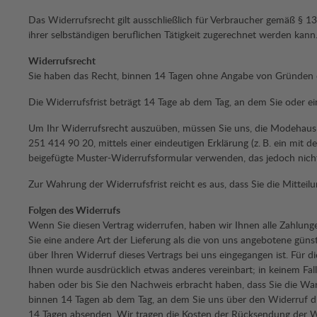
Das Widerrufsrecht gilt ausschließlich für Verbraucher gemäß § 13
ihrer selbständigen beruflichen Tätigkeit zugerechnet werden kann
Widerrufsrecht
Sie haben das Recht, binnen 14 Tagen ohne Angabe von Gründen 
Die Widerrufsfrist beträgt 14 Tage ab dem Tag, an dem Sie oder ei
Um Ihr Widerrufsrecht auszuüben, müssen Sie uns, die Modehaus
251 414 90 20, mittels einer eindeutigen Erklärung (z. B. ein mit d
beigefügte Muster-Widerrufsformular verwenden, das jedoch nicht
Zur Wahrung der Widerrufsfrist reicht es aus, dass Sie die Mittei
Folgen des Widerrufs
Wenn Sie diesen Vertrag widerrufen, haben wir Ihnen alle Zahlunge
Sie eine andere Art der Lieferung als die von uns angebotene gün
über Ihren Widerruf dieses Vertrags bei uns eingegangen ist. Für d
Ihnen wurde ausdrücklich etwas anderes vereinbart; in keinem Fa
haben oder bis Sie den Nachweis erbracht haben, dass Sie die War
binnen 14 Tagen ab dem Tag, an dem Sie uns über den Widerruf die
14 Tagen absenden. Wir tragen die Kosten der Rücksendung der W