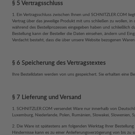
§ 5 Vertragsschluss
1. Ein Vertragsschluss zwischen Ihnen und SCHNITZLER.COM liegt 
Vertrag über das jeweilige Produkt mit uns schließen zu wollen, i
während des Bestellprozesses eingegeben haben und schließlich
Bestellung kann der Besteller die Daten einsehen, ändern und Ei
Verdacht besteht, dass die über unsere Website bezogenen Waren 
§ 6 Speicherung des Vertragstextes
Ihre Bestelldaten werden von uns gespeichert. Sie erhalten eine 
§ 7 Lieferung und Versand
1. SCHNITZLER.COM versendet Ware nur innerhalb von Deutschland un
Luxemburg, Niederlande, Polen, Rumänien, Slowakei, Slowenien, S
2. Die Ware ist spätestens am folgenden Werktag Ihrer Bestellung
Hindernisse kann es zu einer Anlieferungsverzögerung von bis zu