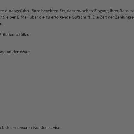
rte durchgeführt. Bitte beachten Sie, dass zwischen Eingang Ihrer Retou
Sie per E-Mail über die zu erfolgende Gutschrift. Die Zeit der Zahlungser
ngen.
terien erfüllen:
stand an der Ware
h bitte an unseren Kundenservice: