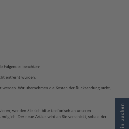
ie Folgendes beachten:
cht entfernt wurden.
et werden. Wir übernehmen die Kosten der Rücksendung nicht,
ieren, wenden Sie sich bitte telefonisch an unseren
öglich. Der neue Artikel wird an Sie verschickt, sobald der