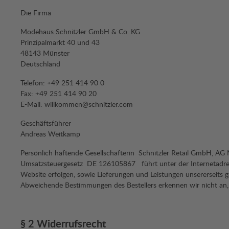
Die Firma
Modehaus Schnitzler GmbH & Co. KG
Prinzipalmarkt 40 und 43
48143 Münster
Deutschland
Telefon: +49 251 414 90 0
Fax: +49 251 414 90 20
E-Mail: willkommen@schnitzler.com
Geschäftsführer
Andreas Weitkamp
Persönlich haftende Gesellschafterin Schnitzler Retail GmbH,
Umsatzsteuergesetz DE 126105867 führt unter der Internetadres
Website erfolgen, sowie Lieferungen und Leistungen unsererseits 
Abweichende Bestimmungen des Bestellers erkennen wir nicht an, e
§ 2 Widerrufsrecht