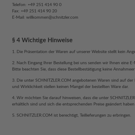
Telefon: +49 251 414 90 0
Fax: +49 251 414 90 20
E-Mail: willkommen@schnitzler.com
§ 4 Wichtige Hinweise
1. Die Präsentation der Waren auf unserer Website stellt kein A
2. Nach Eingang Ihrer Bestellung bei uns senden wir Ihnen eine E-Ma
Bitte beachten Sie, dass diese Bestellbestätigung keine Annahmeerk
3. Die unter SCHNITZLER.COM angebotenen Waren sind auf der Inte
und Wirklichkeit stellen keinen Mangel der bestellten Ware dar.
4. Wir möchten Sie darauf hinweisen, dass die unter SCHNITZLE
erhältlich sind und sich die entsprechenden Preise geändert haben
5. SCHNITZLER.COM ist berechtigt, Teillieferungen zu erbringen.