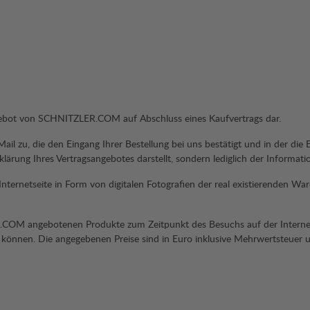
ngebot von SCHNITZLER.COM auf Abschluss eines Kaufvertrags dar.
il zu, die den Eingang Ihrer Bestellung bei uns bestätigt und in der die Ei
lärung Ihres Vertragsangebotes darstellt, sondern lediglich der Informatio
rnetseite in Form von digitalen Fotografien der real existierenden War
R.COM angebotenen Produkte zum Zeitpunkt des Besuchs auf der Interne
 können. Die angegebenen Preise sind in Euro inklusive Mehrwertsteuer u