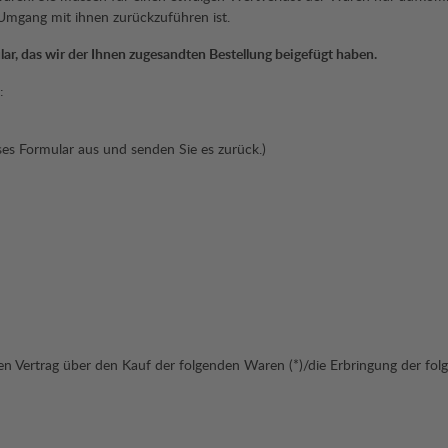
mgang mit ihnen zurückzuführen ist.
ar, das wir der Ihnen zugesandten Bestellung beigefügt haben.
:
ieses Formular aus und senden Sie es zurück.)
nen Vertrag über den Kauf der folgenden Waren (*)/die Erbringung der fol