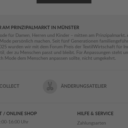
R AM PRINZIPALMARKT IN MÜNSTER
ode für Damen, Herren und Kinder – mitten am Prinzipalmarkt. 
ie Mode persönlich machen. Seit fünf Generationen familiengefü
2025 wurden wir mit dem Forum Preis der TextilWirtschaft für I
il, der zu Menschen passt und bleibt. Für Anpassungen steht uns
ich Mode dem Menschen anpassen sollte, nicht umgekehrt.
 COLLECT
ÄNDERUNGSATELIER
 / ONLINE SHOP
HILFE & SERVICE
:00-16:00 Uhr
Zahlungsarten