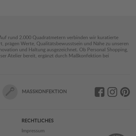
Auf rund 2.000 Quadratmetern verbinden wir kuratierte
hrt, prägen Werte, Qualitätsbewusstsein und Nähe zu unseren
nnovation und Haltung ausgezeichnet. Ob Personal Shopping,
er Atelier bereit, ergänzt durch Maßkonfektion bei
MASSKONFEKTION
RECHTLICHES
Impressum