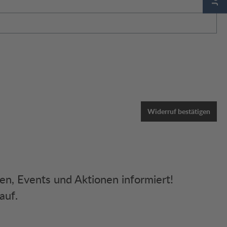
Widerruf bestätigen
ken, Events und Aktionen informiert!
auf.