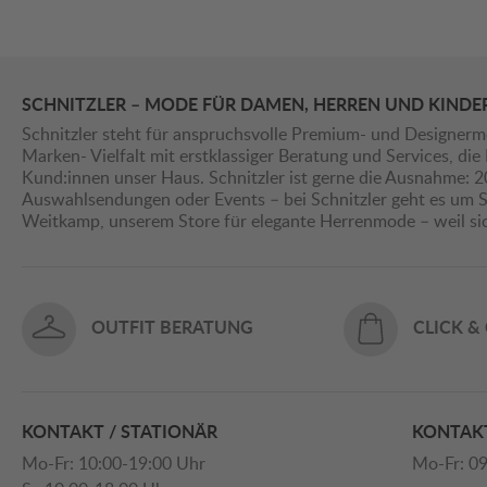
SCHNITZLER – MODE FÜR DAMEN, HERREN UND KINDE
Schnitzler steht für anspruchsvolle Premium- und Designerm
Marken- Vielfalt mit erstklassiger Beratung und Services, d
Kund:innen unser Haus. Schnitzler ist gerne die Ausnahme: 
Auswahlsendungen oder Events – bei Schnitzler geht es um St
Weitkamp, unserem Store für elegante Herrenmode – weil s
OUTFIT BERATUNG
CLICK &
KONTAKT / STATIONÄR
KONTAKT
Mo-Fr: 10:00-19:00 Uhr
Mo-Fr: 09