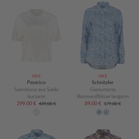
SALE
SALE
Peserico
Schnitzler
Satinbluse aus Seide
Gemusterte
kurzarm
Baumwollbluse langarm
299,00 €
89,00 €
439,00 €
179,00 €