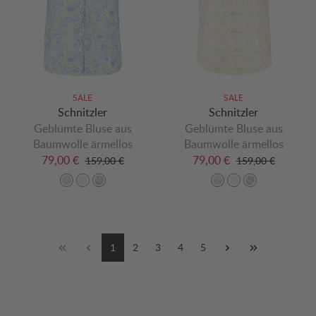
SALE
SALE
Schnitzler
Schnitzler
Geblümte Bluse aus
Geblümte Bluse aus
Baumwolle ärmellos
Baumwolle ärmellos
79,00 €
79,00 €
159,00 €
159,00 €
1
2
3
4
5