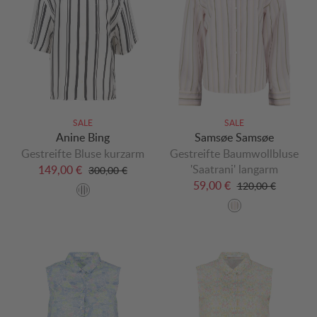
SALE
SALE
Anine Bing
Samsøe Samsøe
Gestreifte Bluse kurzarm
Gestreifte Baumwollbluse
'Saatrani' langarm
149,00 €
300,00 €
59,00 €
120,00 €