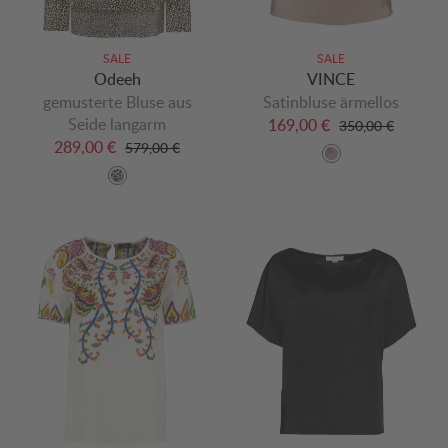
SALE
SALE
Odeeh
VINCE
gemusterte Bluse aus
Satinbluse ärmellos
Seide langarm
169,00 €
350,00 €
289,00 €
579,00 €