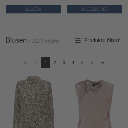
Bildergalerie überspringen
Blusen
Produkte filtern
/ 112 Produkte
1
2
3
4
5