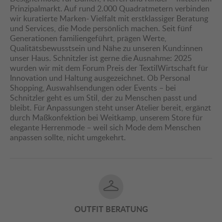
Prinzipalmarkt. Auf rund 2.000 Quadratmetern verbinden
wir kuratierte Marken- Vielfalt mit erstklassiger Beratung
und Services, die Mode persönlich machen. Seit fünf
Generationen familiengeführt, prägen Werte,
Qualitätsbewusstsein und Nähe zu unseren Kund:innen
unser Haus. Schnitzler ist gerne die Ausnahme: 2025
wurden wir mit dem Forum Preis der TextilWirtschaft für
Innovation und Haltung ausgezeichnet. Ob Personal
Shopping, Auswahlsendungen oder Events – bei
Schnitzler geht es um Stil, der zu Menschen passt und
bleibt. Für Anpassungen steht unser Atelier bereit, ergänzt
durch Maßkonfektion bei Weitkamp, unserem Store für
elegante Herrenmode – weil sich Mode dem Menschen
anpassen sollte, nicht umgekehrt.
OUTFIT BERATUNG