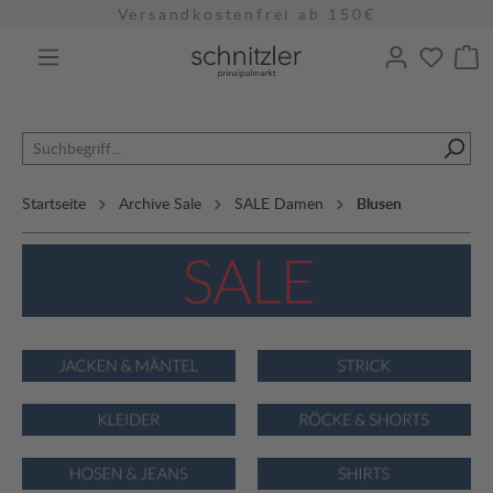
Versandkostenfrei ab 150€
alt springen
Startseite
Archive Sale
SALE Damen
Blusen