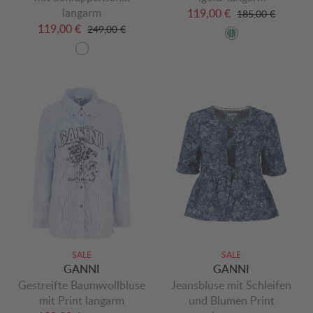
langarm
119,00 €
185,00 €
119,00 €
249,00 €
SALE
SALE
GANNI
GANNI
Gestreifte Baumwollbluse
Jeansbluse mit Schleifen
mit Print langarm
und Blumen Print