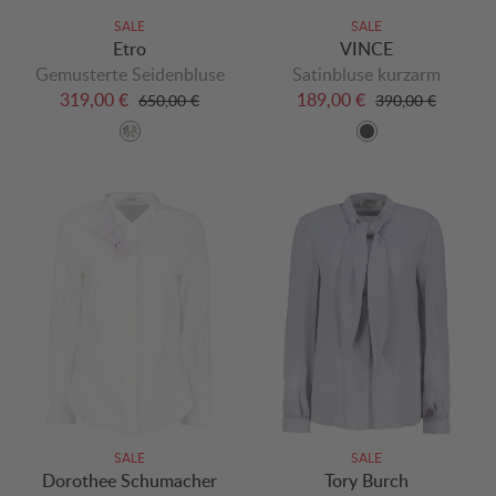
SALE
SALE
Etro
VINCE
Gemusterte Seidenbluse
Satinbluse kurzarm
319,00 €
189,00 €
650,00 €
390,00 €
SALE
SALE
Dorothee Schumacher
Tory Burch