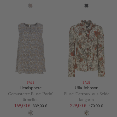
SALE
SALE
Hemisphere
Ulla Johnson
Gemusterte Bluse 'Parin'
Bluse 'Catroux' aus Seide
ärmellos
langarm
169,00 €
229,00 €
339,00 €
470,00 €