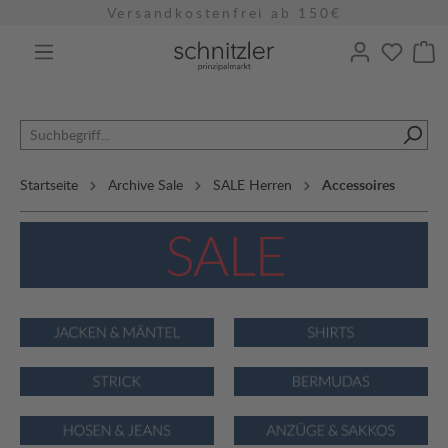
Versandkostenfrei ab 150€
alt springen
Startseite
Archive Sale
SALE Herren
Accessoires