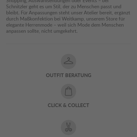
Shopping, Auswahlsendungen oder Events – bei
Schnitzler geht es um Stil, der zu Menschen passt und
bleibt. Für Anpassungen steht unser Atelier bereit, ergänzt
durch Maßkonfektion bei Weitkamp, unserem Store für
elegante Herrenmode – weil sich Mode dem Menschen
anpassen sollte, nicht umgekehrt.
OUTFIT BERATUNG
CLICK & COLLECT