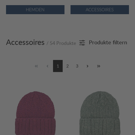
Bildergalerie überspringen
Accessoires
Produkte filtern
/ 54 Produkte
1
2
3