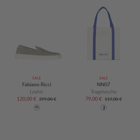
SALE
SALE
Fabiano Ricci
NN07
Loafer
Tragetasche
120,00 €
79,00 €
299,00 €
119,00 €