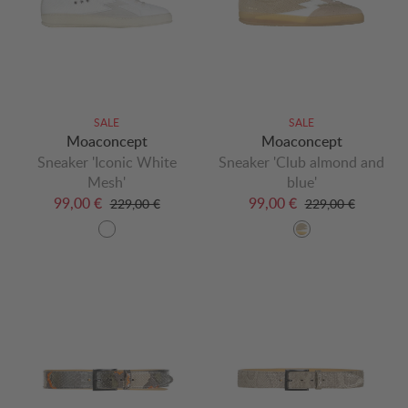
SALE
SALE
Moaconcept
Moaconcept
Sneaker 'Iconic White
Sneaker 'Club almond and
Mesh'
blue'
99,00 €
99,00 €
229,00 €
229,00 €