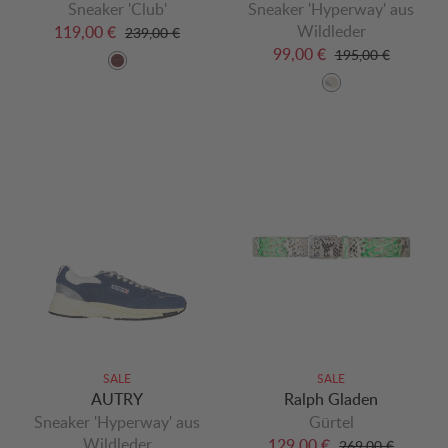
Sneaker 'Club'
Sneaker 'Hyperway' aus
Wildleder
119,00 €
239,00 €
99,00 €
195,00 €
SALE
SALE
AUTRY
Ralph Gladen
Sneaker 'Hyperway' aus
Gürtel
Wildleder
129,00 €
269,00 €