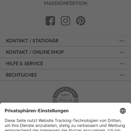
MASSKONFEKTION
KONTAKT / STATIONÄR
KONTAKT / ONLINE SHOP
HILFE & SERVICE
RECHTLICHES
ÜBER 125 JAHRE AM PRINZIPALMARKT