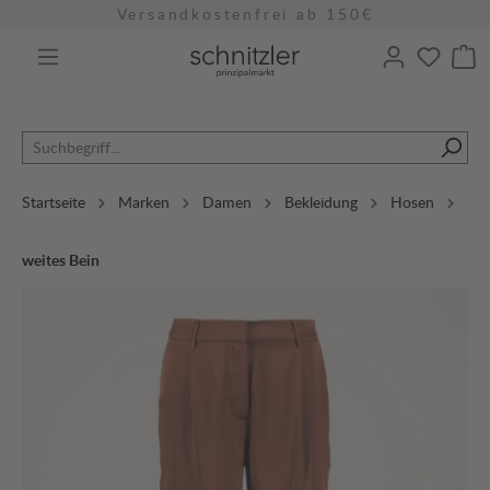
Versandkostenfrei ab 150€
alt springen
Startseite
Marken
Damen
Bekleidung
Hosen
weites Bein