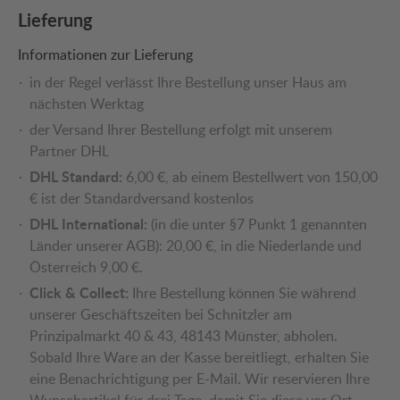
Lieferung
Informationen zur Lieferung
in der Regel verlässt Ihre Bestellung unser Haus am
nächsten Werktag
der Versand Ihrer Bestellung erfolgt mit unserem
Partner DHL
DHL Standard:
6,00 €, ab einem Bestellwert von 150,00
€ ist der Standardversand kostenlos
DHL International:
(in die unter §7 Punkt 1 genannten
Länder unserer AGB): 20,00 €, in die Niederlande und
Österreich 9,00 €.
Click & Collect:
Ihre Bestellung können Sie während
unserer Geschäftszeiten bei Schnitzler am
Prinzipalmarkt 40 & 43, 48143 Münster, abholen.
Sobald Ihre Ware an der Kasse bereitliegt, erhalten Sie
eine Benachrichtigung per E-Mail. Wir reservieren Ihre
Wunschartikel für drei Tage, damit Sie diese vor Ort