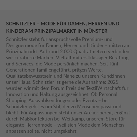
SCHNITZLER – MODE FÜR DAMEN, HERREN UND
KINDER AM PRINZIPALMARKT IN MÜNSTER
Schnitzler steht für anspruchsvolle Premium- und
Designermode für Damen, Herren und Kinder – mitten am
Prinzipalmarkt. Auf rund 2.000 Quadratmetern verbinden
wir kuratierte Marken- Vielfalt mit erstklassiger Beratung
und Services, die Mode persönlich machen. Seit fünf
Generationen familiengeführt, prägen Werte,
Qualitätsbewusstsein und Nähe zu unseren Kund:innen
unser Haus. Schnitzler ist gerne die Ausnahme: 2025
wurden wir mit dem Forum Preis der TextilWirtschaft für
Innovation und Haltung ausgezeichnet. Ob Personal
Shopping, Auswahlsendungen oder Events – bei
Schnitzler geht es um Stil, der zu Menschen passt und
bleibt. Für Anpassungen steht unser Atelier bereit, ergänzt
durch Maßkonfektion bei Weitkamp, unserem Store für
elegante Herrenmode – weil sich Mode dem Menschen
anpassen sollte, nicht umgekehrt.