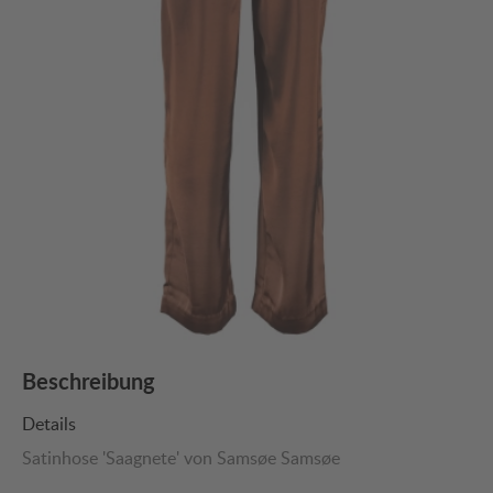
Beschreibung
Details
Satinhose 'Saagnete' von Samsøe Samsøe