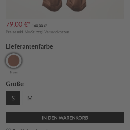
79,00 €*
160,00 €*
Preise inkl. MwSt. zzgl. Versandkosten
Lieferantenfarbe
Braun
Größe
S
M
IN DEN WARENKORB