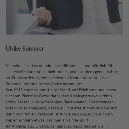
Ulrike Sommer
Manchmal sind es nur ein paar Millimeter – und plötzlich fühlt
sich ein Kleidungsstück nicht mehr „neu“, sondern genau richtig
an. Für diese leisen, entscheidenden Momente steht Ulrike
Sommer, Leiterin unseres Änderungsateliers.
Seit 2015 sorgt sie mit ruhiger Hand, viel Erfahrung und einem
sicheren Blick fürs Detail dafür, dass Lieblingsstücke wirklich
sitzen: Hosen- und Ärmellängen, Taillenweiten, Gesamtlängen –
alles wird so angepasst, dass die Silhouette stimmt und Sie sich
darin wohlfühlen. Präzision ist für sie kein Anspruch auf dem
Papier, sondern etwas, das man am Ende spürt.
Ihr Arbeitsplatz? Ein Ort, der genauso besonders ist wie ihr