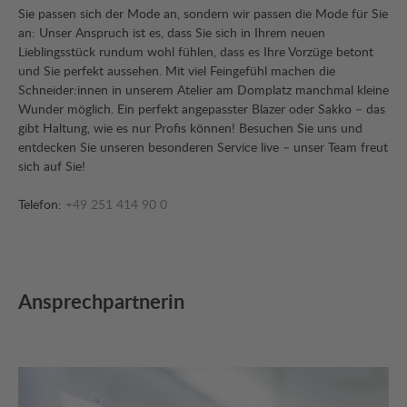
Sie passen sich der Mode an, sondern wir passen die Mode für Sie
an: Unser Anspruch ist es, dass Sie sich in Ihrem neuen
Lieblingsstück rundum wohl fühlen, dass es Ihre Vorzüge betont
und Sie perfekt aussehen. Mit viel Feingefühl machen die
Schneider:innen in unserem Atelier am Domplatz manchmal kleine
Wunder möglich. Ein perfekt angepasster Blazer oder Sakko – das
gibt Haltung, wie es nur Profis können! Besuchen Sie uns und
entdecken Sie unseren besonderen Service live – unser Team freut
sich auf Sie!
Telefon:
+49 251 414 90 0
Ansprechpartnerin