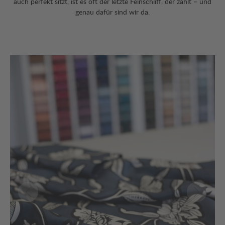
auch perfekt sitzt, ist es oft der letzte Feinschliff, der zählt – und
genau dafür sind wir da.
Bildergalerie überspringen