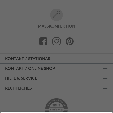
MASSKONFEKTION
KONTAKT / STATIONÄR
KONTAKT / ONLINE SHOP
HILFE & SERVICE
RECHTLICHES