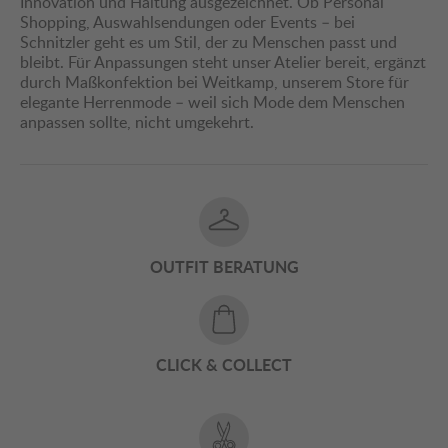
Innovation und Haltung ausgezeichnet. Ob Personal
Shopping, Auswahlsendungen oder Events – bei
Schnitzler geht es um Stil, der zu Menschen passt und
bleibt. Für Anpassungen steht unser Atelier bereit, ergänzt
durch Maßkonfektion bei Weitkamp, unserem Store für
elegante Herrenmode – weil sich Mode dem Menschen
anpassen sollte, nicht umgekehrt.
OUTFIT BERATUNG
CLICK & COLLECT