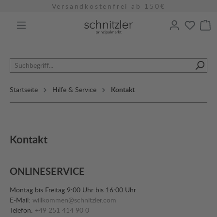
Versandkostenfrei ab 150€
alt springen
Startseite
Hilfe & Service
Kontakt
Kontakt
ONLINESERVICE
Montag bis Freitag 9:00 Uhr bis 16:00 Uhr
E-Mail:
willkommen@schnitzler.com
Telefon:
+49 251 414 90 0