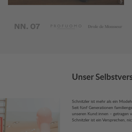
Bildergalerie überspringen
Unser Selbstver
Schnitzler ist mehr als ein Mode
Seit fünf Generationen familienge
unseren Kund:innen – getragen 
Schnitzler ist ein Versprechen, 