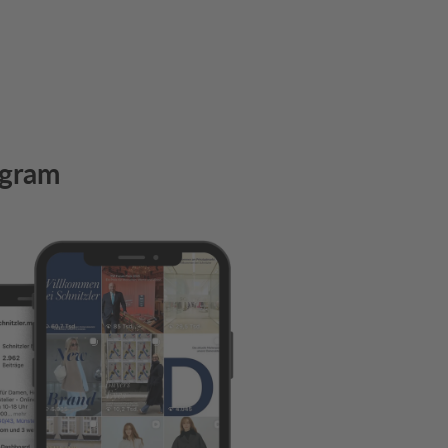
agram