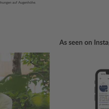
iehungen auf Augenhöhe.
As seen on Inst