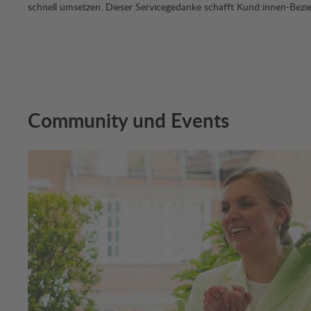
schnell umsetzen. Dieser Servicegedanke schafft Kund:innen-Bez
Community und Events
Bildergalerie überspringen