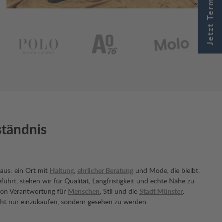
Jetzt Termin buchen
Bildergalerie überspringen
ständnis
haus: ein Ort mit
Haltung
,
ehrlicher Beratung
und Mode, die bleibt.
führt, stehen wir für Qualität, Langfristigkeit und echte Nähe zu
von Verantwortung für
Menschen
, Stil und die
Stadt Münster
.
nicht nur einzukaufen, sondern gesehen zu werden.