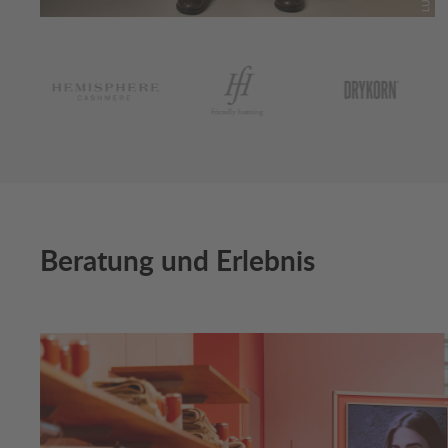
Bildergalerie überspringen
Beratung und Erlebnis
Bildergalerie überspringen