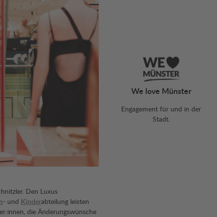
We love Münster
Engagement für und in der
Stadt.
hnitzler. Den Luxus
n
- und
Kinder
abteilung leisten
er:innen, die Änderungswünsche