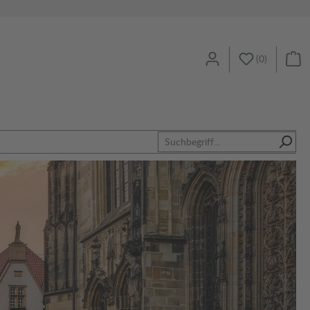
(
0
)