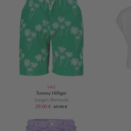
SALE
Tommy Hilfiger
Jungen Bermuda
29,00 €
69,90 €