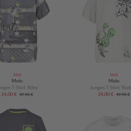
SALE
SALE
Molo
Molo
ngen T-Shirt 'Riley'
Jungen T-Shirt 'Rod
24,00 €
24,00 €
49,90 €
49,90 €