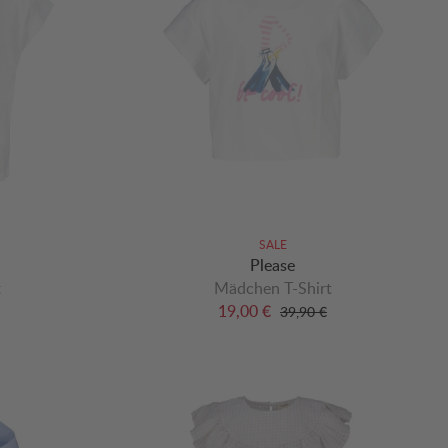
SALE
Please
t
Mädchen T-Shirt
19,00 €
39,90 €