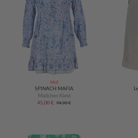
SALE
SPINACH MAFIA
L
Mädchen Kleid
45,00 €
94,90 €