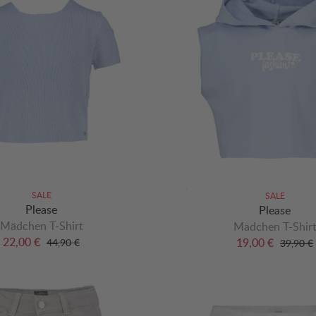
SALE
SALE
Please
Please
Mädchen T-Shirt
Mädchen T-Shir
22,00 €
19,00 €
44,90 €
39,90 €