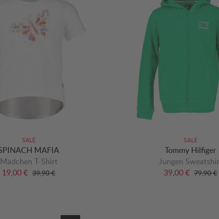
SALE
SALE
SPINACH MAFIA
Tommy Hilfiger
Mädchen T-Shirt
Jungen Sweatshir
19,00 €
39,00 €
39,90 €
79,90 €