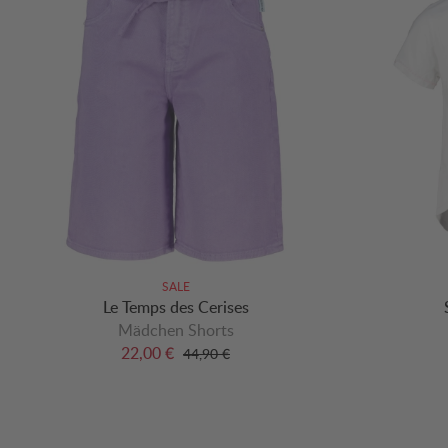
SALE
Le Temps des Cerises
Mädchen Shorts
22,00 €
44,90 €