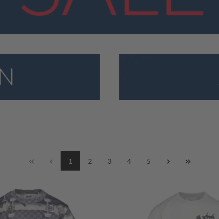
1
2
3
4
5