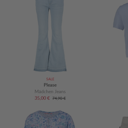
SALE
Please
Mädchen Jeans
35,00 €
74,90 €