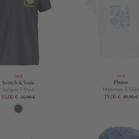
SALE
SALE
Please
Scotch & Soda
Mädchen T-Shir
Jungen T-Shirt
19,00 €
15,00 €
39,90 €
35,90 €