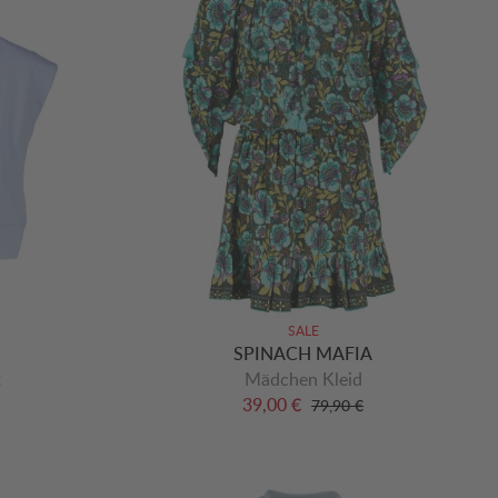
SALE
SPINACH MAFIA
t
Mädchen Kleid
39,00 €
79,90 €