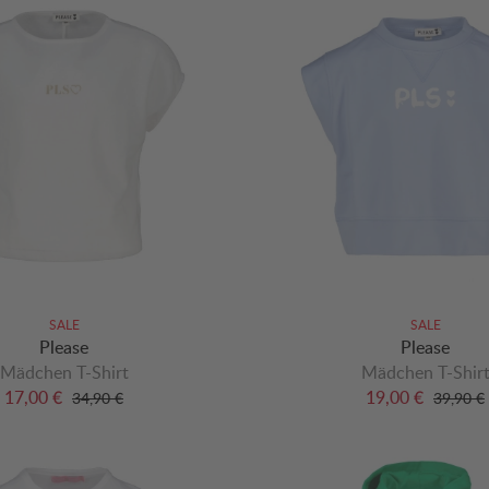
SALE
SALE
Please
Please
Mädchen T-Shirt
Mädchen T-Shir
17,00 €
19,00 €
34,90 €
39,90 €