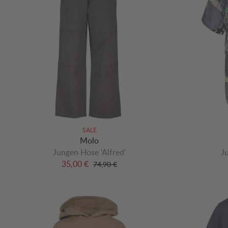
SALE
Molo
Jungen Hose 'Alfred'
Ju
35,00 €
74,90 €