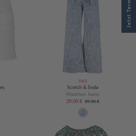
Jetzt Termin buchen
SALE
es
Scotch & Soda
Mädchen Jeans
39,00 €
89,90 €