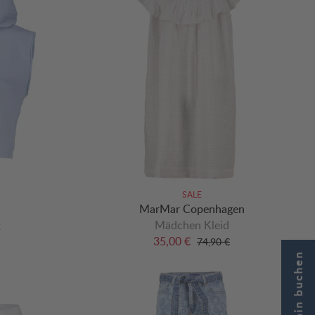
SALE
MarMar Copenhagen
Mädchen Kleid
t
35,00 €
74,90 €