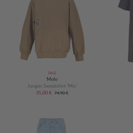
SALE
Molo
Jungen Sweatshirt 'Mic'
35,00 €
74,90 €