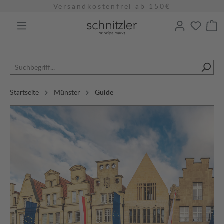
Versandkostenfrei ab 150€
alt springen
Startseite
Münster
Guide