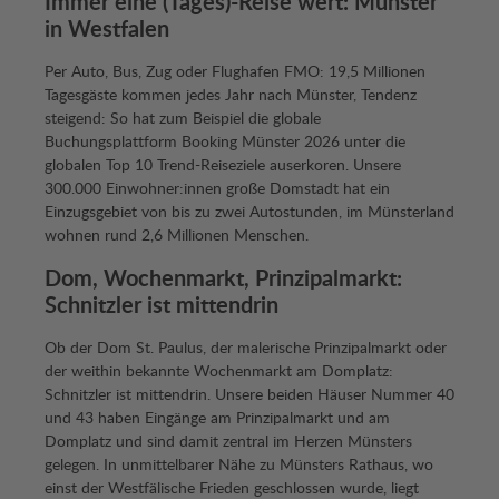
Immer eine (Tages)-Reise wert: Münster
in Westfalen
Per Auto, Bus, Zug oder Flughafen FMO: 19,5 Millionen
Tagesgäste kommen jedes Jahr nach Münster, Tendenz
steigend: So hat zum Beispiel die globale
Buchungsplattform Booking Münster 2026 unter die
globalen Top 10 Trend-Reiseziele auserkoren. Unsere
300.000 Einwohner:innen große Domstadt hat ein
Einzugsgebiet von bis zu zwei Autostunden, im Münsterland
wohnen rund 2,6 Millionen Menschen.
Dom, Wochenmarkt, Prinzipalmarkt:
Schnitzler ist mittendrin
Ob der Dom St. Paulus, der malerische Prinzipalmarkt oder
der weithin bekannte Wochenmarkt am Domplatz:
Schnitzler ist mittendrin. Unsere beiden Häuser Nummer 40
und 43 haben Eingänge am Prinzipalmarkt und am
Domplatz und sind damit zentral im Herzen Münsters
gelegen. In unmittelbarer Nähe zu Münsters Rathaus, wo
einst der Westfälische Frieden geschlossen wurde, liegt