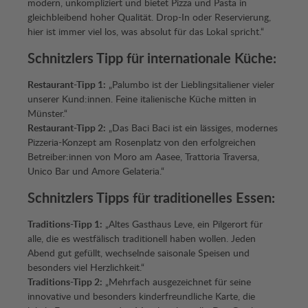
modern, unkompliziert und bietet Pizza und Pasta in
gleichbleibend hoher Qualität. Drop-In oder Reservierung,
hier ist immer viel los, was absolut für das Lokal spricht.“
Schnitzlers Tipp für internationale Küche:
Restaurant-Tipp 1:
„Palumbo ist der Lieblingsitaliener vieler
unserer Kund:innen. Feine italienische Küche mitten in
Münster.“
Restaurant-Tipp 2:
„Das Baci Baci ist ein lässiges, modernes
Pizzeria-Konzept am Rosenplatz von den erfolgreichen
Betreiber:innen von Moro am Aasee, Trattoria Traversa,
Unico Bar und Amore Gelateria.“
Schnitzlers Tipps für traditionelles Essen:
Traditions-Tipp 1:
„Altes Gasthaus Leve, ein Pilgerort für
alle, die es westfälisch traditionell haben wollen. Jeden
Abend gut gefüllt, wechselnde saisonale Speisen und
besonders viel Herzlichkeit.“
Traditions-Tipp 2:
„Mehrfach ausgezeichnet für seine
innovative und besonders kinderfreundliche Karte, die