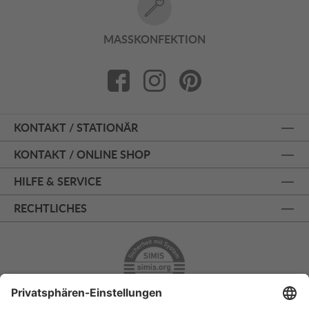
MASSKONFEKTION
KONTAKT / STATIONÄR
KONTAKT / ONLINE SHOP
HILFE & SERVICE
RECHTLICHES