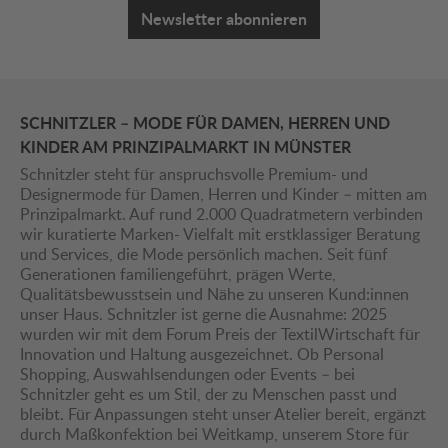
Newsletter abonnieren
SCHNITZLER – MODE FÜR DAMEN, HERREN UND
KINDER AM PRINZIPALMARKT IN MÜNSTER
Schnitzler steht für anspruchsvolle Premium- und
Designermode für Damen, Herren und Kinder – mitten am
Prinzipalmarkt. Auf rund 2.000 Quadratmetern verbinden
wir kuratierte Marken- Vielfalt mit erstklassiger Beratung
und Services, die Mode persönlich machen. Seit fünf
Generationen familiengeführt, prägen Werte,
Qualitätsbewusstsein und Nähe zu unseren Kund:innen
unser Haus. Schnitzler ist gerne die Ausnahme: 2025
wurden wir mit dem Forum Preis der TextilWirtschaft für
Innovation und Haltung ausgezeichnet. Ob Personal
Shopping, Auswahlsendungen oder Events – bei
Schnitzler geht es um Stil, der zu Menschen passt und
bleibt. Für Anpassungen steht unser Atelier bereit, ergänzt
durch Maßkonfektion bei Weitkamp, unserem Store für