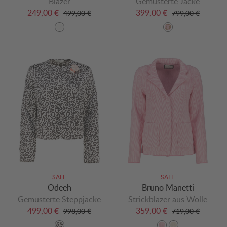
Blazer
Gemusterte Jacke
249,00 €
399,00 €
499,00 €
799,00 €
SALE
SALE
Odeeh
Bruno Manetti
Gemusterte Steppjacke
Strickblazer aus Wolle
499,00 €
359,00 €
998,00 €
719,00 €