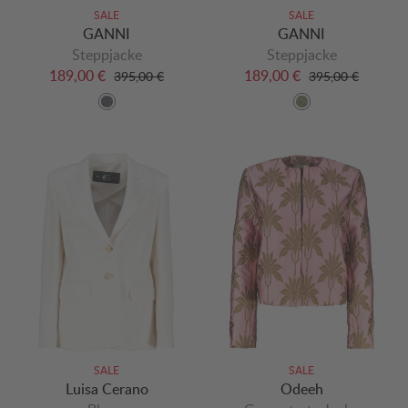
SALE
SALE
GANNI
GANNI
Steppjacke
Steppjacke
189,00 €
189,00 €
395,00 €
395,00 €
SALE
SALE
Luisa Cerano
Odeeh