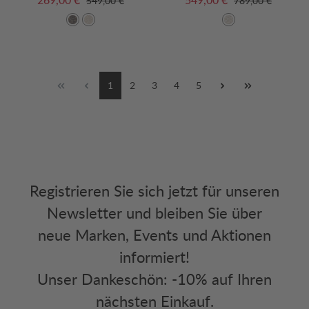
549,00 €
789,00 €
1
2
3
4
5
Registrieren Sie sich jetzt für unseren
Newsletter und bleiben Sie über
neue Marken, Events und Aktionen
informiert!
Unser Dankeschön: -10% auf Ihren
nächsten Einkauf.