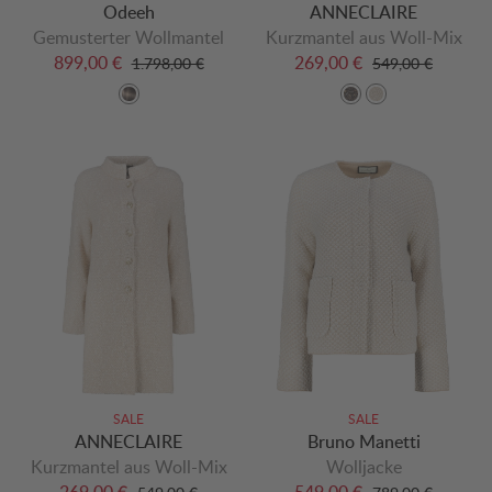
Odeeh
ANNECLAIRE
Gemusterter Wollmantel
Kurzmantel aus Woll-Mix
899,00 €
269,00 €
1.798,00 €
549,00 €
SALE
SALE
ANNECLAIRE
Bruno Manetti
Kurzmantel aus Woll-Mix
Wolljacke
269,00 €
549,00 €