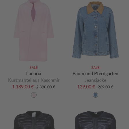
SALE
SALE
Lunaria
Baum und Pferdgarten
Kurzmantel aus Kaschmir
Jeansjacke
1.189,00 €
129,00 €
2.390,00 €
269,00 €