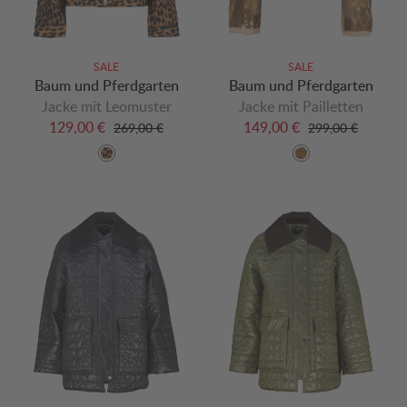
SALE
SALE
Baum und Pferdgarten
Baum und Pferdgarten
Jacke mit Leomuster
Jacke mit Pailletten
129,00 €
149,00 €
269,00 €
299,00 €