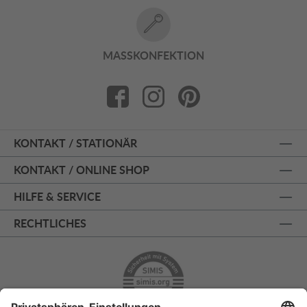
MASSKONFEKTION
KONTAKT / STATIONÄR
KONTAKT / ONLINE SHOP
HILFE & SERVICE
RECHTLICHES