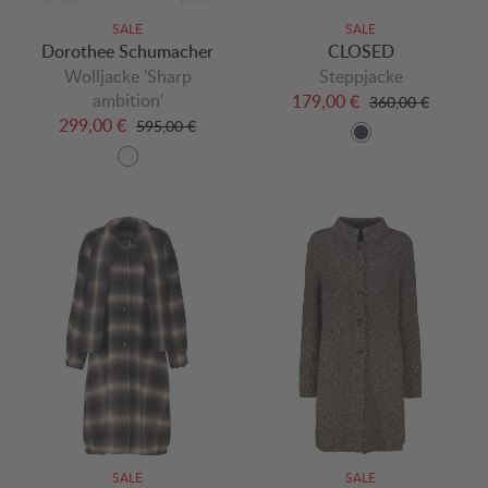
SALE
SALE
Dorothee Schumacher
CLOSED
Wolljacke 'Sharp
Steppjacke
ambition'
179,00 €
360,00 €
299,00 €
595,00 €
SALE
SALE