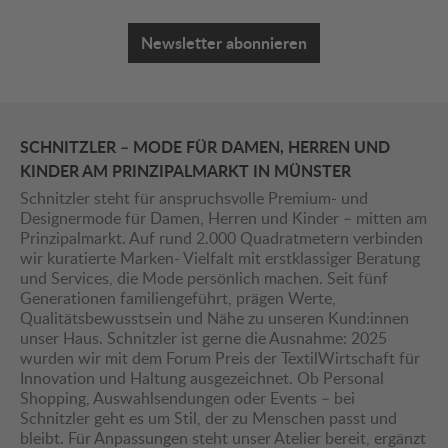
Newsletter abonnieren
SCHNITZLER – MODE FÜR DAMEN, HERREN UND
KINDER AM PRINZIPALMARKT IN MÜNSTER
Schnitzler steht für anspruchsvolle Premium- und
Designermode für Damen, Herren und Kinder – mitten am
Prinzipalmarkt. Auf rund 2.000 Quadratmetern verbinden
wir kuratierte Marken- Vielfalt mit erstklassiger Beratung
und Services, die Mode persönlich machen. Seit fünf
Generationen familiengeführt, prägen Werte,
Qualitätsbewusstsein und Nähe zu unseren Kund:innen
unser Haus. Schnitzler ist gerne die Ausnahme: 2025
wurden wir mit dem Forum Preis der TextilWirtschaft für
Innovation und Haltung ausgezeichnet. Ob Personal
Shopping, Auswahlsendungen oder Events – bei
Schnitzler geht es um Stil, der zu Menschen passt und
bleibt. Für Anpassungen steht unser Atelier bereit, ergänzt