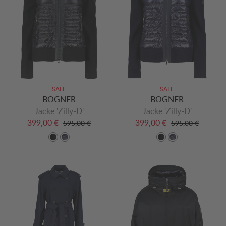
SALE
SALE
BOGNER
BOGNER
Jacke 'Zilly-D'
Jacke 'Zilly-D'
399,00 €
399,00 €
595,00 €
595,00 €