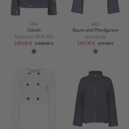
SALE
SALE
Odeeh
Baum und Pferdgarten
Jacke aus Woll-Mix
Jeansjacke
549,00 €
149,00 €
1.098,00 €
219,00 €