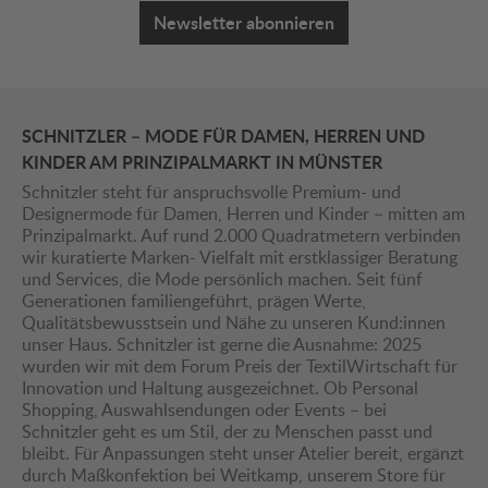
Newsletter abonnieren
SCHNITZLER – MODE FÜR DAMEN, HERREN UND
KINDER AM PRINZIPALMARKT IN MÜNSTER
Schnitzler steht für anspruchsvolle Premium- und
Designermode für Damen, Herren und Kinder – mitten am
Prinzipalmarkt. Auf rund 2.000 Quadratmetern verbinden
wir kuratierte Marken- Vielfalt mit erstklassiger Beratung
und Services, die Mode persönlich machen. Seit fünf
Generationen familiengeführt, prägen Werte,
Qualitätsbewusstsein und Nähe zu unseren Kund:innen
unser Haus. Schnitzler ist gerne die Ausnahme: 2025
wurden wir mit dem Forum Preis der TextilWirtschaft für
Innovation und Haltung ausgezeichnet. Ob Personal
Shopping, Auswahlsendungen oder Events – bei
Schnitzler geht es um Stil, der zu Menschen passt und
bleibt. Für Anpassungen steht unser Atelier bereit, ergänzt
durch Maßkonfektion bei Weitkamp, unserem Store für