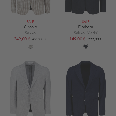
SALE
SALE
Circolo
Drykorn
Sakko
Sakko 'Marls'
349,00 €
149,00 €
499,00 €
299,00 €