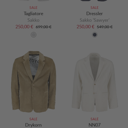
SALE
SALE
Tagliatore
Dressler
Sakko
Sakko 'Sawyer'
250,00 €
250,00 €
699,00 €
549,00 €
SALE
SALE
Drykorn
NN07