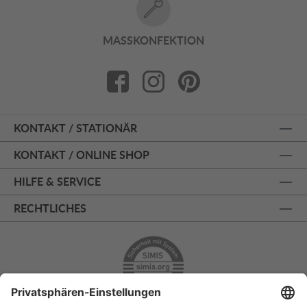
MASSKONFEKTION
KONTAKT / STATIONÄR
KONTAKT / ONLINE SHOP
HILFE & SERVICE
RECHTLICHES