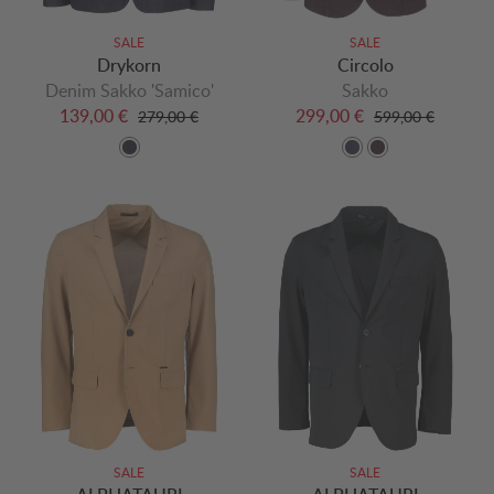
SALE
SALE
Drykorn
Circolo
Denim Sakko 'Samico'
Sakko
139,00 €
299,00 €
279,00 €
599,00 €
SALE
SALE