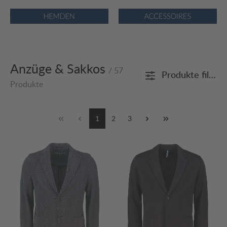
Bildergalerie überspringen
Anzüge & Sakkos
/ 57
Produkte filtern
Produkte
1
2
3