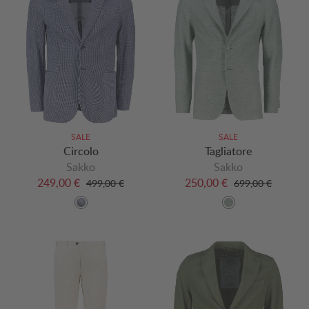
SALE
SALE
Circolo
Tagliatore
Sakko
Sakko
249,00 €
250,00 €
499,00 €
699,00 €