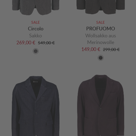
SALE
SALE
Circolo
PROFUOMO
Sakko
Wollsakko aus
Merinowolle
269,00 €
549,00 €
149,00 €
299,00 €