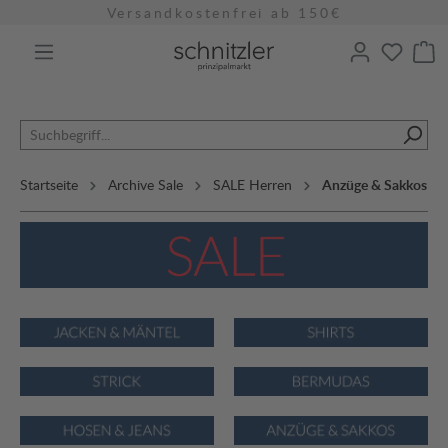
Versandkostenfrei ab 150€
alt springen
Startseite
Archive Sale
SALE Herren
Anzüge & Sakkos