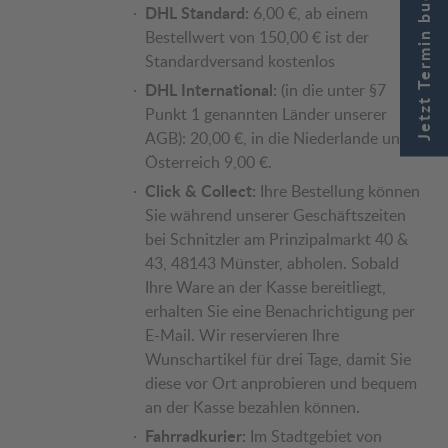
Jetzt Termin buchen
DHL Standard:
6,00 €, ab einem
Bestellwert von 150,00 € ist der
Standardversand kostenlos
DHL International:
(in die unter §7
Punkt 1 genannten Länder unserer
AGB): 20,00 €, in die Niederlande und
Österreich 9,00 €.
Click & Collect:
Ihre Bestellung können
Sie während unserer Geschäftszeiten
bei Schnitzler am Prinzipalmarkt 40 &
43, 48143 Münster, abholen. Sobald
Ihre Ware an der Kasse bereitliegt,
erhalten Sie eine Benachrichtigung per
E-Mail. Wir reservieren Ihre
Wunschartikel für drei Tage, damit Sie
diese vor Ort anprobieren und bequem
an der Kasse bezahlen können.
Fahrradkurier:
Im Stadtgebiet von