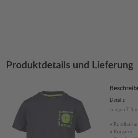
Produktdetails und Lieferung
Beschreib
Details
Jungen T-Shi
• Rundhalsa
• Kurzarm