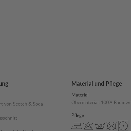
ung
Material und Pflege
Material
Obermaterial:
100% Baumwo
rt von Scotch & Soda
Pflege
usschnitt