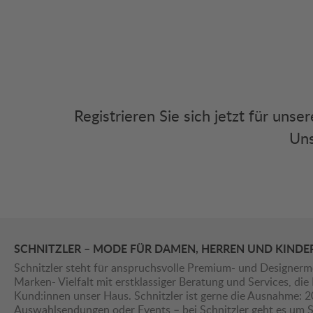
Registrieren Sie sich jetzt für uns
Uns
SCHNITZLER – MODE FÜR DAMEN, HERREN UND KINDE
Schnitzler steht für anspruchsvolle Premium- und Designerm
Marken- Vielfalt mit erstklassiger Beratung und Services, d
Kund:innen unser Haus. Schnitzler ist gerne die Ausnahme: 
Auswahlsendungen oder Events – bei Schnitzler geht es um St