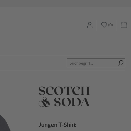
(
0
)
Jungen T-Shirt