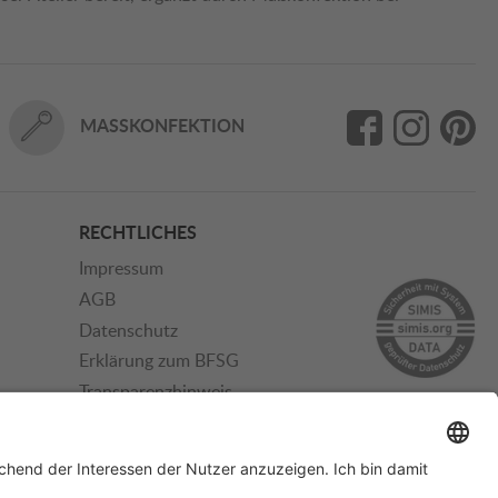
MASSKONFEKTION
RECHTLICHES
Impressum
AGB
Datenschutz
Erklärung zum BFSG
Transparenzhinweis