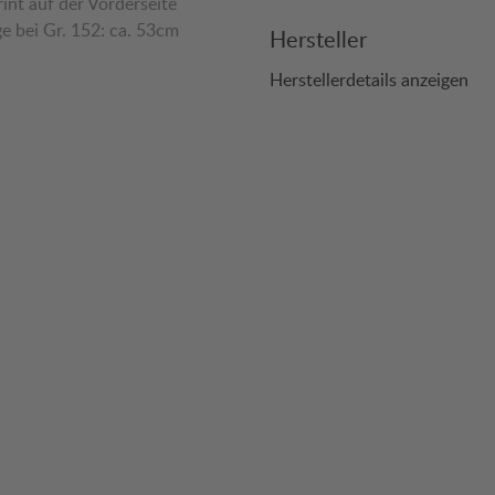
rint auf der Vorderseite
e bei Gr. 152: ca. 53cm
Hersteller
Herstellerdetails anzeigen