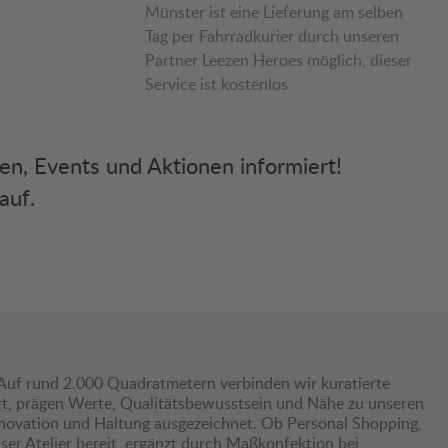
Münster ist eine Lieferung am selben
Tag per Fahrradkurier durch unseren
Partner Leezen Heroes möglich, dieser
Service ist kostenlos
ken, Events und Aktionen informiert!
auf.
Auf rund 2.000 Quadratmetern verbinden wir kuratierte
hrt, prägen Werte, Qualitätsbewusstsein und Nähe zu unseren
nnovation und Haltung ausgezeichnet. Ob Personal Shopping,
er Atelier bereit, ergänzt durch Maßkonfektion bei