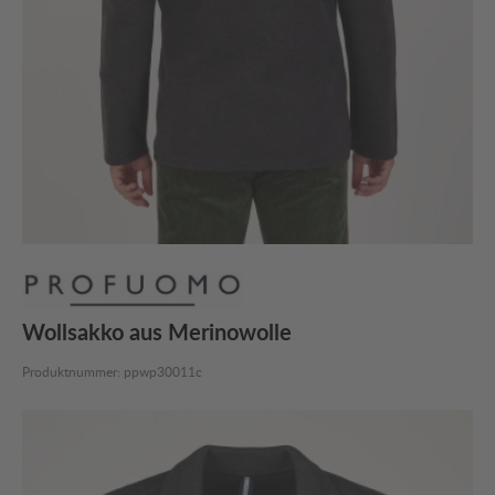
Wollsakko aus Merinowolle
Produktnummer:
ppwp30011c