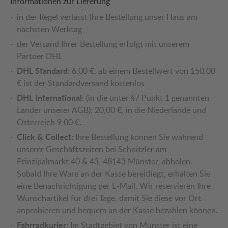
Informationen zur Lieferung
in der Regel verlässt Ihre Bestellung unser Haus am
nächsten Werktag
der Versand Ihrer Bestellung erfolgt mit unserem
Partner DHL
DHL Standard:
6,00 €, ab einem Bestellwert von 150,00
€ ist der Standardversand kostenlos
DHL International:
(in die unter §7 Punkt 1 genannten
Länder unserer AGB): 20,00 €, in die Niederlande und
Österreich 9,00 €.
Click & Collect:
Ihre Bestellung können Sie während
unserer Geschäftszeiten bei Schnitzler am
Prinzipalmarkt 40 & 43, 48143 Münster, abholen.
Sobald Ihre Ware an der Kasse bereitliegt, erhalten Sie
eine Benachrichtigung per E-Mail. Wir reservieren Ihre
Wunschartikel für drei Tage, damit Sie diese vor Ort
anprobieren und bequem an der Kasse bezahlen können.
Fahrradkurier:
Im Stadtgebiet von Münster ist eine