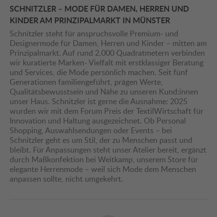
SCHNITZLER – MODE FÜR DAMEN, HERREN UND
KINDER AM PRINZIPALMARKT IN MÜNSTER
Schnitzler steht für anspruchsvolle Premium- und
Designermode für Damen, Herren und Kinder – mitten am
Prinzipalmarkt. Auf rund 2.000 Quadratmetern verbinden
wir kuratierte Marken- Vielfalt mit erstklassiger Beratung
und Services, die Mode persönlich machen. Seit fünf
Generationen familiengeführt, prägen Werte,
Qualitätsbewusstsein und Nähe zu unseren Kund:innen
unser Haus. Schnitzler ist gerne die Ausnahme: 2025
wurden wir mit dem Forum Preis der TextilWirtschaft für
Innovation und Haltung ausgezeichnet. Ob Personal
Shopping, Auswahlsendungen oder Events – bei
Schnitzler geht es um Stil, der zu Menschen passt und
bleibt. Für Anpassungen steht unser Atelier bereit, ergänzt
durch Maßkonfektion bei Weitkamp, unserem Store für
elegante Herrenmode – weil sich Mode dem Menschen
anpassen sollte, nicht umgekehrt.