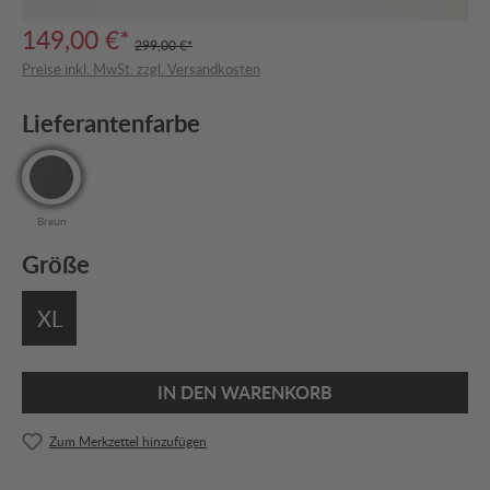
149,00 €*
299,00 €*
Preise inkl. MwSt. zzgl. Versandkosten
Lieferantenfarbe
Braun
Größe
XL
IN DEN WARENKORB
Zum Merkzettel hinzufügen