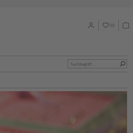
(
0
)