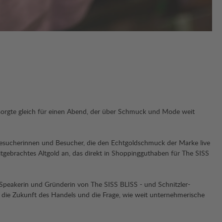
 sorgte gleich für einen Abend, der über Schmuck und Mode weit
 Besucherinnen und Besucher, die den Echtgoldschmuck der Marke live
gebrachtes Altgold an, das direkt in Shoppingguthaben für The SISS
-Speakerin und Gründerin von The SISS BLISS - und Schnitzler-
die Zukunft des Handels und die Frage, wie weit unternehmerische