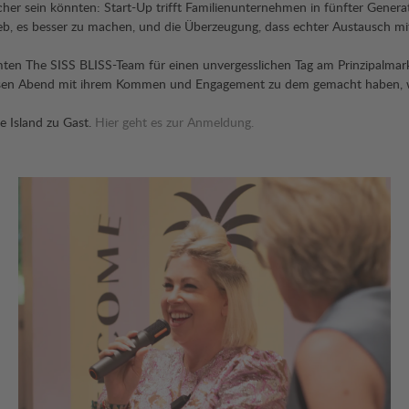
er sein könnten: Start-Up trifft Familienunternehmen in fünfter Generatio
b, es besser zu machen, und die Überzeugung, dass echter Austausch mit 
ten The SISS BLISS-Team für einen unvergesslichen Tag am Prinzipalmar
 diesen Abend mit ihrem Kommen und Engagement zu dem gemacht haben, 
e Island zu Gast.
Hier geht es zur Anmeldung.