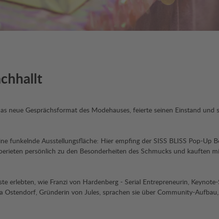
achhallt
 das neue Gesprächsformat des Modehauses, feierte seinen Einstand und
 eine funkelnde Ausstellungsfläche: Hier empfing der SISS BLISS Pop-Up
erieten persönlich zu den Besonderheiten des Schmucks und kauften mit
ste erlebten, wie Franzi von Hardenberg - Serial Entrepreneurin, Keynote
 Ostendorf, Gründerin von Jules, sprachen sie über Community-Aufbau, 