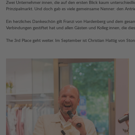
Zwei Unternehmer:innen, die auf den ersten Blick kaum unterschiedlich
Prinzipalmarkt. Und doch gab es viele gemeinsame Nenner: den Antrie
Ein herzliches Dankeschön gilt Franzi von Hardenberg und dem gesam
Verbindungen gestiftet hat und allen Gästen und Kolleg:innen, die
The 3rd Place geht weiter. Im September ist Christian Hattig von Ston