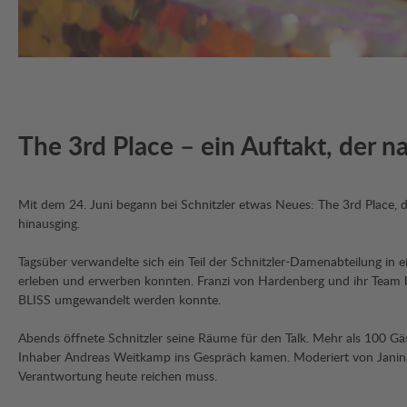
The 3rd Place – ein Auftakt, der n
Mit dem 24. Juni begann bei Schnitzler etwas Neues: The 3rd Place,
hinausging.
Tagsüber verwandelte sich ein Teil der Schnitzler-Damenabteilung in
erleben und erwerben konnten. Franzi von Hardenberg und ihr Team b
BLISS umgewandelt werden konnte.
Abends öffnete Schnitzler seine Räume für den Talk. Mehr als 100 Gä
Inhaber Andreas Weitkamp ins Gespräch kamen. Moderiert von Janina
Verantwortung heute reichen muss.