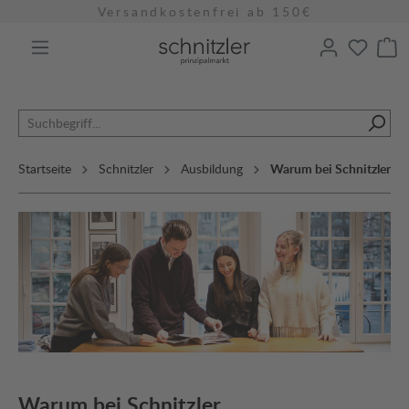
Versandkostenfrei ab 150€
alt springen
Startseite
Schnitzler
Ausbildung
Warum bei Schnitzler
Warum bei Schnitzler