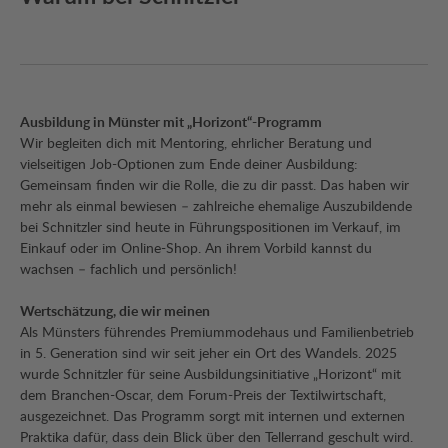
Ausbildung in Münster mit „Horizont“-Programm
Wir begleiten dich mit Mentoring, ehrlicher Beratung und
vielseitigen Job-Optionen zum Ende deiner Ausbildung:
Gemeinsam finden wir die Rolle, die zu dir passt. Das haben wir
mehr als einmal bewiesen – zahlreiche ehemalige Auszubildende
bei Schnitzler sind heute in Führungspositionen im Verkauf, im
Einkauf oder im Online-Shop. An ihrem Vorbild kannst du
wachsen – fachlich und persönlich!
Wertschätzung, die wir meinen
Als Münsters führendes Premiummodehaus und Familienbetrieb
in 5. Generation sind wir seit jeher ein Ort des Wandels. 2025
wurde Schnitzler für seine Ausbildungsinitiative „Horizont“ mit
dem Branchen-Oscar, dem Forum-Preis der Textilwirtschaft,
ausgezeichnet. Das Programm sorgt mit internen und externen
Praktika dafür, dass dein Blick über den Tellerrand geschult wird.