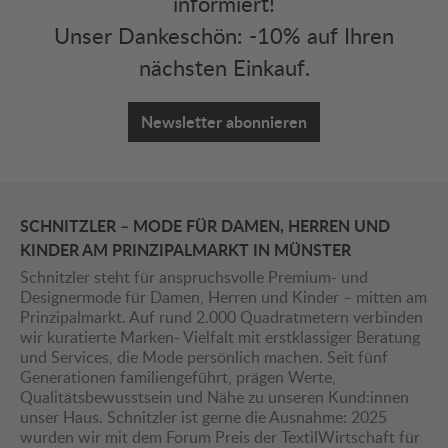
informiert!
Unser Dankeschön: -10% auf Ihren
nächsten Einkauf.
Newsletter abonnieren
SCHNITZLER – MODE FÜR DAMEN, HERREN UND
KINDER AM PRINZIPALMARKT IN MÜNSTER
Schnitzler steht für anspruchsvolle Premium- und
Designermode für Damen, Herren und Kinder – mitten am
Prinzipalmarkt. Auf rund 2.000 Quadratmetern verbinden
wir kuratierte Marken- Vielfalt mit erstklassiger Beratung
und Services, die Mode persönlich machen. Seit fünf
Generationen familiengeführt, prägen Werte,
Qualitätsbewusstsein und Nähe zu unseren Kund:innen
unser Haus. Schnitzler ist gerne die Ausnahme: 2025
wurden wir mit dem Forum Preis der TextilWirtschaft für