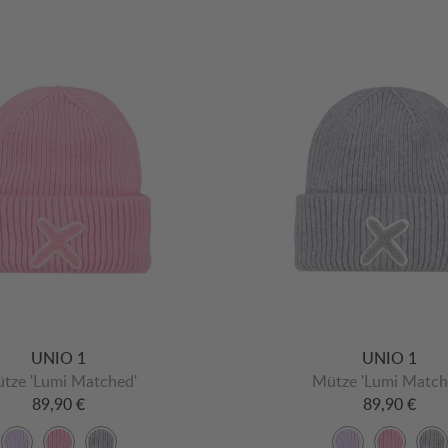
UNIO 1
UNIO 1
tze 'Lumi Matched'
Mütze 'Lumi Match
89,90 €
89,90 €