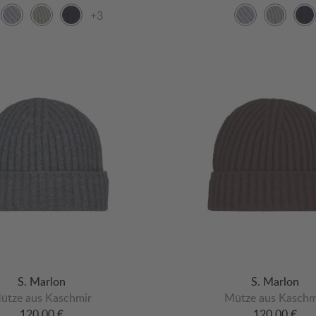
+3
S. Marlon
S. Marlon
ütze aus Kaschmir
Mütze aus Kaschm
120,00 €
120,00 €