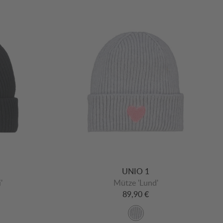
UNIO 1
'
Mütze 'Lund'
89,90 €