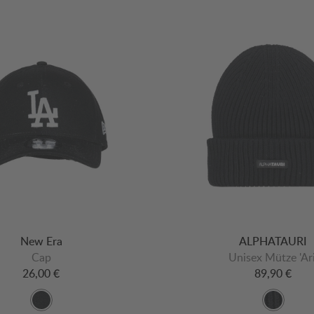
New Era
ALPHATAURI
Cap
Unisex Mütze 'Ari
26,00 €
89,90 €