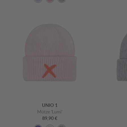
UNIO 1
Mütze 'Lumi'
89,90 €