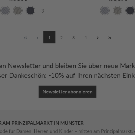
+3
1
2
3
4
eren Newsletter und bleiben Sie über neue Mar
er Dankeschön: -10% auf Ihren nächsten Eink
Newsletter abonnieren
R AM PRINZIPALMARKT IN MÜNSTER
ode für Damen, Herren und Kinder – mitten am Prinzipalmarkt. 