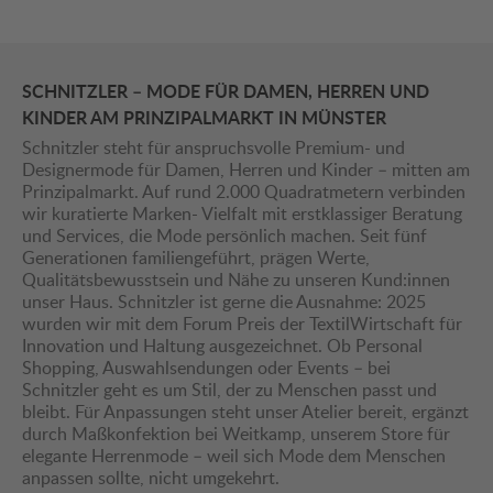
SCHNITZLER – MODE FÜR DAMEN, HERREN UND
KINDER AM PRINZIPALMARKT IN MÜNSTER
Schnitzler steht für anspruchsvolle Premium- und
Designermode für Damen, Herren und Kinder – mitten am
Prinzipalmarkt. Auf rund 2.000 Quadratmetern verbinden
wir kuratierte Marken- Vielfalt mit erstklassiger Beratung
und Services, die Mode persönlich machen. Seit fünf
Generationen familiengeführt, prägen Werte,
Qualitätsbewusstsein und Nähe zu unseren Kund:innen
unser Haus. Schnitzler ist gerne die Ausnahme: 2025
wurden wir mit dem Forum Preis der TextilWirtschaft für
Innovation und Haltung ausgezeichnet. Ob Personal
Shopping, Auswahlsendungen oder Events – bei
Schnitzler geht es um Stil, der zu Menschen passt und
bleibt. Für Anpassungen steht unser Atelier bereit, ergänzt
durch Maßkonfektion bei Weitkamp, unserem Store für
elegante Herrenmode – weil sich Mode dem Menschen
anpassen sollte, nicht umgekehrt.