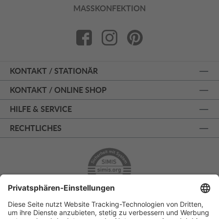
MASSKONFEKTION
KONTAKT / STATIONÄR
KONTAKT / ONLINE SHOP
HILFE & SERVICE
RECHTLICHES