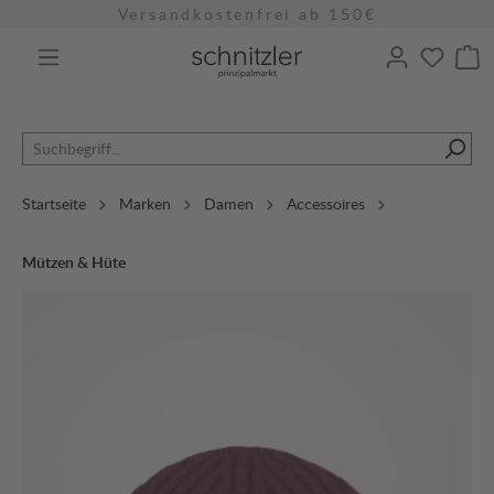
Versandkostenfrei ab 150€
alt springen
Startseite
Marken
Damen
Accessoires
Mützen & Hüte