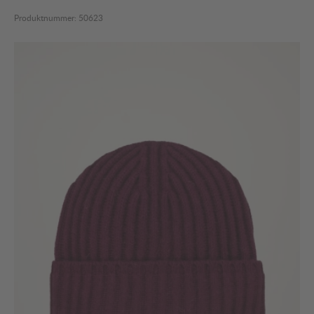
Produktnummer:
50623