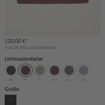
120,00 €*
Preise inkl. MwSt. zzgl. Versandkosten
Lieferantenfarbe
Blau
Rot
Grün
Braun
Grau
Grau
Größe
*