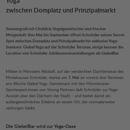
Yoga
zwischen Domplatz und Prinzipalmarkt
Sonnengruß mit Cityblick, Vogelgezwitscher und frischer
Morgenluft: Von Mai bis September öffnet Schnitzler seinen Secret
Spot zwischen Domplatz und Prinzipalmarkt für exklusive Yoga-
Sessions: Giebel Yoga auf der Schnitzler Terrasse, einige kennen die
Location von Schnitzler Jubiläumsveranstaltungen als GiebelBar.
Mitten in Münsters Altstadt, auf der versteckten Dachterrasse des
Modehauses Schnitzler, startet am
7. Mai
an vorerst drei Terminen
pro Woche Giebel Yoga. Gemeinsam mit den Münsteraner
Sportexpert:innen von Strong Partners lädt Schnitzler zur Yoga-
Auszeit über den Dächern der Stadt – und bietet damit ein
außergewöhnliches Erlebnis an einem Ort, der normalerweise
verborgen bleibt.
Die GiebelBar wird zur Yoga-Oase