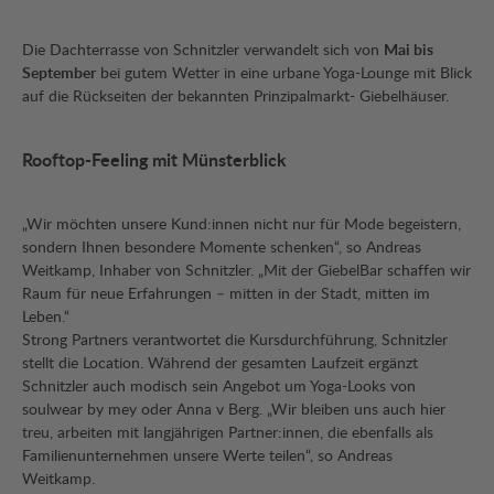
Die Dachterrasse von Schnitzler verwandelt sich von
Mai bis
September
bei gutem Wetter in eine urbane Yoga-Lounge mit Blick
auf die Rückseiten der bekannten Prinzipalmarkt- Giebelhäuser.
Rooftop-Feeling mit Münsterblick
„Wir möchten unsere Kund:innen nicht nur für Mode begeistern,
sondern Ihnen besondere Momente schenken“, so Andreas
Weitkamp, Inhaber von Schnitzler. „Mit der GiebelBar schaffen wir
Raum für neue Erfahrungen – mitten in der Stadt, mitten im
Leben.“
Strong Partners verantwortet die Kursdurchführung, Schnitzler
stellt die Location. Während der gesamten Laufzeit ergänzt
Schnitzler auch modisch sein Angebot um Yoga-Looks von
soulwear by mey oder Anna v Berg. „Wir bleiben uns auch hier
treu, arbeiten mit langjährigen Partner:innen, die ebenfalls als
Familienunternehmen unsere Werte teilen“, so Andreas
Weitkamp.