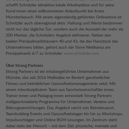
schafft Schnitzler attraktive lokale Arbeitsplätze und für seine
Kund:innen einen willkommenen Anlaufpunkt bei ihrem
Münsterbesuch. Mit einem eigenständig geführten Onlinestore ist
Schnitzler auch überregional aktiv. Haltung und Werte bestimmen
nicht nur das tägliche Tun, sondern auch die Auswahl der mehr als
200 Marken, die Schnitzlers Angebot definieren. Neben den
beiden Prinzipalmarkthäusern 40 und 43, die das Herzstück des
Unternehmens bilden, gehört auch der Store Weitkamp am
Prinzipalmarkt 6/7 zu Schnitzler.
www.schnitzler.com
Über Strong Partners
Strong Partners ist ein inhabergeführtes Unternehmen aus
Münster, das seit 2016 Maßstäbe im Bereich ganzheitlicher
Fitness und betrieblichen Gesundheitsmanagements setzt. Mit
einem interdisziplinären Team aus Sportwissenschaftler:innen,
Trainer:innen und Pädagog:innen entwickelt Strong Partners
maßgeschneiderte Programme für Unternehmen, Vereine und
Bildungseinrichtungen. Das Angebot reicht von Betriebssport,
Teambuilding-Events und Gesundheitstagen bis hin zu Workshops,
Impulsvorträgen und Online-BGM-Lösungen. Im Zentrum steht
dabei stets der Mensch – mit dem Ziel, physische, mentale und