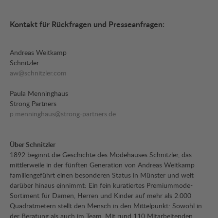
Kontakt für Rückfragen und Presseanfragen:
Andreas Weitkamp
Schnitzler
aw@schnitzler.com
Paula Menninghaus
Strong Partners
p.menninghaus@strong-partners.de
Über Schnitzler
1892 beginnt die Geschichte des Modehauses Schnitzler, das
mittlerweile in der fünften Generation von Andreas Weitkamp
familiengeführt einen besonderen Status in Münster und weit
darüber hinaus einnimmt: Ein fein kuratiertes Premiummode-
Sortiment für Damen, Herren und Kinder auf mehr als 2.000
Quadratmetern stellt den Mensch in den Mittelpunkt: Sowohl in
der Beratung als auch im Team. Mit rund 110 Mitarbeitenden