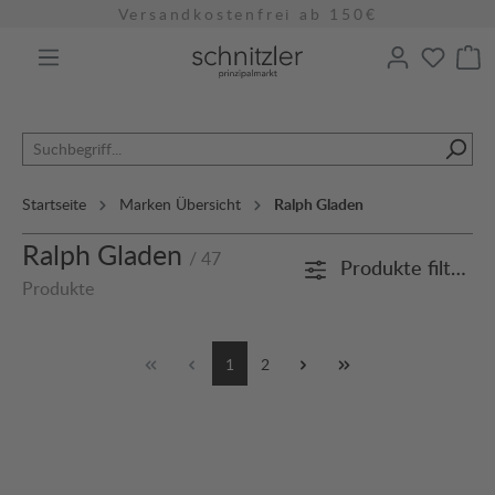
Versandkostenfrei ab 150€
alt springen
Startseite
Marken Übersicht
Ralph Gladen
Ralph Gladen
/ 47
Produkte filtern
Produkte
1
2