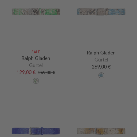
SALE
Ralph Gladen
Ralph Gladen
Gürtel
Gürtel
269,00 €
129,00 €
269,00 €