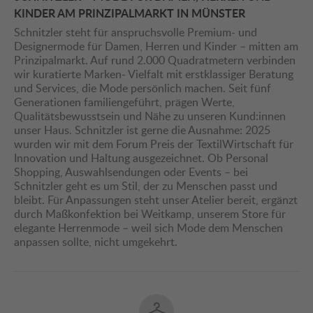
KINDER AM PRINZIPALMARKT IN MÜNSTER
Schnitzler steht für anspruchsvolle Premium- und
Designermode für Damen, Herren und Kinder – mitten am
Prinzipalmarkt. Auf rund 2.000 Quadratmetern verbinden
wir kuratierte Marken- Vielfalt mit erstklassiger Beratung
und Services, die Mode persönlich machen. Seit fünf
Generationen familiengeführt, prägen Werte,
Qualitätsbewusstsein und Nähe zu unseren Kund:innen
unser Haus. Schnitzler ist gerne die Ausnahme: 2025
wurden wir mit dem Forum Preis der TextilWirtschaft für
Innovation und Haltung ausgezeichnet. Ob Personal
Shopping, Auswahlsendungen oder Events – bei
Schnitzler geht es um Stil, der zu Menschen passt und
bleibt. Für Anpassungen steht unser Atelier bereit, ergänzt
durch Maßkonfektion bei Weitkamp, unserem Store für
elegante Herrenmode – weil sich Mode dem Menschen
anpassen sollte, nicht umgekehrt.