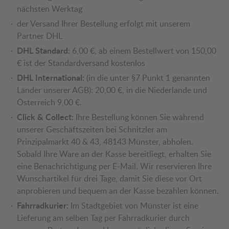
nächsten Werktag
der Versand Ihrer Bestellung erfolgt mit unserem
Partner DHL
DHL Standard:
6,00 €, ab einem Bestellwert von 150,00
€ ist der Standardversand kostenlos
DHL International:
(in die unter §7 Punkt 1 genannten
Länder unserer AGB): 20,00 €, in die Niederlande und
Österreich 9,00 €.
Click & Collect:
Ihre Bestellung können Sie während
unserer Geschäftszeiten bei Schnitzler am
Prinzipalmarkt 40 & 43, 48143 Münster, abholen.
Sobald Ihre Ware an der Kasse bereitliegt, erhalten Sie
eine Benachrichtigung per E-Mail. Wir reservieren Ihre
Wunschartikel für drei Tage, damit Sie diese vor Ort
anprobieren und bequem an der Kasse bezahlen können.
Fahrradkurier:
Im Stadtgebiet von Münster ist eine
Lieferung am selben Tag per Fahrradkurier durch