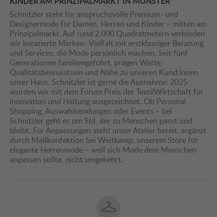
KINDER AM PRINZIPALMARKT IN MÜNSTER
Schnitzler steht für anspruchsvolle Premium- und
Designermode für Damen, Herren und Kinder – mitten am
Prinzipalmarkt. Auf rund 2.000 Quadratmetern verbinden
wir kuratierte Marken- Vielfalt mit erstklassiger Beratung
und Services, die Mode persönlich machen. Seit fünf
Generationen familiengeführt, prägen Werte,
Qualitätsbewusstsein und Nähe zu unseren Kund:innen
unser Haus. Schnitzler ist gerne die Ausnahme: 2025
wurden wir mit dem Forum Preis der TextilWirtschaft für
Innovation und Haltung ausgezeichnet. Ob Personal
Shopping, Auswahlsendungen oder Events – bei
Schnitzler geht es um Stil, der zu Menschen passt und
bleibt. Für Anpassungen steht unser Atelier bereit, ergänzt
durch Maßkonfektion bei Weitkamp, unserem Store für
elegante Herrenmode – weil sich Mode dem Menschen
anpassen sollte, nicht umgekehrt.