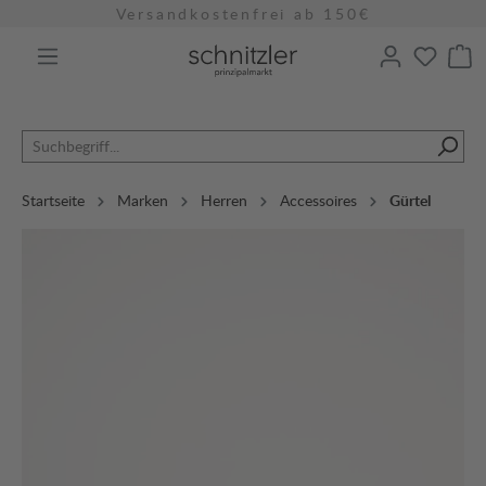
Versandkostenfrei ab 150€
alt springen
Startseite
Marken
Herren
Accessoires
Gürtel