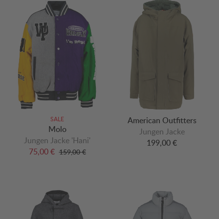
SALE
American Outfitters
Molo
Jungen Jacke
Jungen Jacke 'Hani'
199,00 €
75,00 €
159,00 €