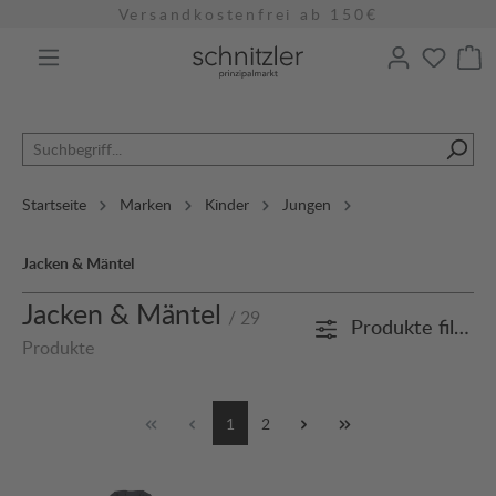
Versandkostenfrei ab 150€
alt springen
Startseite
Marken
Kinder
Jungen
Jacken & Mäntel
Jacken & Mäntel
/ 29
Produkte filtern
Produkte
1
2