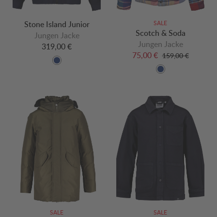
Stone Island Junior
SALE
Scotch & Soda
Jungen Jacke
Jungen Jacke
319,00 €
75,00 €
159,00 €
SALE
SALE