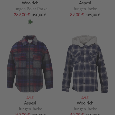
Woolrich
Aspesi
Jungen Polar Parka
Jungen Jacke
239,00 €
89,00 €
490,00 €
189,00 €
SALE
SALE
Aspesi
Woolrich
Jungen Jacke
Jungen Jacke
159,00 €
69,00 €
319,00 €
150,00 €