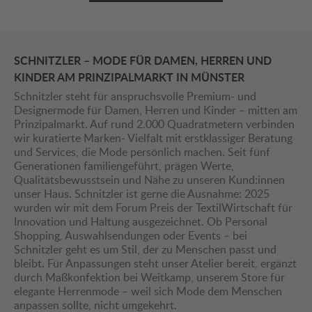
SCHNITZLER – MODE FÜR DAMEN, HERREN UND
KINDER AM PRINZIPALMARKT IN MÜNSTER
Schnitzler steht für anspruchsvolle Premium- und
Designermode für Damen, Herren und Kinder – mitten am
Prinzipalmarkt. Auf rund 2.000 Quadratmetern verbinden
wir kuratierte Marken- Vielfalt mit erstklassiger Beratung
und Services, die Mode persönlich machen. Seit fünf
Generationen familiengeführt, prägen Werte,
Qualitätsbewusstsein und Nähe zu unseren Kund:innen
unser Haus. Schnitzler ist gerne die Ausnahme: 2025
wurden wir mit dem Forum Preis der TextilWirtschaft für
Innovation und Haltung ausgezeichnet. Ob Personal
Shopping, Auswahlsendungen oder Events – bei
Schnitzler geht es um Stil, der zu Menschen passt und
bleibt. Für Anpassungen steht unser Atelier bereit, ergänzt
durch Maßkonfektion bei Weitkamp, unserem Store für
elegante Herrenmode – weil sich Mode dem Menschen
anpassen sollte, nicht umgekehrt.