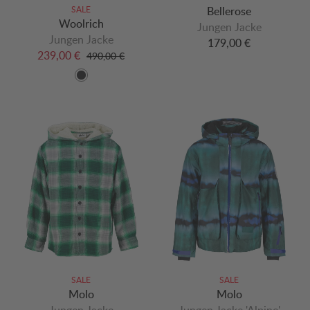
SALE
Bellerose
Woolrich
Jungen Jacke
Jungen Jacke
179,00 €
239,00 €
490,00 €
SALE
SALE
Molo
Molo
Jungen Jacke
Jungen Jacke 'Alpine'