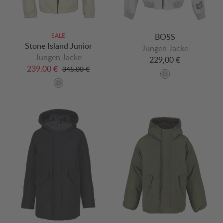
SALE
BOSS
Stone Island Junior
Jungen Jacke
Jungen Jacke
229,00 €
239,00 €
345,00 €