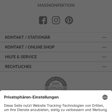
MASSKONFEKTION
KONTAKT / STATIONÄR
KONTAKT / ONLINE SHOP
HILFE & SERVICE
RECHTLICHES