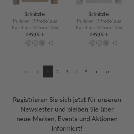
Schnitzler
Schnitzler
Pullover 'Rifredo' aus
Pullover 'Rifredo' aus
Kaschmir-Merino-Mix
Kaschmir-Merino-Mix
299,00 €
299,00 €
+3
+3
1
2
3
4
5
Registrieren Sie sich jetzt für unseren
Newsletter und bleiben Sie über
neue Marken, Events und Aktionen
informiert!