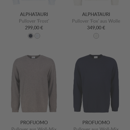
ALPHATAURI
ALPHATAURI
Pullover 'Frost'
Pullover 'Fox' aus Wolle
299,00 €
349,00 €
PROFUOMO
PROFUOMO
Pullover aus Woll-Mix
Pullover aus Woll-Mix