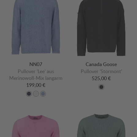
NN07
Canada Goose
Pullover 'Lee' aus
Pullover 'Stormont'
Merinowoll-Mix langarm
525,00 €
199,00 €