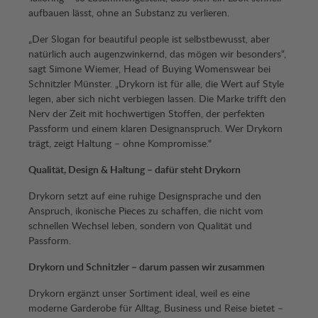
aufbauen lässt, ohne an Substanz zu verlieren.
„Der Slogan for beautiful people ist selbstbewusst, aber
natürlich auch augenzwinkernd, das mögen wir besonders“,
sagt Simone Wiemer, Head of Buying Womenswear bei
Schnitzler Münster. „Drykorn ist für alle, die Wert auf Style
legen, aber sich nicht verbiegen lassen. Die Marke trifft den
Nerv der Zeit mit hochwertigen Stoffen, der perfekten
Passform und einem klaren Designanspruch. Wer Drykorn
trägt, zeigt Haltung – ohne Kompromisse."
Qualität, Design & Haltung – dafür steht Drykorn
Drykorn setzt auf eine ruhige Designsprache und den
Anspruch, ikonische Pieces zu schaffen, die nicht vom
schnellen Wechsel leben, sondern von Qualität und
Passform.
Drykorn und Schnitzler – darum passen wir zusammen
Drykorn ergänzt unser Sortiment ideal, weil es eine
moderne Garderobe für Alltag, Business und Reise bietet –