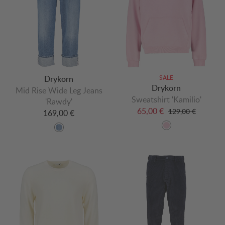
Drykorn
SALE
Drykorn
Mid Rise Wide Leg Jeans
Sweatshirt 'Kamilio'
'Rawdy'
65,00 €
129,00 €
169,00 €