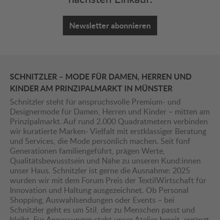
Newsletter abonnieren
SCHNITZLER – MODE FÜR DAMEN, HERREN UND
KINDER AM PRINZIPALMARKT IN MÜNSTER
Schnitzler steht für anspruchsvolle Premium- und
Designermode für Damen, Herren und Kinder – mitten am
Prinzipalmarkt. Auf rund 2.000 Quadratmetern verbinden
wir kuratierte Marken- Vielfalt mit erstklassiger Beratung
und Services, die Mode persönlich machen. Seit fünf
Generationen familiengeführt, prägen Werte,
Qualitätsbewusstsein und Nähe zu unseren Kund:innen
unser Haus. Schnitzler ist gerne die Ausnahme: 2025
wurden wir mit dem Forum Preis der TextilWirtschaft für
Innovation und Haltung ausgezeichnet. Ob Personal
Shopping, Auswahlsendungen oder Events – bei
Schnitzler geht es um Stil, der zu Menschen passt und
bleibt. Für Anpassungen steht unser Atelier bereit, ergänzt