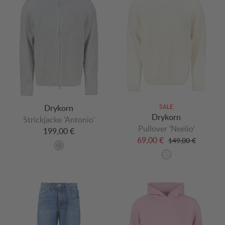
Drykorn
SALE
Drykorn
Strickjacke 'Antonio'
Pullover 'Neelio'
199,00 €
69,00 €
149,00 €