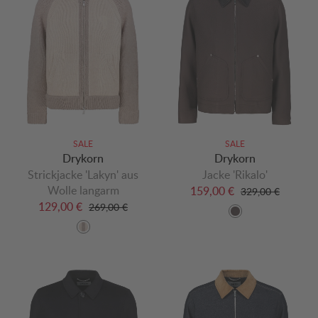
SALE
SALE
Drykorn
Drykorn
Strickjacke 'Lakyn' aus
Jacke 'Rikalo'
Wolle langarm
159,00 €
329,00 €
129,00 €
269,00 €