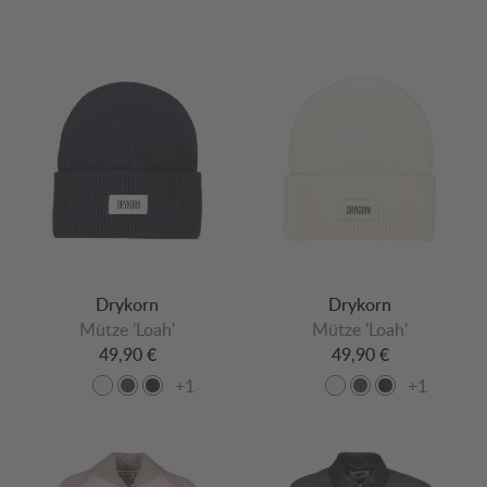
Drykorn
Drykorn
Mütze 'Loah'
Mütze 'Loah'
49,90 €
49,90 €
+1
+1