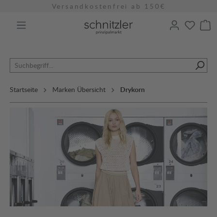
Versandkostenfrei ab 150€
alt springen
Startseite
Marken Übersicht
Drykorn