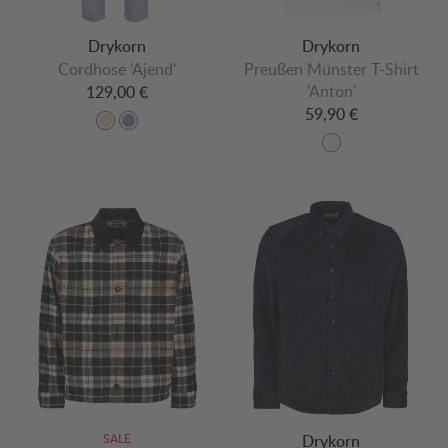
Drykorn
Drykorn
Cordhose 'Ajend'
Preußen Münster T-Shirt
'Anton'
129,00 €
59,90 €
SALE
Drykorn