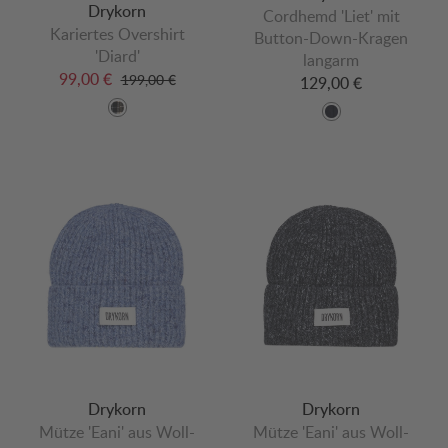
Drykorn
Cordhemd 'Liet' mit
Kariertes Overshirt
Button-Down-Kragen
'Diard'
langarm
99,00 €
199,00 €
129,00 €
Drykorn
Drykorn
Mütze 'Eani' aus Woll-
Mütze 'Eani' aus Woll-