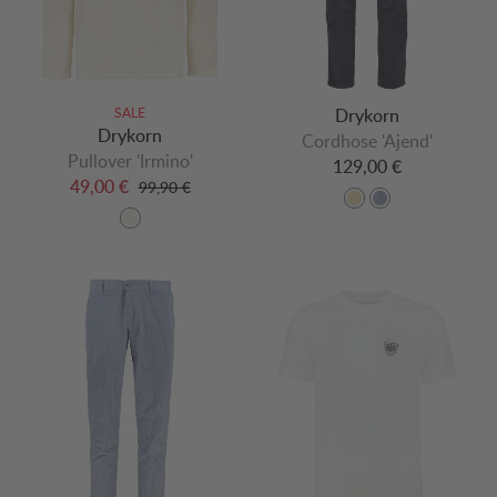
SALE
Drykorn
Drykorn
Cordhose 'Ajend'
Pullover 'Irmino'
129,00 €
49,00 €
99,90 €