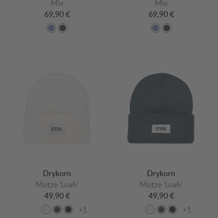
Mix
Mix
69,90 €
69,90 €
Drykorn
Drykorn
Mütze 'Loah'
Mütze 'Loah'
49,90 €
49,90 €
+1
+1