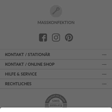
MASSKONFEKTION
KONTAKT / STATIONÄR
KONTAKT / ONLINE SHOP
HILFE & SERVICE
RECHTLICHES