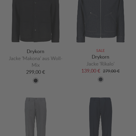
Drykorn
SALE
Drykorn
Jacke 'Makona' aus Woll-
Jacke 'Rikalo'
Mix
139,00 €
279,00 €
299,00 €