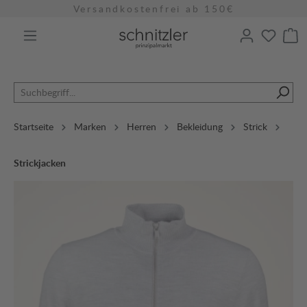
Versandkostenfrei ab 150€
alt springen
Startseite
Marken
Herren
Bekleidung
Strick
Strickjacken