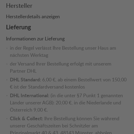
Hersteller
Herstellerdetails anzeigen
Lieferung
Informationen zur Lieferung
in der Regel verlässt Ihre Bestellung unser Haus am
nächsten Werktag
der Versand Ihrer Bestellung erfolgt mit unserem
Partner DHL
DHL Standard:
6,00 €, ab einem Bestellwert von 150,00
€ ist der Standardversand kostenlos
DHL International:
(in die unter §7 Punkt 1 genannten
Länder unserer AGB): 20,00 €, in die Niederlande und
Österreich 9,00 €.
Click & Collect:
Ihre Bestellung können Sie während
unserer Geschäftszeiten bei Schnitzler am
Prinzipalmarkt 40 & 43, 48143 Münster, abholen.