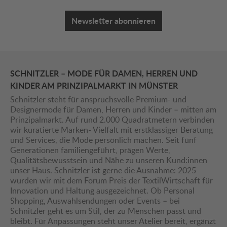
Newsletter abonnieren
SCHNITZLER – MODE FÜR DAMEN, HERREN UND
KINDER AM PRINZIPALMARKT IN MÜNSTER
Schnitzler steht für anspruchsvolle Premium- und
Designermode für Damen, Herren und Kinder – mitten am
Prinzipalmarkt. Auf rund 2.000 Quadratmetern verbinden
wir kuratierte Marken- Vielfalt mit erstklassiger Beratung
und Services, die Mode persönlich machen. Seit fünf
Generationen familiengeführt, prägen Werte,
Qualitätsbewusstsein und Nähe zu unseren Kund:innen
unser Haus. Schnitzler ist gerne die Ausnahme: 2025
wurden wir mit dem Forum Preis der TextilWirtschaft für
Innovation und Haltung ausgezeichnet. Ob Personal
Shopping, Auswahlsendungen oder Events – bei
Schnitzler geht es um Stil, der zu Menschen passt und
bleibt. Für Anpassungen steht unser Atelier bereit, ergänzt