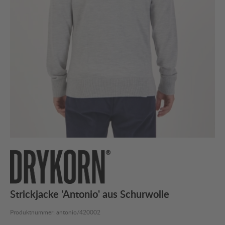
Strickjacke 'Antonio' aus Schurwolle
Produktnummer:
antonio/420002