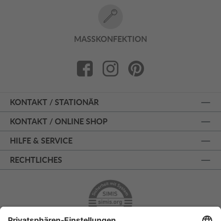
MASSKONFEKTION
KONTAKT / STATIONÄR
KONTAKT / ONLINE SHOP
HILFE & SERVICE
RECHTLICHES