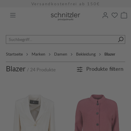
Versandkostenfrei ab 150€
alt springen
Startseite
Marken
Damen
Bekleidung
Blazer
Blazer
Produkte filtern
/ 24 Produkte