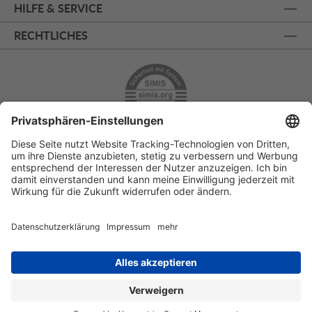
HILFE & SERVICE
RECHTLICHES
ÜBER 125 JAHRE AM PRINZIPALMARKT
PERSÖNLICHE BERATUNG
KOSTENLOSER RÜCKVERSAND
SSL - SICHERE BESTELLUNG