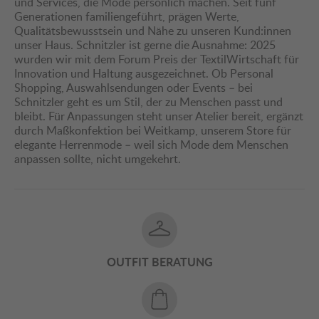
und Services, die Mode persönlich machen. Seit fünf
Generationen familiengeführt, prägen Werte,
Qualitätsbewusstsein und Nähe zu unseren Kund:innen
unser Haus. Schnitzler ist gerne die Ausnahme: 2025
wurden wir mit dem Forum Preis der TextilWirtschaft für
Innovation und Haltung ausgezeichnet. Ob Personal
Shopping, Auswahlsendungen oder Events – bei
Schnitzler geht es um Stil, der zu Menschen passt und
bleibt. Für Anpassungen steht unser Atelier bereit, ergänzt
durch Maßkonfektion bei Weitkamp, unserem Store für
elegante Herrenmode – weil sich Mode dem Menschen
anpassen sollte, nicht umgekehrt.
OUTFIT BERATUNG