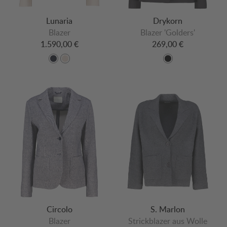
Lunaria
Drykorn
Blazer
Blazer 'Golders'
1.590,00 €
269,00 €
Circolo
S. Marlon
Blazer
Strickblazer aus Wolle