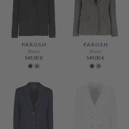
P.A.R.O.S.H
P.A.R.O.S.H
Blazer
Blazer
549,00 €
549,00 €