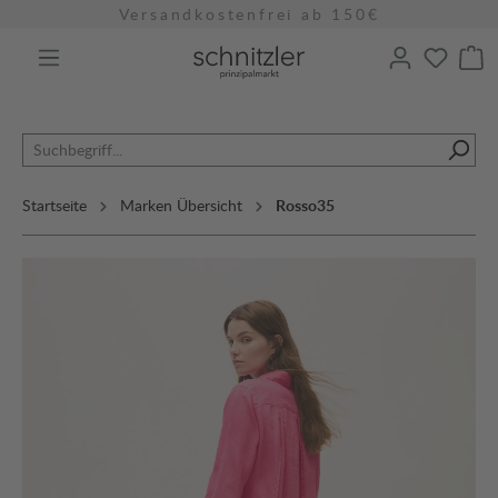
Versandkostenfrei ab 150€
alt springen
Startseite
Marken Übersicht
Rosso35