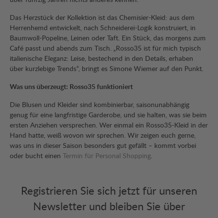
Das Herzstück der Kollektion ist das Chemisier-Kleid: aus dem
Herrenhemd entwickelt, nach Schneiderei-Logik konstruiert, in
Baumwoll-Popeline, Leinen oder Taft. Ein Stück, das morgens zum
Café passt und abends zum Tisch. „Rosso35 ist für mich typisch
italienische Eleganz: Leise, bestechend in den Details, erhaben
über kurzlebige Trends“, bringt es Simone Wiemer auf den Punkt.
Was uns überzeugt: Rosso35 funktioniert
Die Blusen und Kleider sind kombinierbar, saisonunabhängig
genug für eine langfristige Garderobe, und sie halten, was sie beim
ersten Anziehen versprechen. Wer einmal ein Rosso35-Kleid in der
Hand hatte, weiß wovon wir sprechen. Wir zeigen euch gerne,
was uns in dieser Saison besonders gut gefällt – kommt vorbei
oder bucht einen
Termin für Personal Shopping
.
Registrieren Sie sich jetzt für unseren
Newsletter und bleiben Sie über