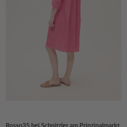
Rosso35 bei Schnitzler am Prinzipalmarkt