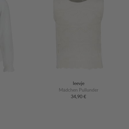
leevje
Mädchen Pullunder
34,90 €