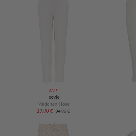
SALE
leevje
Mädchen Hose
19,00 €
34,90 €