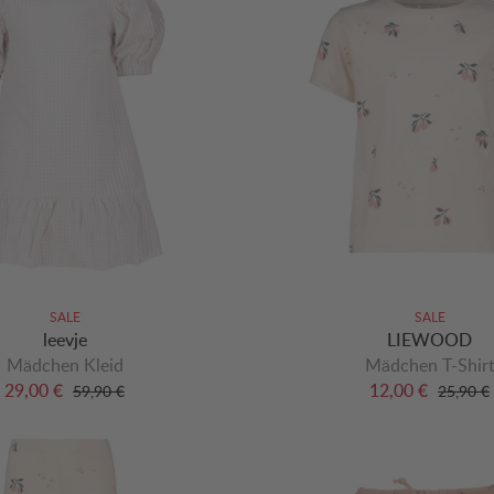
SALE
SALE
leevje
LIEWOOD
Mädchen Kleid
Mädchen T-Shir
29,00 €
12,00 €
59,90 €
25,90 €