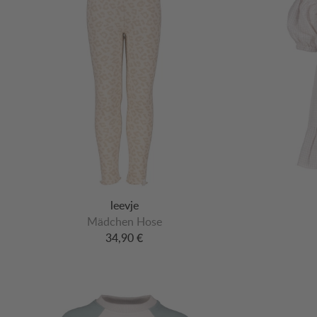
leevje
Mädchen Hose
34,90 €