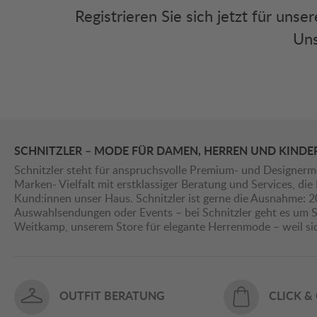
Registrieren Sie sich jetzt für uns
Uns
SCHNITZLER – MODE FÜR DAMEN, HERREN UND KINDE
Schnitzler steht für anspruchsvolle Premium- und Designerm
Marken- Vielfalt mit erstklassiger Beratung und Services, d
Kund:innen unser Haus. Schnitzler ist gerne die Ausnahme: 
Auswahlsendungen oder Events – bei Schnitzler geht es um St
Weitkamp, unserem Store für elegante Herrenmode – weil s
OUTFIT BERATUNG
CLICK &