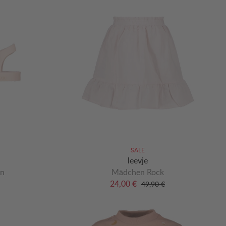
SALE
leevje
en
Mädchen Rock
24,00 €
49,90 €