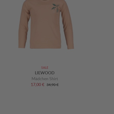
SALE
LIEWOOD
Mädchen Shirt
17,00 €
34,90 €