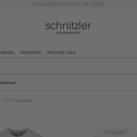
Versandkostenfrei ab 150€
ARKEN
MÜNSTER
ARCHIVE SALE
 Mädchen
n
/ 17 Produkte