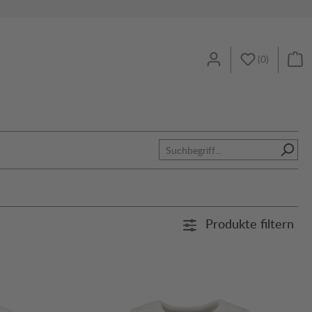
(
0
)
Produkte filtern