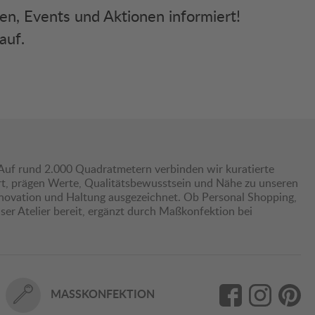
ken, Events und Aktionen informiert!
auf.
Auf rund 2.000 Quadratmetern verbinden wir kuratierte
hrt, prägen Werte, Qualitätsbewusstsein und Nähe zu unseren
nnovation und Haltung ausgezeichnet. Ob Personal Shopping,
er Atelier bereit, ergänzt durch Maßkonfektion bei
MASSKONFEKTION