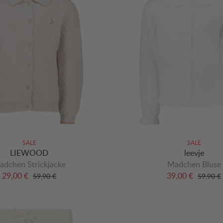
SALE
SALE
LIEWOOD
leevje
ädchen Strickjacke
Mädchen Bluse
29,00 €
39,00 €
59,90 €
59,90 €