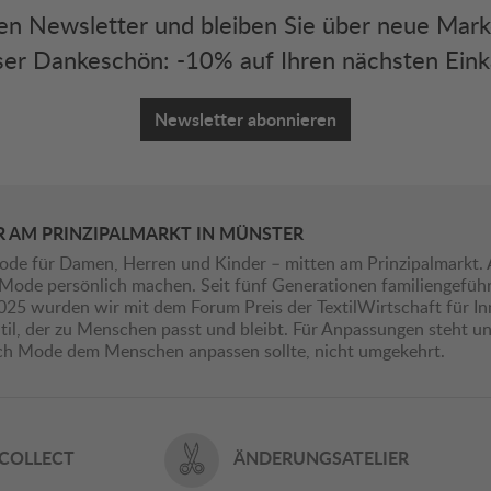
eren Newsletter und bleiben Sie über neue Mar
er Dankeschön: -10% auf Ihren nächsten Eink
Newsletter abonnieren
R AM PRINZIPALMARKT IN MÜNSTER
ode für Damen, Herren und Kinder – mitten am Prinzipalmarkt. 
ie Mode persönlich machen. Seit fünf Generationen familiengefü
2025 wurden wir mit dem Forum Preis der TextilWirtschaft für I
il, der zu Menschen passt und bleibt. Für Anpassungen steht uns
ich Mode dem Menschen anpassen sollte, nicht umgekehrt.
 COLLECT
ÄNDERUNGSATELIER