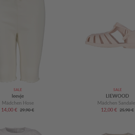
SALE
SALE
leevje
LIEWOOD
Mädchen Hose
Mädchen Sandal
14,00 €
12,00 €
29,90 €
25,90 €