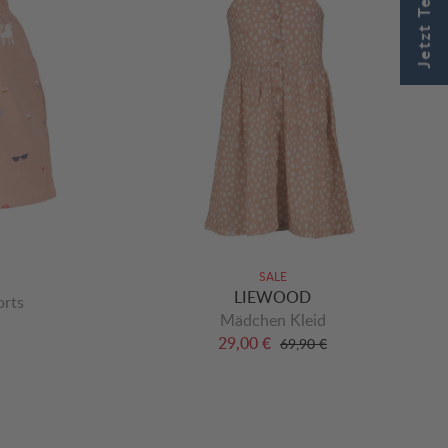
SALE
LIEWOOD
rts
Mädchen Kleid
29,00 €
69,90 €