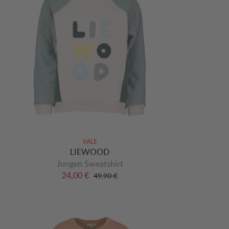
SALE
LIEWOOD
Jungen Sweatshirt
24,00 €
49,90 €