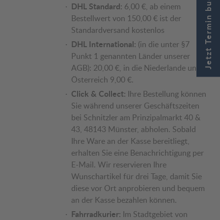
Jetzt Termin buchen
DHL Standard:
6,00 €, ab einem
Bestellwert von 150,00 € ist der
Standardversand kostenlos
DHL International:
(in die unter §7
Punkt 1 genannten Länder unserer
AGB): 20,00 €, in die Niederlande und
Österreich 9,00 €.
Click & Collect:
Ihre Bestellung können
Sie während unserer Geschäftszeiten
bei Schnitzler am Prinzipalmarkt 40 &
43, 48143 Münster, abholen. Sobald
Ihre Ware an der Kasse bereitliegt,
erhalten Sie eine Benachrichtigung per
E-Mail. Wir reservieren Ihre
Wunschartikel für drei Tage, damit Sie
diese vor Ort anprobieren und bequem
an der Kasse bezahlen können.
Fahrradkurier:
Im Stadtgebiet von