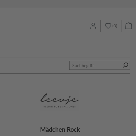
(
0
)
Mädchen Rock