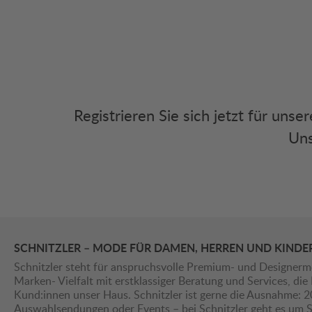
Registrieren Sie sich jetzt für uns
Uns
SCHNITZLER – MODE FÜR DAMEN, HERREN UND KINDE
Schnitzler steht für anspruchsvolle Premium- und Designerm
Marken- Vielfalt mit erstklassiger Beratung und Services, d
Kund:innen unser Haus. Schnitzler ist gerne die Ausnahme: 
Auswahlsendungen oder Events – bei Schnitzler geht es um St