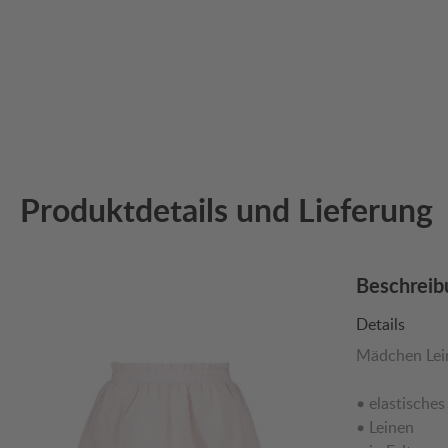
Produktdetails und Lieferung
Beschreib
Details
Mädchen Lei
• elastische
• Leinen