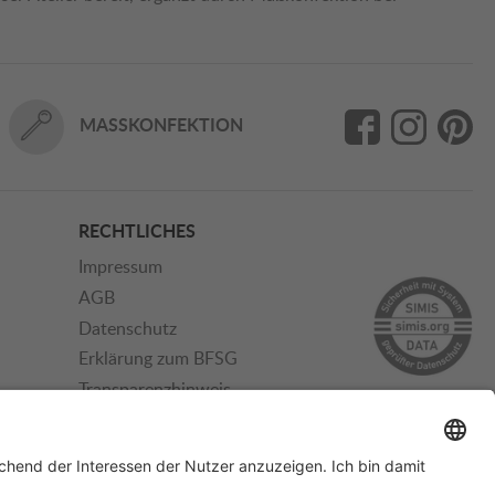
MASSKONFEKTION
RECHTLICHES
Impressum
AGB
Datenschutz
Erklärung zum BFSG
Transparenzhinweis