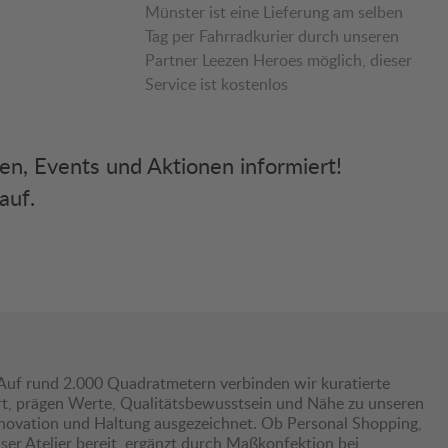
Münster ist eine Lieferung am selben
Tag per Fahrradkurier durch unseren
Partner Leezen Heroes möglich, dieser
Service ist kostenlos
ken, Events und Aktionen informiert!
auf.
Auf rund 2.000 Quadratmetern verbinden wir kuratierte
hrt, prägen Werte, Qualitätsbewusstsein und Nähe zu unseren
nnovation und Haltung ausgezeichnet. Ob Personal Shopping,
er Atelier bereit, ergänzt durch Maßkonfektion bei