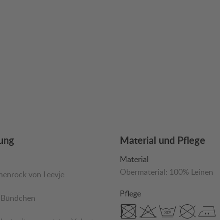
ung
Material und Pflege
Material
Obermaterial:
100% Leinen
nenrock von Leevje
Pflege
s Bündchen