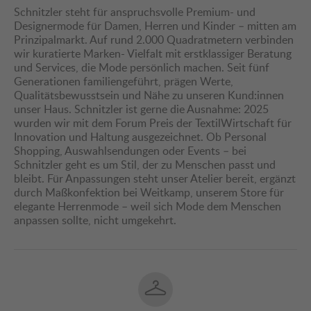
Schnitzler steht für anspruchsvolle Premium- und
Designermode für Damen, Herren und Kinder – mitten am
Prinzipalmarkt. Auf rund 2.000 Quadratmetern verbinden
wir kuratierte Marken- Vielfalt mit erstklassiger Beratung
und Services, die Mode persönlich machen. Seit fünf
Generationen familiengeführt, prägen Werte,
Qualitätsbewusstsein und Nähe zu unseren Kund:innen
unser Haus. Schnitzler ist gerne die Ausnahme: 2025
wurden wir mit dem Forum Preis der TextilWirtschaft für
Innovation und Haltung ausgezeichnet. Ob Personal
Shopping, Auswahlsendungen oder Events – bei
Schnitzler geht es um Stil, der zu Menschen passt und
bleibt. Für Anpassungen steht unser Atelier bereit, ergänzt
durch Maßkonfektion bei Weitkamp, unserem Store für
elegante Herrenmode – weil sich Mode dem Menschen
anpassen sollte, nicht umgekehrt.