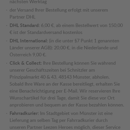
nächsten Werktag
der Versand Ihrer Bestellung erfolgt mit unserem
Partner DHL
DHL Standard:
6,00 €, ab einem Bestellwert von 150,00
€ ist der Standardversand kostenlos
DHL International:
(in die unter §7 Punkt 1 genannten
Länder unserer AGB): 20,00 €, in die Niederlande und
Österreich 9,00 €.
Click & Collect:
Ihre Bestellung können Sie während
unserer Geschäftszeiten bei Schnitzler am
Prinzipalmarkt 40 & 43, 48143 Münster, abholen.
Sobald Ihre Ware an der Kasse bereitliegt, erhalten Sie
eine Benachrichtigung per E-Mail. Wir reservieren Ihre
Wunschartikel für drei Tage, damit Sie diese vor Ort
anprobieren und bequem an der Kasse bezahlen können.
Fahrradkurier:
Im Stadtgebiet von Münster ist eine
Lieferung am selben Tag per Fahrradkurier durch
unseren Partner Leezen Heroes möglich, dieser Service