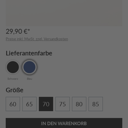
29,90 €*
Preise inkl. MwSt. zzgl. Versandkosten
Lieferantenfarbe
Schwarz
Blau
Größe
60
65
70
75
80
85
IN DEN WARENKORB