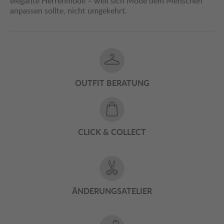
elegante Herrenmode – weil sich Mode dem Menschen
anpassen sollte, nicht umgekehrt.
OUTFIT BERATUNG
CLICK & COLLECT
ÄNDERUNGSATELIER