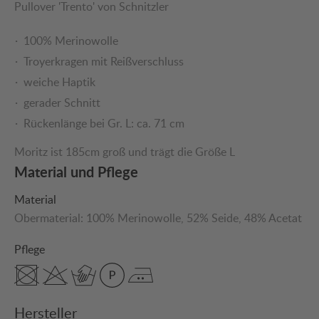
Pullover 'Trento' von Schnitzler
100% Merinowolle
Troyerkragen mit Reißverschluss
weiche Haptik
gerader Schnitt
Rückenlänge bei Gr. L: ca. 71 cm
Moritz ist 185cm groß und trägt die Größe L
Material und Pflege
Material
Obermaterial:
100% Merinowolle
, 52% Seide
, 48% Acetat
Pflege
Hersteller