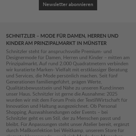
Newsletter abonnieren
SCHNITZLER – MODE FÜR DAMEN, HERREN UND
KINDER AM PRINZIPALMARKT IN MÜNSTER
Schnitzler steht für anspruchsvolle Premium- und
Designermode für Damen, Herren und Kinder – mitten am
Prinzipalmarkt. Auf rund 2.000 Quadratmetern verbinden
wir kuratierte Marken- Vielfalt mit erstklassiger Beratung
und Services, die Mode persönlich machen. Seit fünf
Generationen familiengeführt, prägen Werte,
Qualitätsbewusstsein und Nähe zu unseren Kund:innen
unser Haus. Schnitzler ist gerne die Ausnahme: 2025
wurden wir mit dem Forum Preis der TextilWirtschaft für
Innovation und Haltung ausgezeichnet. Ob Personal
Shopping, Auswahlsendungen oder Events – bei
Schnitzler geht es um Stil, der zu Menschen passt und
bleibt. Für Anpassungen steht unser Atelier bereit, ergänzt
durch Maßkonfektion bei Weitkamp, unserem Store für