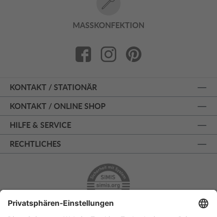
MASSKONFEKTION
KONTAKT / STATIONÄR
KONTAKT / ONLINE SHOP
HILFE & SERVICE
RECHTLICHES