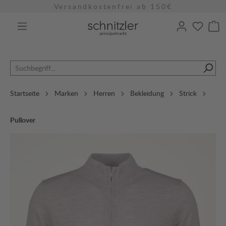
Versandkostenfrei ab 150€
alt springen
Startseite
Marken
Herren
Bekleidung
Strick
Pullover