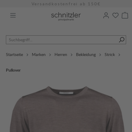
Versandkostenfrei ab 150€
alt springen
Startseite
Marken
Herren
Bekleidung
Strick
Pullover