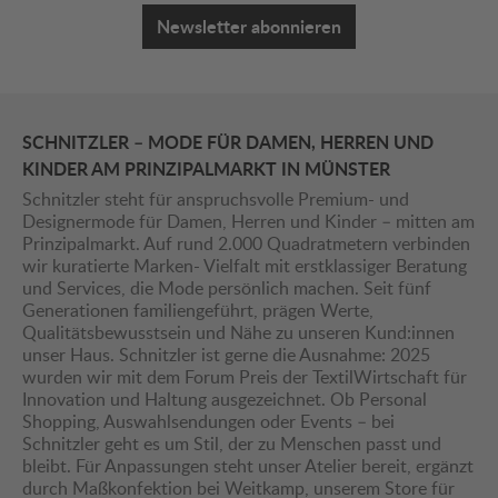
Newsletter abonnieren
SCHNITZLER – MODE FÜR DAMEN, HERREN UND
KINDER AM PRINZIPALMARKT IN MÜNSTER
Schnitzler steht für anspruchsvolle Premium- und
Designermode für Damen, Herren und Kinder – mitten am
Prinzipalmarkt. Auf rund 2.000 Quadratmetern verbinden
wir kuratierte Marken- Vielfalt mit erstklassiger Beratung
und Services, die Mode persönlich machen. Seit fünf
Generationen familiengeführt, prägen Werte,
Qualitätsbewusstsein und Nähe zu unseren Kund:innen
unser Haus. Schnitzler ist gerne die Ausnahme: 2025
wurden wir mit dem Forum Preis der TextilWirtschaft für
Innovation und Haltung ausgezeichnet. Ob Personal
Shopping, Auswahlsendungen oder Events – bei
Schnitzler geht es um Stil, der zu Menschen passt und
bleibt. Für Anpassungen steht unser Atelier bereit, ergänzt
durch Maßkonfektion bei Weitkamp, unserem Store für