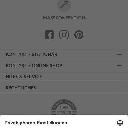
MASSKONFEKTION
KONTAKT / STATIONÄR
KONTAKT / ONLINE SHOP
HILFE & SERVICE
RECHTLICHES