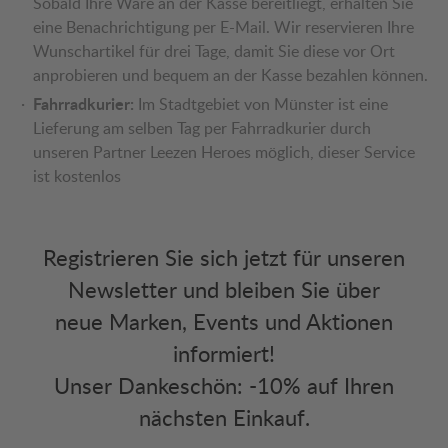
Sobald Ihre Ware an der Kasse bereitliegt, erhalten Sie
eine Benachrichtigung per E-Mail. Wir reservieren Ihre
Wunschartikel für drei Tage, damit Sie diese vor Ort
anprobieren und bequem an der Kasse bezahlen können.
Fahrradkurier:
Im Stadtgebiet von Münster ist eine
Lieferung am selben Tag per Fahrradkurier durch
unseren Partner Leezen Heroes möglich, dieser Service
ist kostenlos
Registrieren Sie sich jetzt für unseren
Newsletter und bleiben Sie über
neue Marken, Events und Aktionen
informiert!
Unser Dankeschön: -10% auf Ihren
nächsten Einkauf.