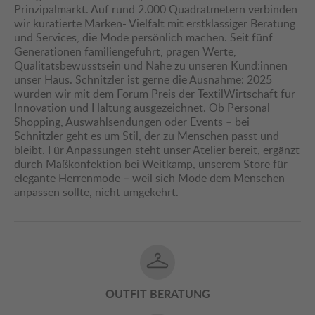
Prinzipalmarkt. Auf rund 2.000 Quadratmetern verbinden
wir kuratierte Marken- Vielfalt mit erstklassiger Beratung
und Services, die Mode persönlich machen. Seit fünf
Generationen familiengeführt, prägen Werte,
Qualitätsbewusstsein und Nähe zu unseren Kund:innen
unser Haus. Schnitzler ist gerne die Ausnahme: 2025
wurden wir mit dem Forum Preis der TextilWirtschaft für
Innovation und Haltung ausgezeichnet. Ob Personal
Shopping, Auswahlsendungen oder Events – bei
Schnitzler geht es um Stil, der zu Menschen passt und
bleibt. Für Anpassungen steht unser Atelier bereit, ergänzt
durch Maßkonfektion bei Weitkamp, unserem Store für
elegante Herrenmode – weil sich Mode dem Menschen
anpassen sollte, nicht umgekehrt.
OUTFIT BERATUNG