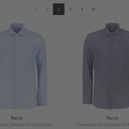
1
2
Xacus
Xacus
tes Tailored Fit Hemd mit
Gemustertes Tailored Fit