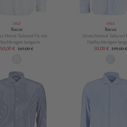
SALE
SALE
Xacus
Xacus
ss Hemd Tailored Fit mit
Stretchhemd Tailored F
fischkragen langarm
Haifischkragen lan
50,00 €
50,00 €
169,00 €
199,00 €