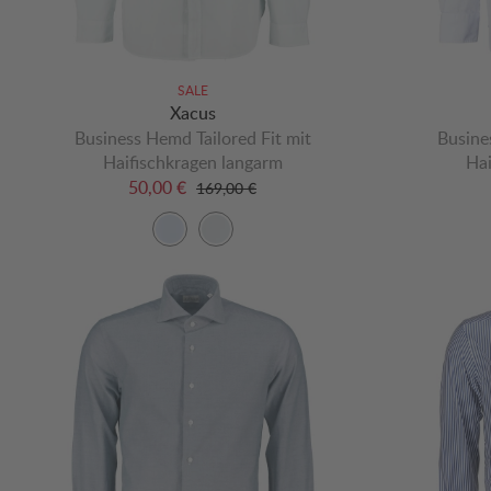
SALE
Xacus
Business Hemd Tailored Fit mit
Busine
Haifischkragen langarm
Hai
50,00 €
169,00 €