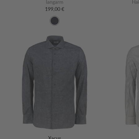
langarm
Hai
199,00 €
Xacus