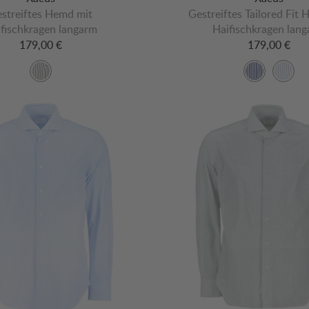
streiftes Hemd mit
Gestreiftes Tailored Fit
fischkragen langarm
Haifischkragen lan
179,00 €
179,00 €