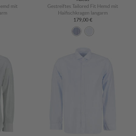
 Hemd mit
Gestreiftes Tailored Fit Hemd mit
garm
Haifischkragen langarm
179,00 €