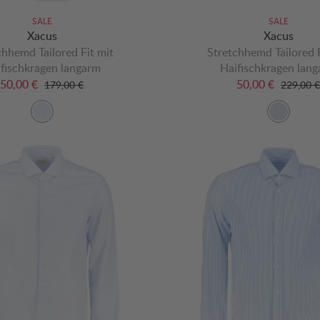
SALE
SALE
Xacus
Xacus
chhemd Tailored Fit mit
Stretchhemd Tailored F
fischkragen langarm
Haifischkragen lan
50,00 €
50,00 €
179,00 €
229,00 €