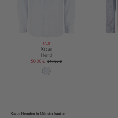
SALE
Xacus
Hemd
50,00 €
149,00 €
Xacus Hemden in Münster kaufen