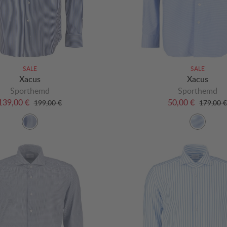
SALE
SALE
Xacus
Xacus
Sporthemd
Sporthemd
139,00 €
50,00 €
199,00 €
179,00 €