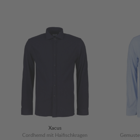
Xacus
Cordhemd mit Haifischkragen
Gemuster