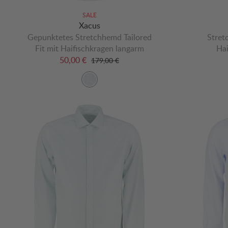
SALE
Xacus
Gepunktetes Stretchhemd Tailored
Stret
Fit mit Haifischkragen langarm
Hai
50,00 €
179,00 €