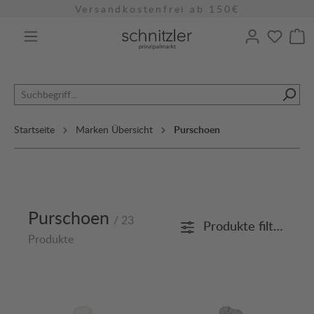
Versandkostenfrei ab 150€
alt springen
Startseite
Marken Übersicht
Purschoen
Purschoen
/ 23
Produkte filtern
Produkte