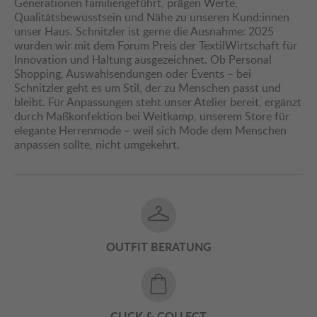
Generationen familiengeführt, prägen Werte,
Qualitätsbewusstsein und Nähe zu unseren Kund:innen
unser Haus. Schnitzler ist gerne die Ausnahme: 2025
wurden wir mit dem Forum Preis der TextilWirtschaft für
Innovation und Haltung ausgezeichnet. Ob Personal
Shopping, Auswahlsendungen oder Events – bei
Schnitzler geht es um Stil, der zu Menschen passt und
bleibt. Für Anpassungen steht unser Atelier bereit, ergänzt
durch Maßkonfektion bei Weitkamp, unserem Store für
elegante Herrenmode – weil sich Mode dem Menschen
anpassen sollte, nicht umgekehrt.
OUTFIT BERATUNG
CLICK & COLLECT