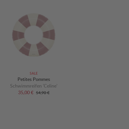
SALE
Petites Pommes
Schwimmreifen 'Celine'
35,00 €
54,90 €