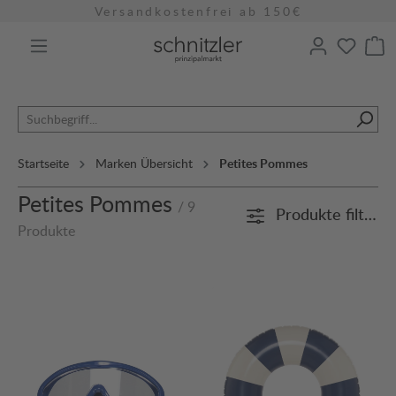
Versandkostenfrei ab 150€
alt springen
Startseite
Marken Übersicht
Petites Pommes
Petites Pommes
/ 9
Produkte filtern
Produkte