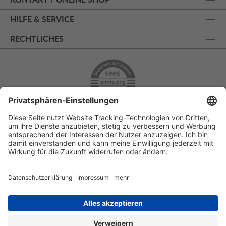
HILFE & SERVICE
RECHTLICHES
ÜBER 125 JAHRE AM PRINZIPALMARKT
PERSÖNLICHE BERATUNG
KOSTENLOSER RÜCKVERSAND
SSL - SICHERE BESTELLUNG