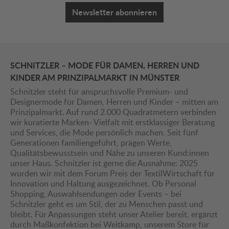
Newsletter abonnieren
SCHNITZLER – MODE FÜR DAMEN, HERREN UND
KINDER AM PRINZIPALMARKT IN MÜNSTER
Schnitzler steht für anspruchsvolle Premium- und
Designermode für Damen, Herren und Kinder – mitten am
Prinzipalmarkt. Auf rund 2.000 Quadratmetern verbinden
wir kuratierte Marken- Vielfalt mit erstklassiger Beratung
und Services, die Mode persönlich machen. Seit fünf
Generationen familiengeführt, prägen Werte,
Qualitätsbewusstsein und Nähe zu unseren Kund:innen
unser Haus. Schnitzler ist gerne die Ausnahme: 2025
wurden wir mit dem Forum Preis der TextilWirtschaft für
Innovation und Haltung ausgezeichnet. Ob Personal
Shopping, Auswahlsendungen oder Events – bei
Schnitzler geht es um Stil, der zu Menschen passt und
bleibt. Für Anpassungen steht unser Atelier bereit, ergänzt
durch Maßkonfektion bei Weitkamp, unserem Store für