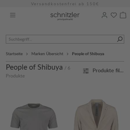
Versandkostenfrei ab 150€
alt springen
Startseite
Marken Übersicht
People of Shibuya
People of Shibuya
/ 6
Produkte filtern
Produkte