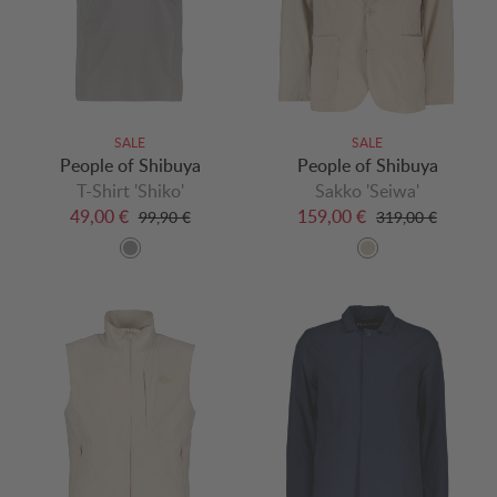
SALE
SALE
People of Shibuya
People of Shibuya
T-Shirt 'Shiko'
Sakko 'Seiwa'
49,00 €
159,00 €
99,90 €
319,00 €