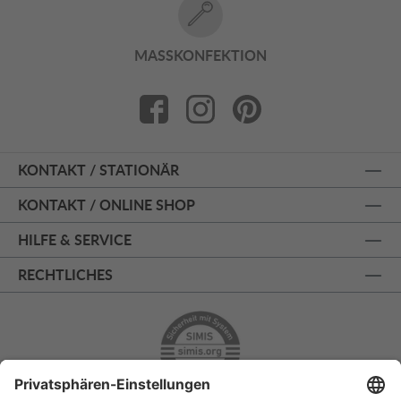
MASSKONFEKTION
KONTAKT / STATIONÄR
KONTAKT / ONLINE SHOP
HILFE & SERVICE
RECHTLICHES