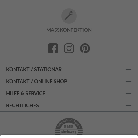
MASSKONFEKTION
KONTAKT / STATIONÄR
KONTAKT / ONLINE SHOP
HILFE & SERVICE
RECHTLICHES