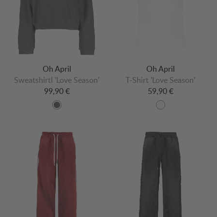
Oh April
Oh April
Sweatshirtl 'Love Season'
T-Shirt 'Love Season'
99,90 €
59,90 €