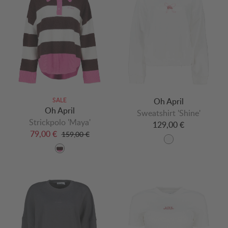
SALE
Oh April
Oh April
Sweatshirt 'Shine'
Strickpolo 'Maya'
129,00 €
79,00 €
159,00 €