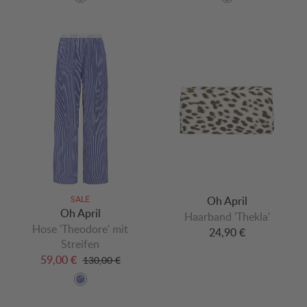
SALE
Oh April
Oh April
Haarband 'Thekla'
Hose 'Theodore' mit
24,90 €
Streifen
59,00 €
130,00 €