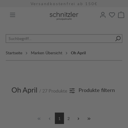
Versandkostenfrei ab 150€
alt springen
Startseite
Marken Übersicht
Oh April
Oh April
Produkte filtern
/ 27 Produkte
1
2