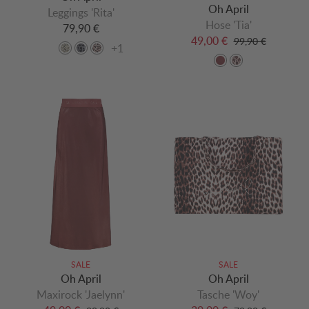
Oh April
Leggings 'Rita'
Hose 'Tia'
79,90 €
49,00 €
99,90 €
+1
SALE
SALE
Oh April
Oh April
Maxirock 'Jaelynn'
Tasche 'Woy'