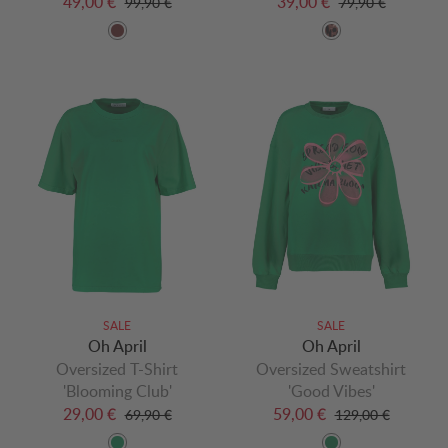
49,00 €
39,00 €
99,90 €
79,90 €
SALE
SALE
Oh April
Oh April
Oversized T-Shirt
Oversized Sweatshirt
'Blooming Club'
'Good Vibes'
29,00 €
59,00 €
69,90 €
129,00 €