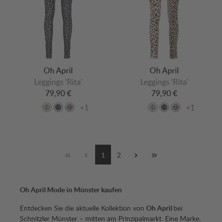
Oh April
Oh April
Leggings 'Rita'
Leggings 'Rita'
79,90 €
79,90 €
+1
+1
1
2
Oh April Mode in Münster kaufen
Entdecken Sie die aktuelle Kollektion von
Oh April
bei
Schnitzler Münster – mitten am Prinzipalmarkt. Eine Marke,