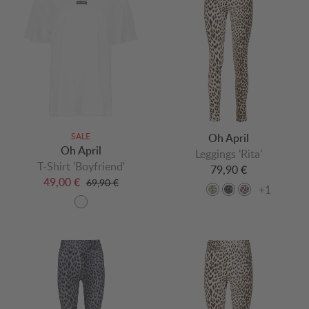
SALE
Oh April
Oh April
Leggings 'Rita'
T-Shirt 'Boyfriend'
79,90 €
49,00 €
69,90 €
+1