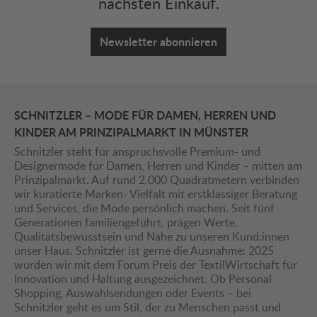
nächsten Einkauf.
Newsletter abonnieren
SCHNITZLER – MODE FÜR DAMEN, HERREN UND
KINDER AM PRINZIPALMARKT IN MÜNSTER
Schnitzler steht für anspruchsvolle Premium- und
Designermode für Damen, Herren und Kinder – mitten am
Prinzipalmarkt. Auf rund 2.000 Quadratmetern verbinden
wir kuratierte Marken- Vielfalt mit erstklassiger Beratung
und Services, die Mode persönlich machen. Seit fünf
Generationen familiengeführt, prägen Werte,
Qualitätsbewusstsein und Nähe zu unseren Kund:innen
unser Haus. Schnitzler ist gerne die Ausnahme: 2025
wurden wir mit dem Forum Preis der TextilWirtschaft für
Innovation und Haltung ausgezeichnet. Ob Personal
Shopping, Auswahlsendungen oder Events – bei
Schnitzler geht es um Stil, der zu Menschen passt und