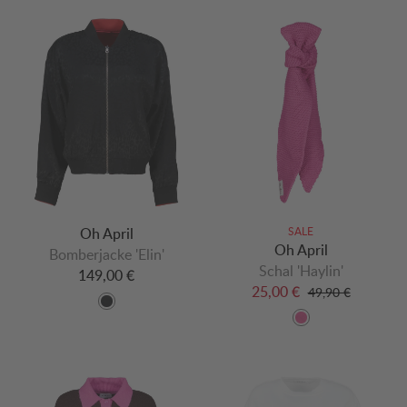
Oh April
SALE
Oh April
Bomberjacke 'Elin'
Schal 'Haylin'
149,00 €
25,00 €
49,90 €