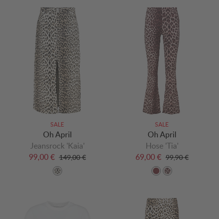
SALE
SALE
Oh April
Oh April
Jeansrock 'Kaia'
Hose 'Tia'
99,00 €
69,00 €
149,00 €
99,90 €