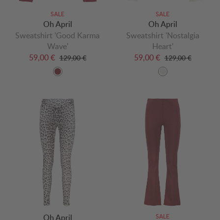
SALE
SALE
Oh April
Oh April
Sweatshirt 'Good Karma
Sweatshirt 'Nostalgia
Wave'
Heart'
59,00 €
59,00 €
129,00 €
129,00 €
Oh April
SALE