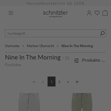
Versandkostenfrei ab 150€
alt springen
Startseite
Marken Übersicht
Nine In The Morning
Nine In The Morning
/ 25
Produkte filte
Produkte
1
2