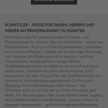
SCHNITZLER – MODE FÜR DAMEN, HERREN UND
KINDER AM PRINZIPALMARKT IN MÜNSTER
Schnitzler steht für anspruchsvolle Premium- und
Designermode für Damen, Herren und Kinder – mitten am
Prinzipalmarkt. Auf rund 2.000 Quadratmetern verbinden
wir kuratierte Marken- Vielfalt mit erstklassiger Beratung
und Services, die Mode persönlich machen. Seit fünf
Generationen familiengeführt, prägen Werte,
Qualitätsbewusstsein und Nähe zu unseren Kund:innen
unser Haus. Schnitzler ist gerne die Ausnahme: 2025
wurden wir mit dem Forum Preis der TextilWirtschaft für
Innovation und Haltung ausgezeichnet. Ob Personal
Shopping, Auswahlsendungen oder Events – bei
Schnitzler geht es um Stil, der zu Menschen passt und
bleibt. Für Anpassungen steht unser Atelier bereit, ergänzt
durch Maßkonfektion bei Weitkamp, unserem Store für
elegante Herrenmode – weil sich Mode dem Menschen