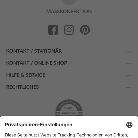
MASSKONFEKTION
KONTAKT / STATIONÄR
KONTAKT / ONLINE SHOP
HILFE & SERVICE
RECHTLICHES