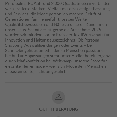
Prinzipalmarkt. Auf rund 2.000 Quadratmetern verbinden
wir kuratierte Marken- Vielfalt mit erstklassiger Beratung
und Services, die Mode persönlich machen. Seit fünf
Generationen familiengeführt, prägen Werte,
Qualitätsbewusstsein und Nähe zu unseren Kund:innen
unser Haus. Schnitzler ist gerne die Ausnahme: 2025
wurden wir mit dem Forum Preis der TextilWirtschaft für
Innovation und Haltung ausgezeichnet. Ob Personal
Shopping, Auswahlsendungen oder Events – bei
Schnitzler geht es um Stil, der zu Menschen passt und
bleibt. Für Anpassungen steht unser Atelier bereit, ergänzt
durch Maßkonfektion bei Weitkamp, unserem Store für
elegante Herrenmode – weil sich Mode dem Menschen
anpassen sollte, nicht umgekehrt.
OUTFIT BERATUNG