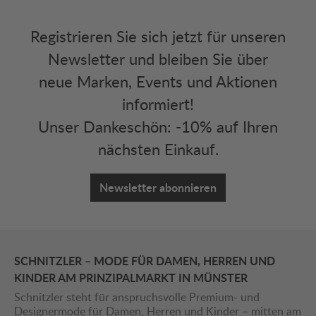
Registrieren Sie sich jetzt für unseren
Newsletter und bleiben Sie über
neue Marken, Events und Aktionen
informiert!
Unser Dankeschön: -10% auf Ihren
nächsten Einkauf.
Newsletter abonnieren
SCHNITZLER – MODE FÜR DAMEN, HERREN UND
KINDER AM PRINZIPALMARKT IN MÜNSTER
Schnitzler steht für anspruchsvolle Premium- und
Designermode für Damen, Herren und Kinder – mitten am