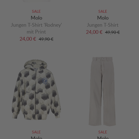
SALE
SALE
Molo
Molo
Jungen T-Shirt 'Rodney'
Jungen T-Shirt
mit Print
24,00 €
49,90 €
24,00 €
49,90 €
SALE
SALE
Molo
Molo