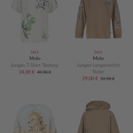
SALE
SALE
Molo
Molo
Jungen T-Shirt 'Rodney'
Jungen Langarmshirt
'Rube'
24,00 €
49,90 €
29,00 €
59,90 €