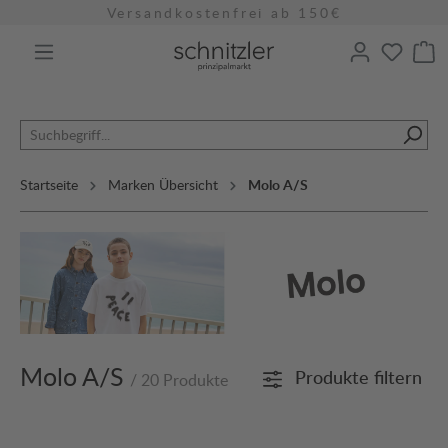
Versandkostenfrei ab 150€
alt springen
Startseite
Marken Übersicht
Molo A/S
Molo A/S
Produkte filtern
/ 20 Produkte