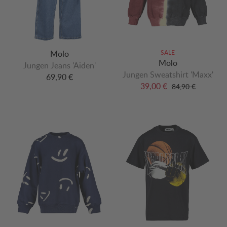
Molo
SALE
Molo
Jungen Jeans 'Aiden'
Jungen Sweatshirt 'Maxx'
69,90 €
39,00 €
84,90 €