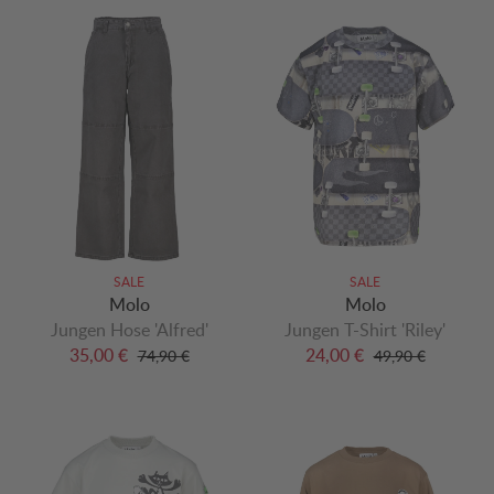
SALE
SALE
Molo
Molo
Jungen Hose 'Alfred'
Jungen T-Shirt 'Riley'
35,00 €
24,00 €
74,90 €
49,90 €