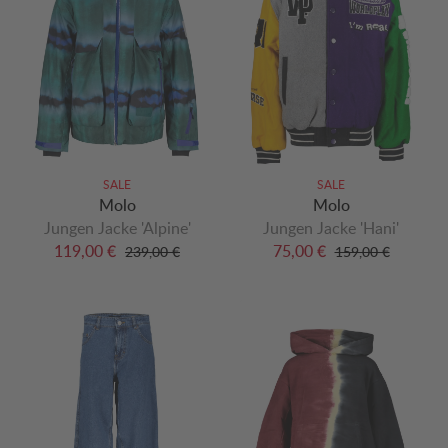
SALE
SALE
Molo
Molo
Jungen Jacke 'Alpine'
Jungen Jacke 'Hani'
119,00 €
75,00 €
239,00 €
159,00 €