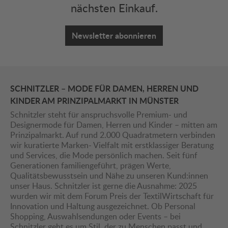
nächsten Einkauf.
Newsletter abonnieren
SCHNITZLER – MODE FÜR DAMEN, HERREN UND
KINDER AM PRINZIPALMARKT IN MÜNSTER
Schnitzler steht für anspruchsvolle Premium- und
Designermode für Damen, Herren und Kinder – mitten am
Prinzipalmarkt. Auf rund 2.000 Quadratmetern verbinden
wir kuratierte Marken- Vielfalt mit erstklassiger Beratung
und Services, die Mode persönlich machen. Seit fünf
Generationen familiengeführt, prägen Werte,
Qualitätsbewusstsein und Nähe zu unseren Kund:innen
unser Haus. Schnitzler ist gerne die Ausnahme: 2025
wurden wir mit dem Forum Preis der TextilWirtschaft für
Innovation und Haltung ausgezeichnet. Ob Personal
Shopping, Auswahlsendungen oder Events – bei
Schnitzler geht es um Stil, der zu Menschen passt und