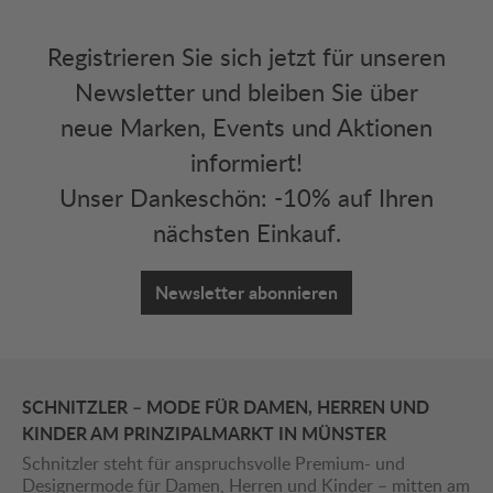
Registrieren Sie sich jetzt für unseren
Newsletter und bleiben Sie über
neue Marken, Events und Aktionen
informiert!
Unser Dankeschön: -10% auf Ihren
nächsten Einkauf.
Newsletter abonnieren
SCHNITZLER – MODE FÜR DAMEN, HERREN UND
KINDER AM PRINZIPALMARKT IN MÜNSTER
Schnitzler steht für anspruchsvolle Premium- und
Designermode für Damen, Herren und Kinder – mitten am