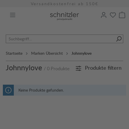
Versandkostenfrei ab 150€
alt springen
Startseite
Marken Übersicht
Johnnylove
Johnnylove
Produkte filtern
/ 0 Produkte
Keine Produkte gefunden.