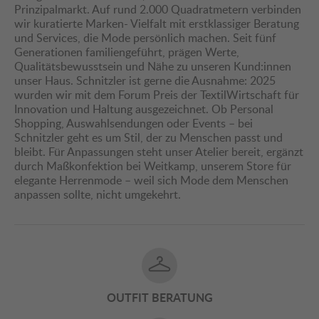
Prinzipalmarkt. Auf rund 2.000 Quadratmetern verbinden
wir kuratierte Marken- Vielfalt mit erstklassiger Beratung
und Services, die Mode persönlich machen. Seit fünf
Generationen familiengeführt, prägen Werte,
Qualitätsbewusstsein und Nähe zu unseren Kund:innen
unser Haus. Schnitzler ist gerne die Ausnahme: 2025
wurden wir mit dem Forum Preis der TextilWirtschaft für
Innovation und Haltung ausgezeichnet. Ob Personal
Shopping, Auswahlsendungen oder Events – bei
Schnitzler geht es um Stil, der zu Menschen passt und
bleibt. Für Anpassungen steht unser Atelier bereit, ergänzt
durch Maßkonfektion bei Weitkamp, unserem Store für
elegante Herrenmode – weil sich Mode dem Menschen
anpassen sollte, nicht umgekehrt.
OUTFIT BERATUNG