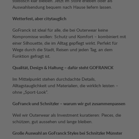
stilistisch klar bleiben. Jetzt im Store erleben oder als
Auswahlsendung bequem nach Hause liefern lassen.
Wetterfest, aber citytauglich
GoFranck ist ideal für alle, die bei Outerwear keine
Kompromisse wollen: Schutz und Komfort – kombiniert mit
einer Silhouette, die im Alltag gepflegt wirkt. Perfekt für
Wege durch die Stadt, Reisen und jeden Tag, an dem
Funktion gefragt ist.
Qualität, Design & Haltung – dafür steht GOFRANCK
Im Mittelpunkt stehen durchdachte Details,
Alltagstauglichkeit und Materialien, die wirklich leisten –
ohne „Sport-Look“.
GoFranck und Schnitzler – warum wir gut zusammenpassen
Weil wir Outerwear als Investment kuratieren: Pieces, die
schützen, gut aussehen und lange bleiben.
Große Auswahl an GoFranck Styles bei Schnitzler Münster