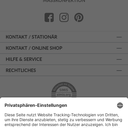
MASSKONFEKTION
KONTAKT / STATIONÄR
KONTAKT / ONLINE SHOP
HILFE & SERVICE
RECHTLICHES
ÜBER 125 JAHRE AM PRINZIPALMARKT