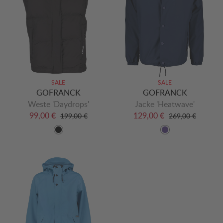
SALE
SALE
GOFRANCK
GOFRANCK
Weste 'Daydrops'
Jacke 'Heatwave'
99,00 €
129,00 €
199,00 €
269,00 €