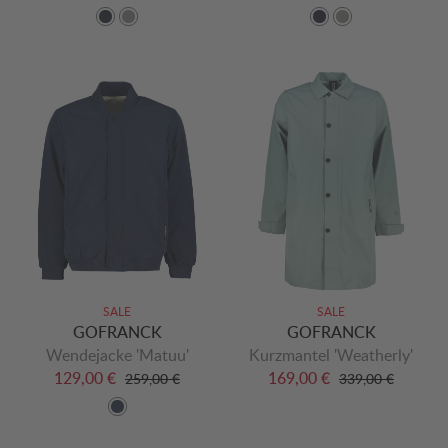
SALE
SALE
GOFRANCK
GOFRANCK
Wendejacke 'Matuu'
Kurzmantel 'Weatherly'
129,00 €
169,00 €
259,00 €
339,00 €