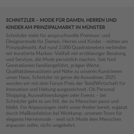
SCHNITZLER – MODE FÜR DAMEN, HERREN UND
KINDER AM PRINZIPALMARKT IN MÜNSTER
Schnitzler steht für anspruchsvolle Premium- und
Designermode für Damen, Herren und Kinder – mitten am
Prinzipalmarkt. Auf rund 2.000 Quadratmetern verbinden
wir kuratierte Marken- Vielfalt mit erstklassiger Beratung
und Services, die Mode persönlich machen. Seit fünf
Generationen familiengeführt, prägen Werte,
Qualitätsbewusstsein und Nähe zu unseren Kund:innen
unser Haus. Schnitzler ist gerne die Ausnahme: 2025
wurden wir mit dem Forum Preis der TextilWirtschaft für
Innovation und Haltung ausgezeichnet. Ob Personal
Shopping, Auswahlsendungen oder Events – bei
Schnitzler geht es um Stil, der zu Menschen passt und
bleibt. Für Anpassungen steht unser Atelier bereit, ergänzt
durch Maßkonfektion bei Weitkamp, unserem Store für
elegante Herrenmode – weil sich Mode dem Menschen
anpassen sollte, nicht umgekehrt.