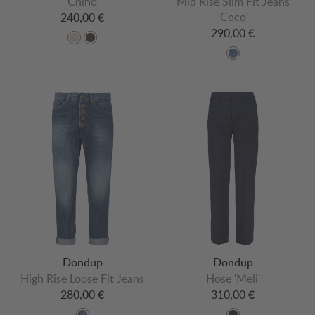
Chino
Mid Rise Slim Fit Jeans
'Coco'
240,00 €
290,00 €
Dondup
Dondup
High Rise Loose Fit Jeans
Hose 'Meli'
280,00 €
310,00 €