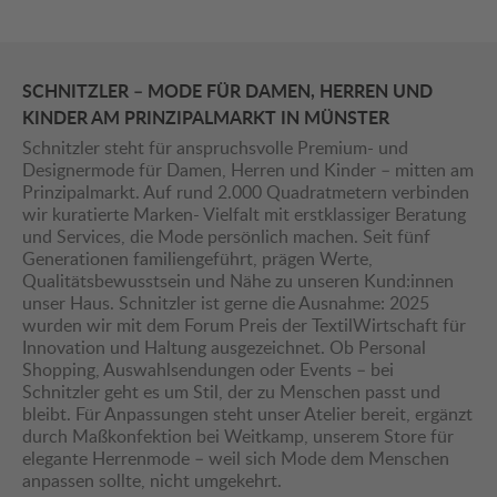
SCHNITZLER – MODE FÜR DAMEN, HERREN UND
KINDER AM PRINZIPALMARKT IN MÜNSTER
Schnitzler steht für anspruchsvolle Premium- und
Designermode für Damen, Herren und Kinder – mitten am
Prinzipalmarkt. Auf rund 2.000 Quadratmetern verbinden
wir kuratierte Marken- Vielfalt mit erstklassiger Beratung
und Services, die Mode persönlich machen. Seit fünf
Generationen familiengeführt, prägen Werte,
Qualitätsbewusstsein und Nähe zu unseren Kund:innen
unser Haus. Schnitzler ist gerne die Ausnahme: 2025
wurden wir mit dem Forum Preis der TextilWirtschaft für
Innovation und Haltung ausgezeichnet. Ob Personal
Shopping, Auswahlsendungen oder Events – bei
Schnitzler geht es um Stil, der zu Menschen passt und
bleibt. Für Anpassungen steht unser Atelier bereit, ergänzt
durch Maßkonfektion bei Weitkamp, unserem Store für
elegante Herrenmode – weil sich Mode dem Menschen
anpassen sollte, nicht umgekehrt.