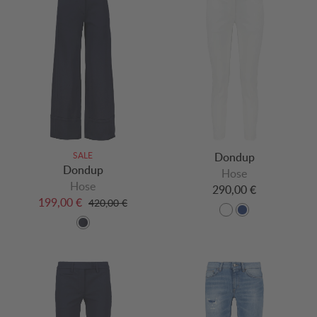
SALE
Dondup
Dondup
Hose
Hose
290,00 €
199,00 €
420,00 €