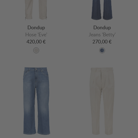
Dondup
Dondup
Hose 'Eve'
Jeans 'Betty'
420,00 €
270,00 €