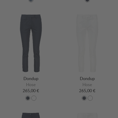
Dondup
Dondup
Hose
Hose
265,00 €
265,00 €