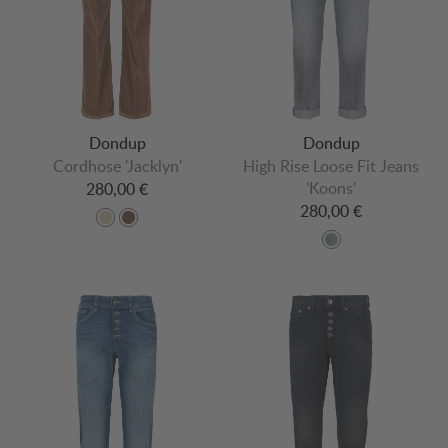
Dondup
Dondup
Cordhose 'Jacklyn'
High Rise Loose Fit Jeans
'Koons'
280,00 €
280,00 €