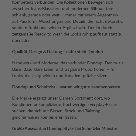
Kompetenz verbunden. Die Kollektionen bewegen sich
zwischen Jeans-Klassikern und modernen Silhouetten:
schlank, gerade oder weit – immer mit einem Augenmerk
auf Passform, Waschungen und Details, die nicht dekorativ,
sondern funktional wirken. Ergänzt wird Denim durch
zeitgemäße Ready-to-wear, die Looks ruhig aufbaut statt zu
überladen.
Qualität, Design & Haltung – dafür steht Dondup
Handwerk und Moderne: das verbindet Dondup. Denim als
Basis, dazu klare Linien und tragbare Proportionen – für
Looks, die lässig wirken und trotzdem präzise sitzen.
Dondup und Schnitzler – warum wir gut zusammenpassen
Die Marke ergänzt unser Damen-Sortiment dort, wo
Kundinnen unkomplizierte, hochwertige Everyday-Pieces
suchen, die sich mit Blusen, Strick und Tailoring
gleichermaßen kombinieren lassen.
Große Auswahl an Dondup Styles bei Schnitzler Münster