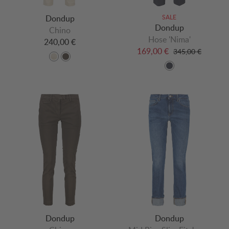
Dondup
SALE
Dondup
Chino
Hose 'Nima'
240,00 €
169,00 €
345,00 €
Dondup
Dondup