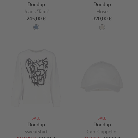
Dondup
Dondup
Jeans 'Tami'
Hose
245,00 €
320,00 €
SALE
SALE
Dondup
Dondup
Sweatshirt
Cap 'Cappello'