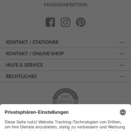
MASSKONFEKTION
KONTAKT / STATIONÄR
KONTAKT / ONLINE SHOP
HILFE & SERVICE
RECHTLICHES