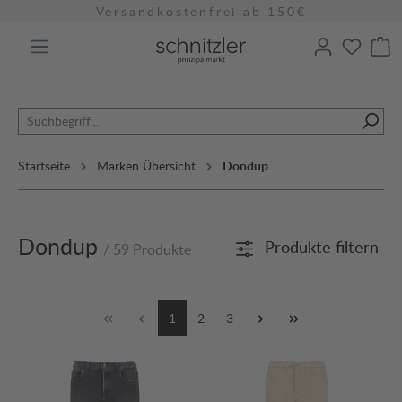
Versandkostenfrei ab 150€
alt springen
Startseite
Marken Übersicht
Dondup
Dondup
Produkte filtern
/ 59 Produkte
1
2
3