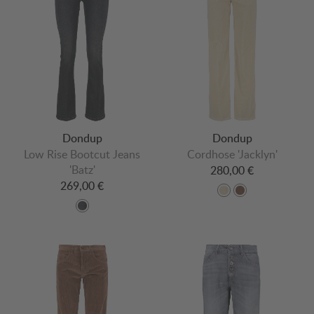
Dondup
Dondup
Low Rise Bootcut Jeans
Cordhose 'Jacklyn'
'Batz'
280,00 €
269,00 €