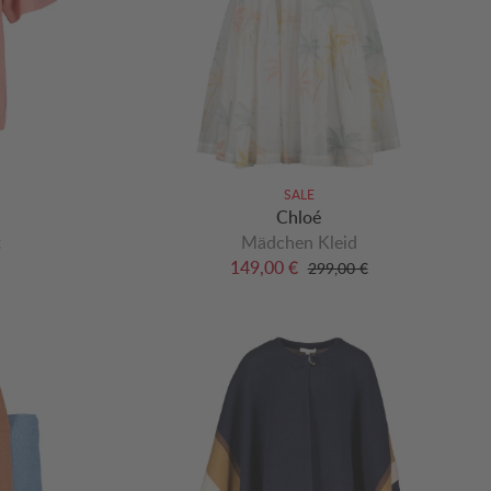
SALE
Chloé
t
Mädchen Kleid
149,00 €
299,00 €