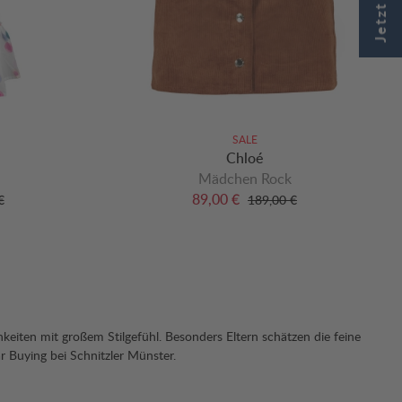
SALE
Chloé
Mädchen Rock
89,00 €
€
189,00 €
hkeiten mit großem Stilgefühl. Besonders Eltern schätzen die feine
r Buying bei Schnitzler Münster.