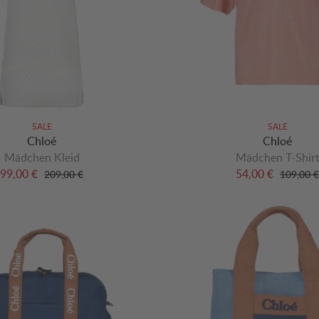
SALE
SALE
Chloé
Chloé
Mädchen Kleid
Mädchen T-Shir
99,00 €
54,00 €
209,00 €
109,00 €