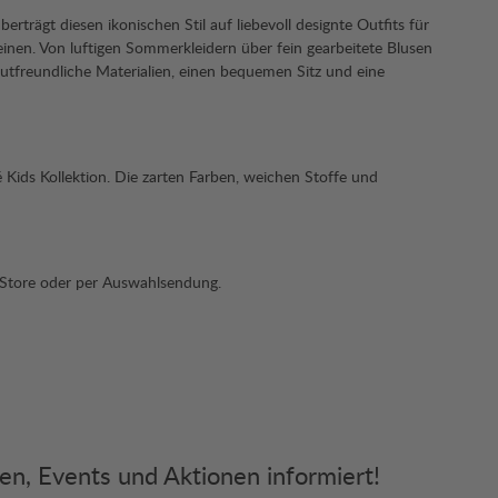
trägt diesen ikonischen Stil auf liebevoll designte Outfits für
einen. Von luftigen Sommerkleidern über fein gearbeitete Blusen
hautfreundliche Materialien, einen bequemen Sitz und eine
é Kids Kollektion. Die zarten Farben, weichen Stoffe und
m Store oder per Auswahlsendung.
ken, Events und Aktionen informiert!