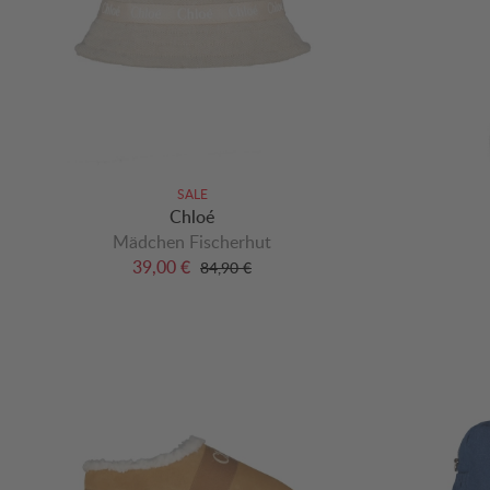
SALE
Chloé
Mädchen Fischerhut
39,00 €
84,90 €