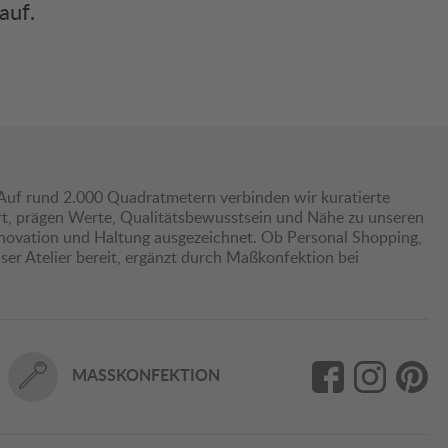
auf.
Auf rund 2.000 Quadratmetern verbinden wir kuratierte
hrt, prägen Werte, Qualitätsbewusstsein und Nähe zu unseren
nnovation und Haltung ausgezeichnet. Ob Personal Shopping,
er Atelier bereit, ergänzt durch Maßkonfektion bei
MASSKONFEKTION