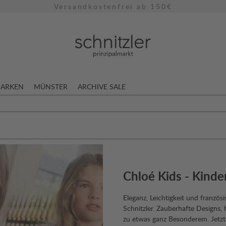
Versandkostenfrei ab 150€
ARKEN
MÜNSTER
ARCHIVE SALE
Chloé Kids - Kind
Eleganz, Leichtigkeit und franzö
Schnitzler. Zauberhafte Designs
zu etwas ganz Besonderem. Jetz