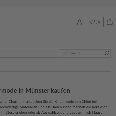
(
0
)
ermode in Münster kaufen
sischer Charme – entdecken Sie die Kindermode von Chloé bei
, hochwertige Materialien und ein Hauch Boho machen die Kollektion
t im Store erleben oder als Auswahlsendung bequem nach Hause