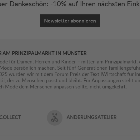
er Dankeschön: -10% auf Ihren nächsten Eink
Newsletter abonnieren
R AM PRINZIPALMARKT IN MÜNSTER
ode für Damen, Herren und Kinder – mitten am Prinzipalmarkt. 
ie Mode persönlich machen. Seit fünf Generationen familiengefü
2025 wurden wir mit dem Forum Preis der TextilWirtschaft für I
il, der zu Menschen passt und bleibt. Für Anpassungen steht uns
ich Mode dem Menschen anpassen sollte, nicht umgekehrt.
 COLLECT
ÄNDERUNGSATELIER