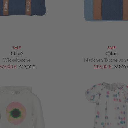
SALE
SALE
Chloé
Chloé
Wickeltasche
Mädchen Tasche von 
375,00 €
119,00 €
539,00 €
239,00 