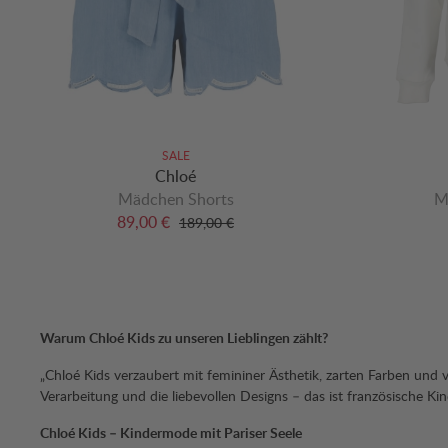
SALE
Chloé
Mädchen Shorts
M
89,00 €
189,00 €
Warum Chloé Kids zu unseren Lieblingen zählt?
„Chloé Kids verzaubert mit femininer Ästhetik, zarten Farben und v
Verarbeitung und die liebevollen Designs – das ist französische K
Chloé Kids – Kindermode mit Pariser Seele