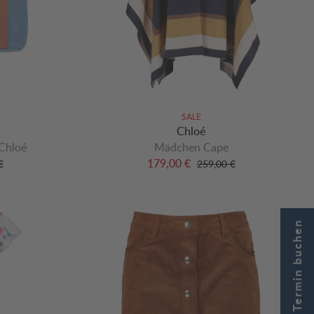
SALE
Chloé
Chloé
Mädchen Cape
179,00 €
€
259,00 €
Jetzt Termin buchen