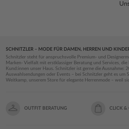
Uns
SCHNITZLER – MODE FÜR DAMEN, HERREN UND KINDE
Schnitzler steht für anspruchsvolle Premium- und Designerm
Marken- Vielfalt mit erstklassiger Beratung und Services, d
Kund:innen unser Haus. Schnitzler ist gerne die Ausnahme: 
Auswahlsendungen oder Events – bei Schnitzler geht es um St
Weitkamp, unserem Store für elegante Herrenmode – weil s
OUTFIT BERATUNG
CLICK &