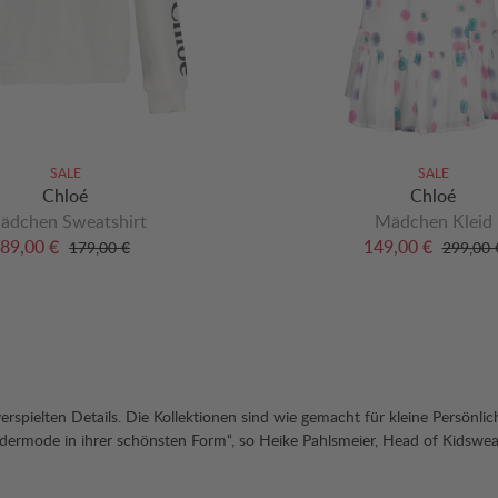
SALE
SALE
Chloé
Chloé
ädchen Sweatshirt
Mädchen Kleid
89,00 €
149,00 €
179,00 €
299,00 
erspielten Details. Die Kollektionen sind wie gemacht für kleine Persönlic
indermode in ihrer schönsten Form“, so Heike Pahlsmeier, Head of Kidswea