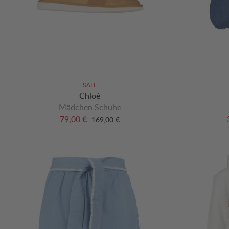
SALE
Chloé
Mädchen Schuhe
79,00 €
169,00 €