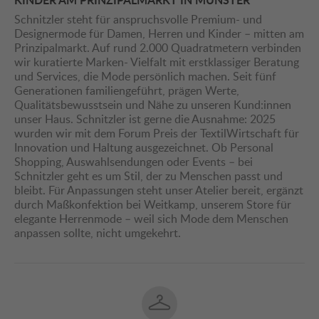
Schnitzler steht für anspruchsvolle Premium- und
Designermode für Damen, Herren und Kinder – mitten am
Prinzipalmarkt. Auf rund 2.000 Quadratmetern verbinden
wir kuratierte Marken- Vielfalt mit erstklassiger Beratung
und Services, die Mode persönlich machen. Seit fünf
Generationen familiengeführt, prägen Werte,
Qualitätsbewusstsein und Nähe zu unseren Kund:innen
unser Haus. Schnitzler ist gerne die Ausnahme: 2025
wurden wir mit dem Forum Preis der TextilWirtschaft für
Innovation und Haltung ausgezeichnet. Ob Personal
Shopping, Auswahlsendungen oder Events – bei
Schnitzler geht es um Stil, der zu Menschen passt und
bleibt. Für Anpassungen steht unser Atelier bereit, ergänzt
durch Maßkonfektion bei Weitkamp, unserem Store für
elegante Herrenmode – weil sich Mode dem Menschen
anpassen sollte, nicht umgekehrt.