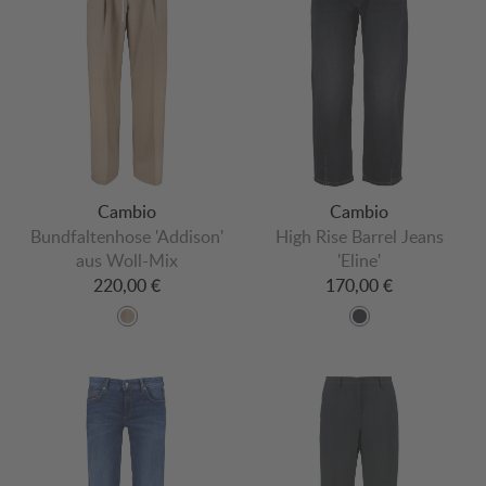
Cambio
Cambio
Bundfaltenhose 'Addison'
High Rise Barrel Jeans
aus Woll-Mix
'Eline'
220,00 €
170,00 €