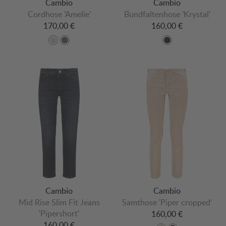
Cambio
Cambio
Cordhose 'Amelie'
Bundfaltenhose 'Krystal'
170,00 €
160,00 €
Cambio
Cambio
Mid Rise Slim Fit Jeans
Samthose 'Piper cropped'
'Pipershort'
160,00 €
160,00 €