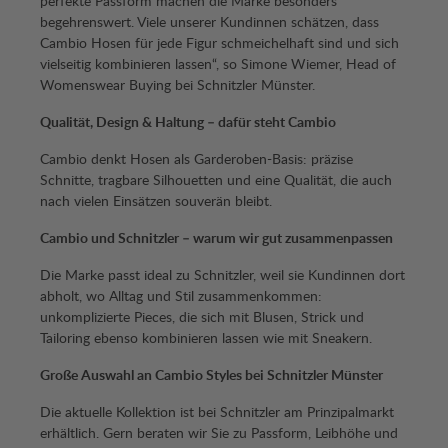
perfekte Passform machen die Marke besonders
begehrenswert. Viele unserer Kundinnen schätzen, dass
Cambio Hosen für jede Figur schmeichelhaft sind und sich
vielseitig kombinieren lassen“, so Simone Wiemer, Head of
Womenswear Buying bei Schnitzler Münster.
Qualität, Design & Haltung – dafür steht Cambio
Cambio denkt Hosen als Garderoben-Basis: präzise
Schnitte, tragbare Silhouetten und eine Qualität, die auch
nach vielen Einsätzen souverän bleibt.
Cambio und Schnitzler – warum wir gut zusammenpassen
Die Marke passt ideal zu Schnitzler, weil sie Kundinnen dort
abholt, wo Alltag und Stil zusammenkommen:
unkomplizierte Pieces, die sich mit Blusen, Strick und
Tailoring ebenso kombinieren lassen wie mit Sneakern.
Große Auswahl an Cambio Styles bei Schnitzler Münster
Die aktuelle Kollektion ist bei Schnitzler am Prinzipalmarkt
erhältlich. Gern beraten wir Sie zu Passform, Leibhöhe und