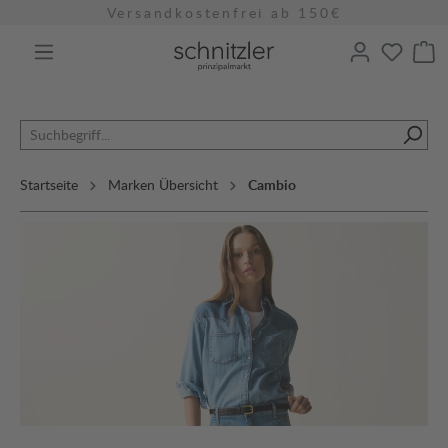
Versandkostenfrei ab 150€
alt springen
Startseite
Marken Übersicht
Cambio