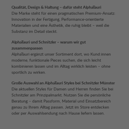
Qualität, Design & Haltung – dafür steht AlphaTauri
Die Marke steht für einen pragmatischen Premium-Ansatz:
Innovation in der Fertigung, Performance-orientierte
Materialien und eine Ästhetik, die ruhig bleibt – weil die
Substanz im Detail steckt.
AlphaTauri und Schnitzler – warum wir gut
zusammenpassen
AlphaTauri ergänzt unser Sortiment dort, wo Kund:innen
moderne, funktionale Pieces suchen, die sich leicht
kombinieren lassen und im Alltag wirklich leisten – ohne
sportlich zu wirken.
Große Auswahl an AlphaTauri Styles bei Schnitzler Münster
Die aktuellen Styles für Damen und Herren finden Sie bei
Schnitzler am Prinzipalmarkt. Nutzen Sie die persönliche
Beratung – damit Passform, Material und Einsatzbereich
genau zu Ihrem Alltag passen. Jetzt im Store entdecken
oder per Auswahlsendung nach Hause liefern lassen.