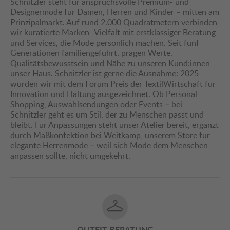
Schnitzler steht für anspruchsvolle Premium- und
Designermode für Damen, Herren und Kinder – mitten am
Prinzipalmarkt. Auf rund 2.000 Quadratmetern verbinden
wir kuratierte Marken- Vielfalt mit erstklassiger Beratung
und Services, die Mode persönlich machen. Seit fünf
Generationen familiengeführt, prägen Werte,
Qualitätsbewusstsein und Nähe zu unseren Kund:innen
unser Haus. Schnitzler ist gerne die Ausnahme: 2025
wurden wir mit dem Forum Preis der TextilWirtschaft für
Innovation und Haltung ausgezeichnet. Ob Personal
Shopping, Auswahlsendungen oder Events – bei
Schnitzler geht es um Stil, der zu Menschen passt und
bleibt. Für Anpassungen steht unser Atelier bereit, ergänzt
durch Maßkonfektion bei Weitkamp, unserem Store für
elegante Herrenmode – weil sich Mode dem Menschen
anpassen sollte, nicht umgekehrt.
OUTFIT BERATUNG