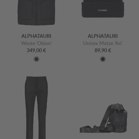
ALPHATAURI
ALPHATAURI
Weste 'Obion'
Unisex Mütze 'Ari'
349,00 €
89,90 €