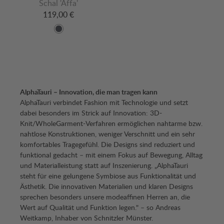
Schal 'Affa'
119,00 €
AlphaTauri – Innovation, die man tragen kann
AlphaTauri verbindet Fashion mit Technologie und setzt
dabei besonders im Strick auf Innovation: 3D-
Knit/WholeGarment-Verfahren ermöglichen nahtarme bzw.
nahtlose Konstruktionen, weniger Verschnitt und ein sehr
komfortables Tragegefühl. Die Designs sind reduziert und
funktional gedacht – mit einem Fokus auf Bewegung, Alltag
und Materialleistung statt auf Inszenierung.
„AlphaTauri
steht für eine gelungene Symbiose aus Funktionalität und
Ästhetik. Die innovativen Materialien und klaren Designs
sprechen besonders unsere modeaffinen Herren an, die
Wert auf Qualität und Funktion legen." – so Andreas
Weitkamp, Inhaber von Schnitzler Münster.