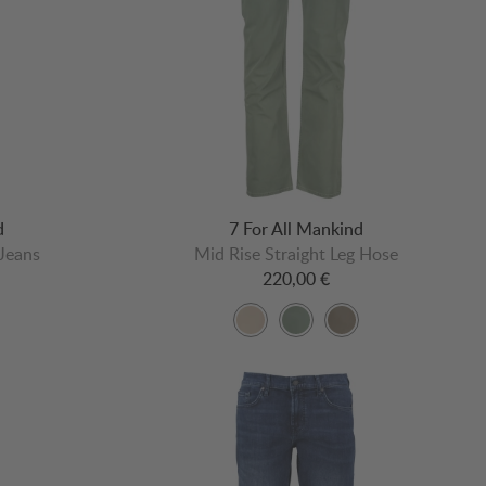
d
7 For All Mankind
 Jeans
Mid Rise Straight Leg Hose
220,00 €