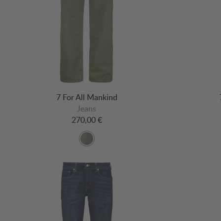
7 For All Mankind
Jeans
270,00 €