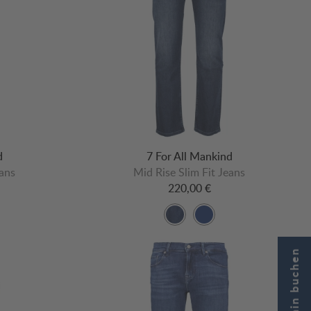
d
7 For All Mankind
eans
Mid Rise Slim Fit Jeans
220,00 €