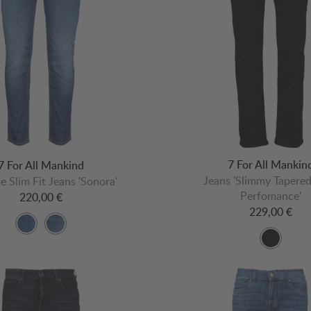
7 For All Mankin
7 For All Mankind
Jeans 'Slimmy Tapere
e Slim Fit Jeans 'Sonora'
Perfomance'
220,00 €
229,00 €