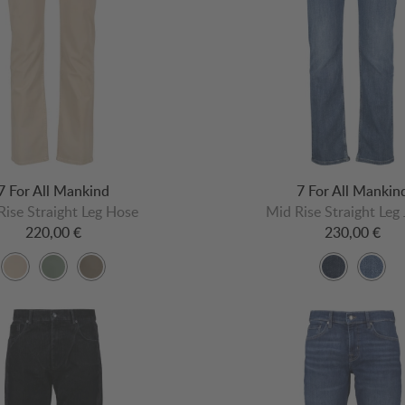
7 For All Mankind
7 For All Mankin
Rise Straight Leg Hose
Mid Rise Straight Leg
220,00 €
230,00 €