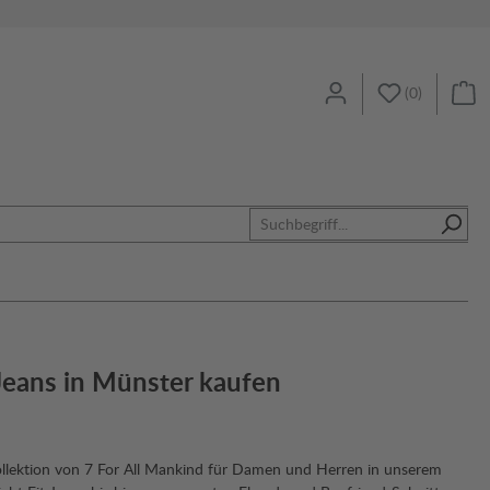
(
0
)
Jeans in Münster kaufen
llektion von 7 For All Mankind für Damen und Herren in unserem