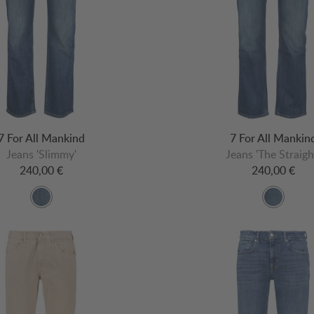
7 For All Mankind
7 For All Mankin
Jeans 'Slimmy'
Jeans 'The Straigh
240,00 €
240,00 €