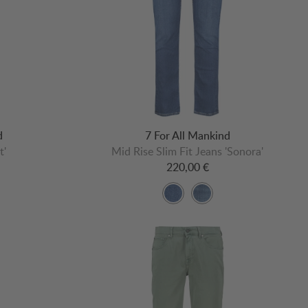
d
7 For All Mankind
t'
Mid Rise Slim Fit Jeans 'Sonora'
220,00 €