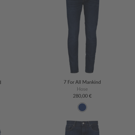
7 For All Mankind
d
Hose
280,00 €