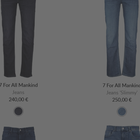
7 For All Mankind
7 For All Mankin
Jeans
Jeans 'Slimmy'
240,00 €
250,00 €