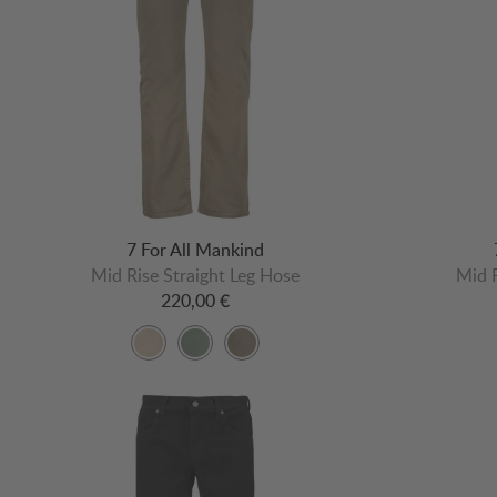
7 For All Mankind
Mid Rise Straight Leg Hose
Mid R
220,00 €