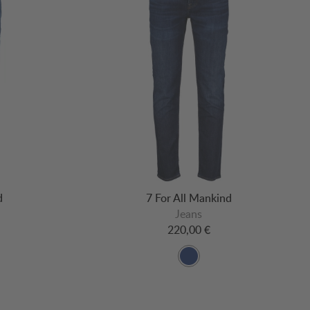
d
7 For All Mankind
Jeans
220,00 €