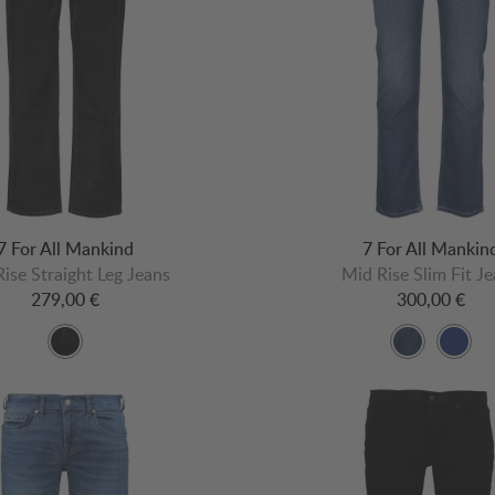
7 For All Mankind
7 For All Mankin
ise Straight Leg Jeans
Mid Rise Slim Fit J
279,00 €
300,00 €