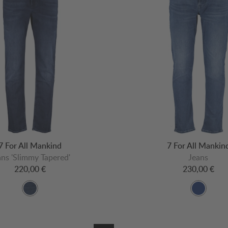
7 For All Mankind
7 For All Mankin
ans 'Slimmy Tapered'
Jeans
220,00 €
230,00 €