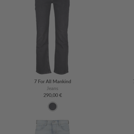
7 For All Mankind
Jeans
290,00 €