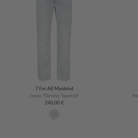
7 For All Mankind
Je
Jeans 'Slimmy Tapered'
240,00 €